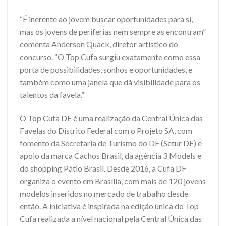
“É inerente ao jovem buscar oportunidades para si,
mas os jovens de periferias nem sempre as encontram”
comenta Anderson Quack, diretor artístico do
concurso. “O Top Cufa surgiu exatamente como essa
porta de possibilidades, sonhos e oportunidades, e
também como uma janela que dá visibilidade para os
talentos da favela.”
O Top Cufa DF é uma realização da Central Única das
Favelas do Distrito Federal com o Projeto SA, com
fomento da Secretaria de Turismo do DF (Setur DF) e
apoio da marca Cachos Brasil, da agência 3 Models e
do shopping Pátio Brasil. Desde 2016, a Cufa DF
organiza o evento em Brasília, com mais de 120 jovens
modelos inseridos no mercado de trabalho desde
então. A iniciativa é inspirada na edição única do Top
Cufa realizada a nível nacional pela Central Única das