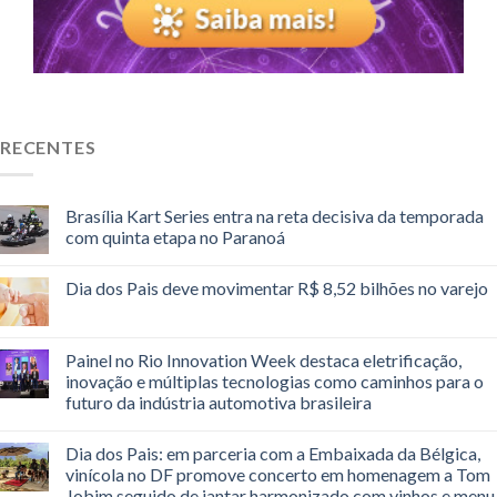
RECENTES
Brasília Kart Series entra na reta decisiva da temporada
com quinta etapa no Paranoá
Dia dos Pais deve movimentar R$ 8,52 bilhões no varejo
Painel no Rio Innovation Week destaca eletrificação,
inovação e múltiplas tecnologias como caminhos para o
futuro da indústria automotiva brasileira
Dia dos Pais: em parceria com a Embaixada da Bélgica,
vinícola no DF promove concerto em homenagem a Tom
Jobim seguido de jantar harmonizado com vinhos e menu