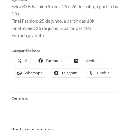
Feira BSB Fashion Street: 25 e 26 de junho, a partir das
13h
Final Fashion: 25 de junho, a partir das 18h
Final Street: 26 de junho, a partir das 18h
Entrada gratuita
Compartilhe isso:
X
Facebook
LinkedIn
WhatsApp
Telegram
Tumblr
Curtir isso:
Posts relacionados: