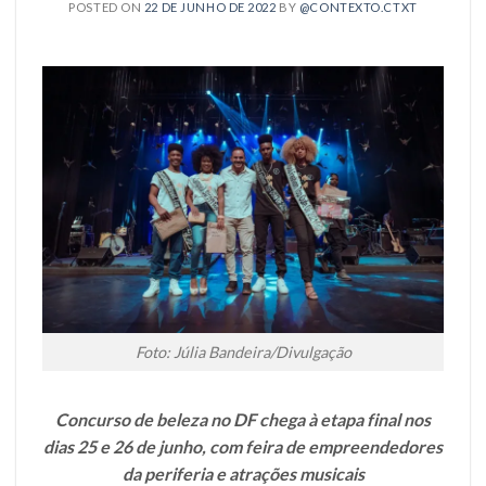
POSTED ON
22 DE JUNHO DE 2022
BY
@CONTEXTO.CTXT
Foto: Júlia Bandeira/Divulgação
Concurso de beleza no DF chega à etapa final nos
dias 25 e 26 de junho, com feira de empreendedores
da periferia e atrações musicais