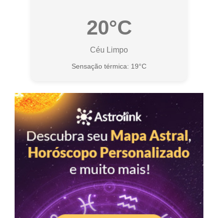
20°C
Céu Limpo
Sensação térmica: 19°C