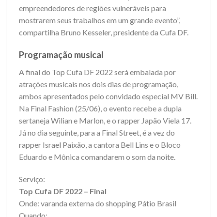
empreendedores de regiões vulneráveis para
mostrarem seus trabalhos em um grande evento”,
compartilha Bruno Kesseler, presidente da Cufa DF.
Programação musical
A final do Top Cufa DF 2022 será embalada por
atrações musicais nos dois dias de programação,
ambos apresentados pelo convidado especial MV Bill.
Na Final Fashion (25/06), o evento recebe a dupla
sertaneja Wilian e Marlon, e o rapper Japão Viela 17.
Já no dia seguinte, para a Final Street, é a vez do
rapper Israel Paixão, a cantora Bell Lins e o Bloco
Eduardo e Mônica comandarem o som da noite.
Serviço:
Top Cufa DF 2022 – Final
Onde: varanda externa do shopping Pátio Brasil
Quando: