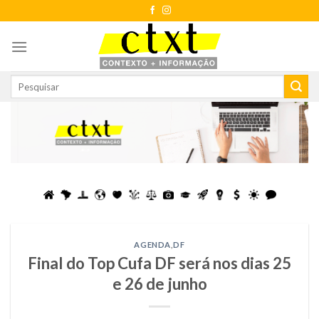
Skip
to
content
AGENDA
,
DF
Final do Top Cufa DF será nos dias 25
e 26 de junho