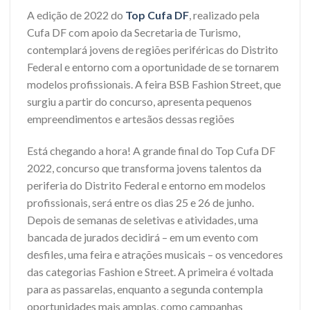
A edição de 2022 do
Top Cufa DF
, realizado pela
Cufa DF com apoio da Secretaria de Turismo,
contemplará jovens de regiões periféricas do Distrito
Federal e entorno com a oportunidade de se tornarem
modelos profissionais. A feira BSB Fashion Street, que
surgiu a partir do concurso, apresenta pequenos
empreendimentos e artesãos dessas regiões
Está chegando a hora! A grande final do Top Cufa DF
2022, concurso que transforma jovens talentos da
periferia do Distrito Federal e entorno em modelos
profissionais, será entre os dias 25 e 26 de junho.
Depois de semanas de seletivas e atividades, uma
bancada de jurados decidirá – em um evento com
desfiles, uma feira e atrações musicais – os vencedores
das categorias Fashion e Street. A primeira é voltada
para as passarelas, enquanto a segunda contempla
oportunidades mais amplas, como campanhas