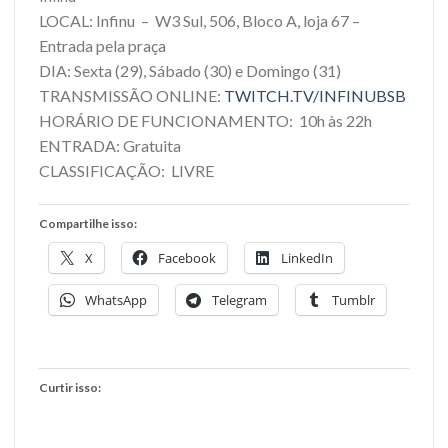
LOCAL: Infinu – W3 Sul, 506, Bloco A, loja 67 –
Entrada pela praça
DIA: Sexta (29), Sábado (30) e Domingo (31)
TRANSMISSÃO ONLINE:
TWITCH.TV/INFINUBSB
HORÁRIO DE FUNCIONAMENTO: 10h às 22h
ENTRADA: Gratuita
CLASSIFICAÇÃO: LIVRE
Compartilhe isso:
X
Facebook
LinkedIn
WhatsApp
Telegram
Tumblr
Curtir isso: