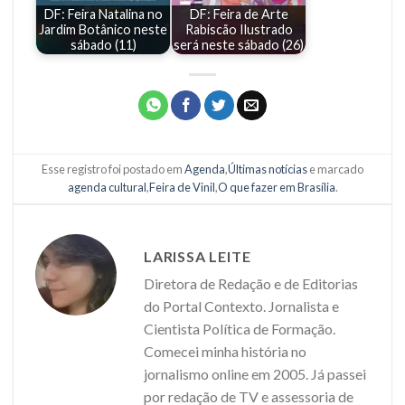
DF: Feira Natalina no
DF: Feira de Arte
Jardim Botânico neste
Rabiscão Ilustrado
sábado (11)
será neste sábado (26)
Esse registro foi postado em
Agenda
,
Últimas notícias
e marcado
agenda cultural
,
Feira de Vinil
,
O que fazer em Brasília
.
LARISSA LEITE
Diretora de Redação e de Editorias
do Portal Contexto. Jornalista e
Cientista Política de Formação.
Comecei minha história no
jornalismo online em 2005. Já passei
por redação de TV e assessoria de