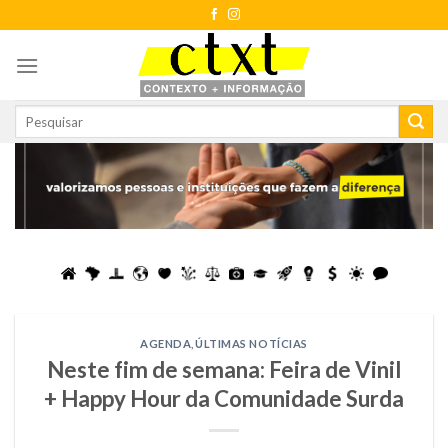
Skip
to
content
AGENDA
,
ÚLTIMAS NOTÍCIAS
Neste fim de semana: Feira de Vinil
+ Happy Hour da Comunidade Surda