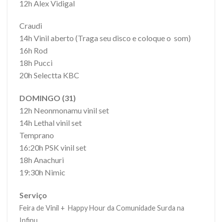
12h Alex Vidigal
Craudi
14h Vinil aberto (Traga seu disco e coloque o som)
16h Rod
18h Pucci
20h Selectta KBC
DOMINGO (31)
12h Neonmonamu vinil set
14h Lethal vinil set
Temprano
16:20h PSK vinil set
18h Anachuri
19:30h Nimic
Serviço
Feira de Vinil + Happy Hour da Comunidade Surda na
Infinu