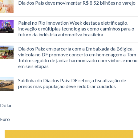
Dia dos Pais deve movimentar R$ 8,52 bilhões no varejo
Painel no Rio Innovation Week destaca eletrificação,
inovação e múltiplas tecnologias como caminhos para o
futuro da indústria automotiva brasileira
Dia dos Pais: em parceria com a Embaixada da Bélgica,
vinícola no DF promove concerto em homenagem a Tom
Jobim seguido de jantar harmonizado com vinhos e menu
em seis etapas
Saidinha do Dia dos Pais: DF reforça fiscalização de
presos mas população deve redobrar cuidados
Dólar
Euro