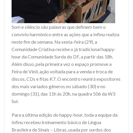
Som e silêncio são palavras que definem bem o
convívio harmônico entre as ações que a Infinu realiza
neste fim de semana. Na sexta-feira (29), a
Comunidade Criativa recebe o já tradicional happy-
hour da Comunidade Surda do DF, a partir das 18h.
Além disso, pela primeira vez o espaço promove a
Feira de Vinil, ação voltada para a venda e troca de
discos, CDs e fitas K7. O encontro reunirá expositores
dos mais variados gêneros no sábado (30) e no
domingo (31), das 11h às 20h, na quadra 506 da W3
Sul.
Para a última edição do happy-hour, toda a equipe da
Infinu recebeu treinamento básico de Língua
Brasileira de Sinais – Libras, usada por surdos dos