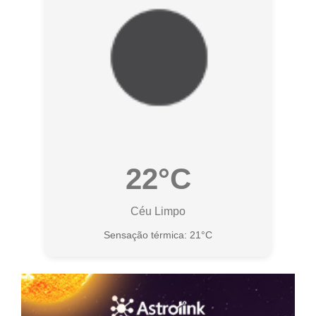
22°C
Céu Limpo
Sensação térmica: 21°C