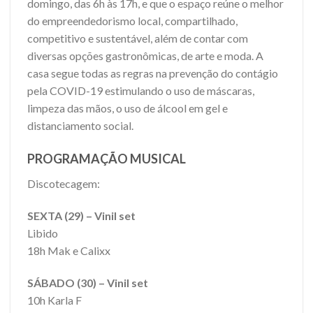
domingo, das 6h às 17h, e que o espaço reúne o melhor
do empreendedorismo local, compartilhado,
competitivo e sustentável, além de contar com
diversas opções gastronômicas, de arte e moda. A
casa segue todas as regras na prevenção do contágio
pela COVID-19 estimulando o uso de máscaras,
limpeza das mãos, o uso de álcool em gel e
distanciamento social.
PROGRAMAÇÃO MUSICAL
Discotecagem:
SEXTA (29) – Vinil set
Libido
18h Mak e Calixx
SÁBADO (30) – Vinil set
10h Karla F