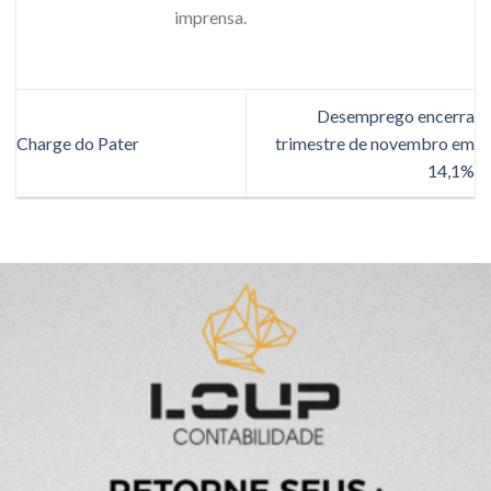
imprensa.
Desemprego encerra
Charge do Pater
trimestre de novembro em
14,1%