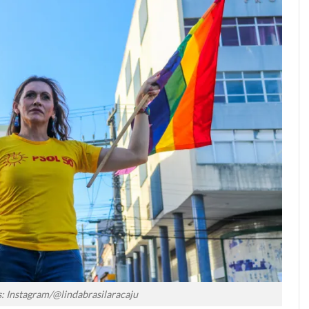
: Instagram/@lindabrasilaracaju