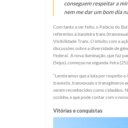
conseguem respeitar a mi
nem me dar um bom dia na r
Com tanto a ser feito, o Palácio do Bur
referentes à bandeira trans (transexu
Visibilidade Trans. O intuito com a a
discussões sobre a diversidade de gêne
Federal. A nova iluminação, que faz pa
(Sejus), começou na segunda-feira (25) 
“Lembramos que a luta por respeito e i
travestis, transexuais e transgêneros 
serem reconhecidos como cidadãos. N
sozinha, e que pode contar com o nosso
Vitórias e conquistas