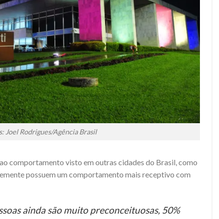
s: Joel Rodrigues/Agência Brasil
la ao comportamento visto em outras cidades do Brasil, como
entemente possuem um comportamento mais receptivo com
essoas ainda são muito preconceituosas, 50%