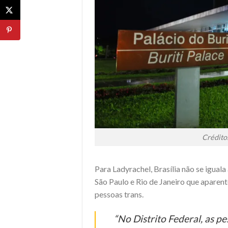
Crédito
Para Ladyrachel, Brasília não se igua
São Paulo e Rio de Janeiro que apar
pessoas trans.
“No Distrito Federal, as p