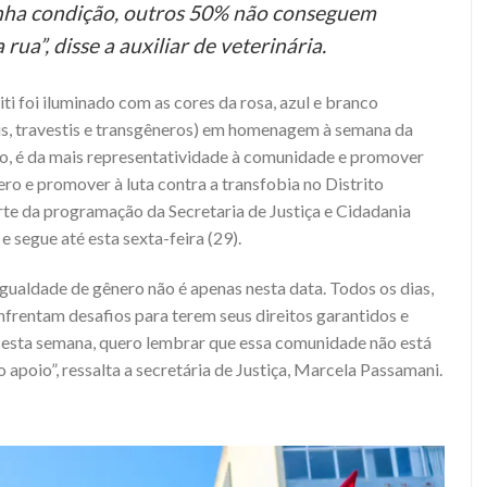
nha condição, outros 50% não conseguem
ua”, disse a auxiliar de veterinária.
iti foi iluminado com as cores da rosa, azul e branco
ais, travestis e transgêneros) em homenagem à semana da
ção, é da mais representatividade à comunidade e promover
ro e promover à luta contra a transfobia no Distrito
rte da programação da Secretaria de Justiça e Cidadania
e segue até esta sexta-feira (29).
gualdade de gênero não é apenas nesta data. Todos os dias,
enfrentam desafios para terem seus direitos garantidos e
esta semana, quero lembrar que essa comunidade não está
 apoio”, ressalta a secretária de Justiça, Marcela Passamani.