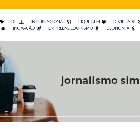
DF
INTERNACIONAL
FIQUE BEM
DIVIRTA-SE
INOVAÇÃO
EMPREENDEDORISMO
ECONOMIA