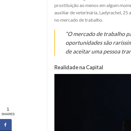
prostituição ao menos em algum momen
auxiliar de veterinária, Ladyrachel, 25
no mercado de trabalho.
“O mercado de trabalho par
oportunidades são raríssi
de aceitar uma pessoa tra
Realidade na Capital
1
SHARES