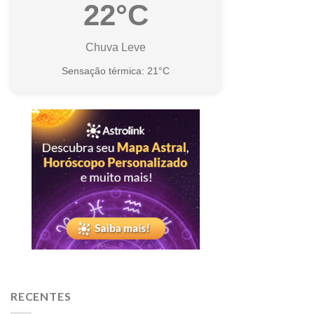
22°C
Chuva Leve
Sensação térmica: 21°C
RECENTES