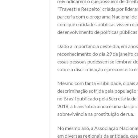
reivindicarem o que possuem de direit
“Travesti e Respeito” criada por lider
parceria com o programa Nacional de 
com que entidades públicas vissem o p
desenvolvimento de políticas públicas 
Dado a importância deste dia, em anos 
reconhecimento do dia 29 de janeiro co
essas pessoas pudessem se lembrar de
sobre a discriminação e preconceito e
Mesmo com tanta visibilidade, o país 
descriminação sofrida pela população 
no Brasil publicado pela Secretaria d
2018, a transfobia ainda é uma das pr
sobrevivência na prostituição de rua.
No mesmo ano, a Associação Nacional 
em diversas regionais da entidade, q