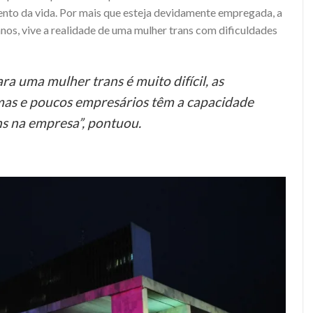
to da vida. Por mais que esteja devidamente empregada, a
 anos, vive a realidade de uma mulher trans com dificuldades
a uma mulher trans é muito difícil, as
mas e poucos empresários têm a capacidade
ns na empresa”, pontuou.