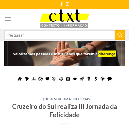
Skip
to
content
FIQUE BEM
,
ÚLTIMAS NOTÍCIAS
Cruzeiro do Sul realiza III Jornada da
Felicidade