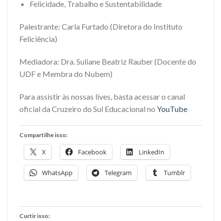
Felicidade, Trabalho e Sustentabilidade
Palestrante: Carla Furtado (Diretora do Instituto
Feliciência)
Mediadora: Dra. Suliane Beatriz Rauber (Docente do
UDF e Membra do Nubem)
Para assistir às nossas lives, basta acessar o canal
oficial da Cruzeiro do Sul Educacional no
YouTube
Compartilhe isso:
X
Facebook
LinkedIn
WhatsApp
Telegram
Tumblr
Curtir isso: