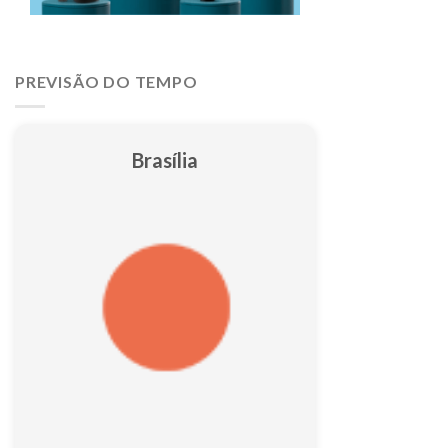
PREVISÃO DO TEMPO
Brasília