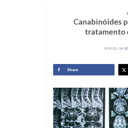
Canabinóides p
tratamento 
POSTED ON
30
Share