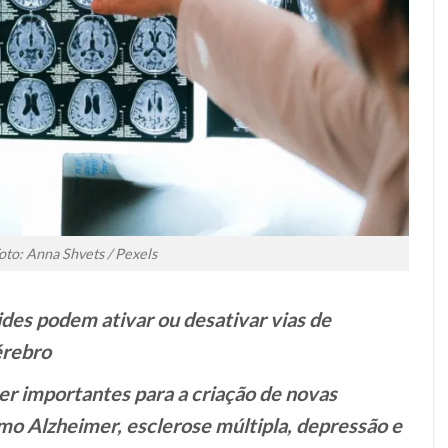
oto: Anna Shvets / Pexels
ides podem ativar ou desativar vias de
érebro
r importantes para a criação de novas
mo Alzheimer, esclerose múltipla, depressão e