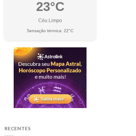
23°C
Céu Limpo
Sensação térmica: 22°C
RECENTES