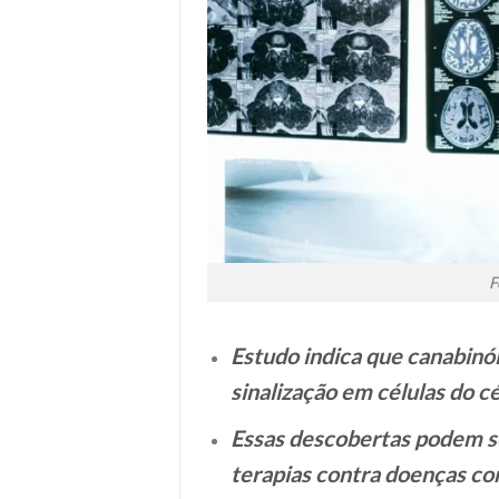
F
Estudo indica que canabinó
sinalização em células do c
Essas descobertas podem se
terapias contra doenças co