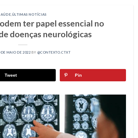
SAÚDE
,
ÚLTIMAS NOTÍCIAS
odem ter papel essencial no
de doenças neurológicas
 DE MAIO DE 2022
BY
@CONTEXTO.CTXT
Tweet
Pin