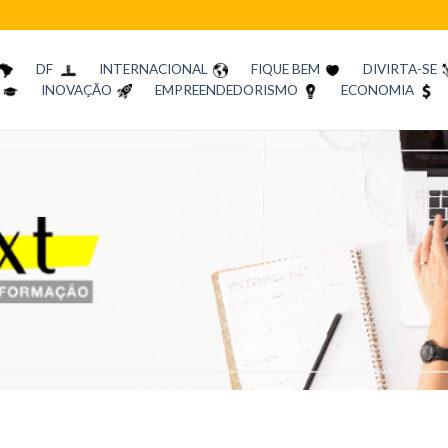
DF
INTERNACIONAL
FIQUE BEM
DIVIRTA-SE
INOVAÇÃO
EMPREENDEDORISMO
ECONOMIA