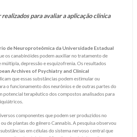
ealizados para avaliar a aplicação clínica
io de Neuroproteômica da Universidade Estadual
ue os canabinóides podem auxiliar no tratamento de
múltipla, depressão e esquizofrenia. Os resultados
ean Archives of Psychiatry and Clinical
ndicam que essas substâncias podem estimular ou
ra o funcionamento dos neurônios e de outras partes do
m potencial terapêutico dos compostos analisados para
quiátricos.
 diversos componentes que podem ser produzidos no
 ou de plantas do gênero Cannabis. A pesquisa observou
s substâncias em células do sistema nervoso central que