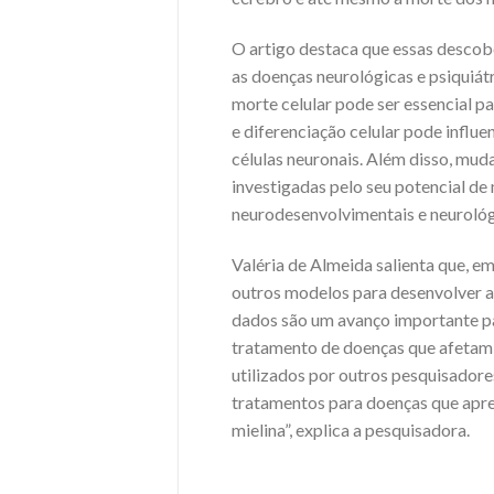
O artigo destaca que essas descob
as doenças neurológicas e psiquiátri
morte celular pode ser essencial p
e diferenciação celular pode influ
células neuronais. Além disso, mu
investigadas pelo seu potencial de
neurodesenvolvimentais e neurológi
Valéria de Almeida salienta que, e
outros modelos para desenvolver a 
dados são um avanço importante p
tratamento de doenças que afetam 
utilizados por outros pesquisador
tratamentos para doenças que apr
mielina”, explica a pesquisadora.