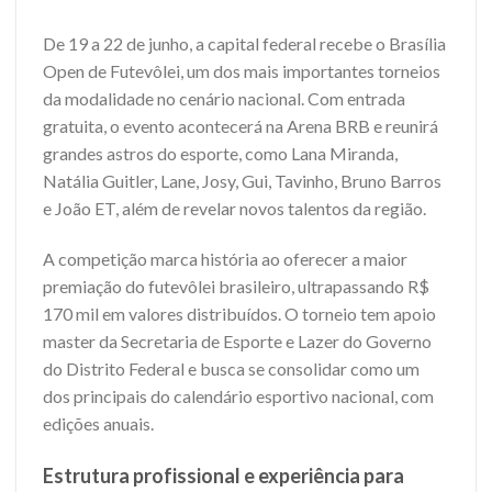
De 19 a 22 de junho, a capital federal recebe o Brasília
Open de Futevôlei, um dos mais importantes torneios
da modalidade no cenário nacional. Com entrada
gratuita, o evento acontecerá na Arena BRB e reunirá
grandes astros do esporte, como Lana Miranda,
Natália Guitler, Lane, Josy, Gui, Tavinho, Bruno Barros
e João ET, além de revelar novos talentos da região.
A competição marca história ao oferecer a maior
premiação do futevôlei brasileiro, ultrapassando R$
170 mil em valores distribuídos. O torneio tem apoio
master da Secretaria de Esporte e Lazer do Governo
do Distrito Federal e busca se consolidar como um
dos principais do calendário esportivo nacional, com
edições anuais.
Estrutura profissional e experiência para