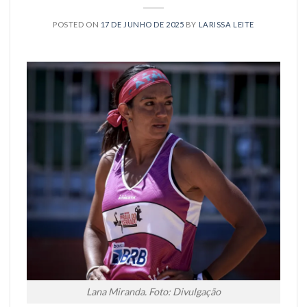
POSTED ON
17 DE JUNHO DE 2025
BY
LARISSA LEITE
Lana Miranda. Foto: Divulgação