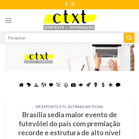
Skip
to
content
DF
,
ESPORTE
,
ETC
,
ÚLTIMAS NOTÍCIAS
Brasília sedia maior evento de
futevôlei do país com premiação
recorde e estrutura de alto nível