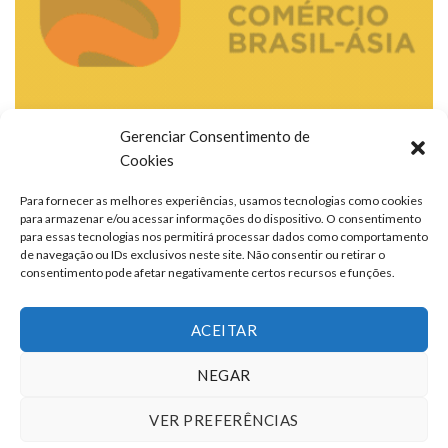
Gerenciar Consentimento de
Cookies
Para fornecer as melhores experiências, usamos tecnologias como cookies
para armazenar e/ou acessar informações do dispositivo. O consentimento
para essas tecnologias nos permitirá processar dados como comportamento
de navegação ou IDs exclusivos neste site. Não consentir ou retirar o
consentimento pode afetar negativamente certos recursos e funções.
ACEITAR
NEGAR
VER PREFERÊNCIAS
TERMOS DE USO
QUEM SOMOS
FALE CONOSCO
ANUNCIE