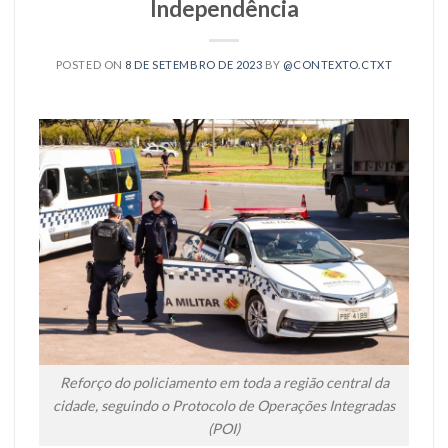
Independência
POSTED ON
8 DE SETEMBRO DE 2023
BY
@CONTEXTO.CTXT
Reforço do policiamento em toda a região central da
cidade, seguindo o Protocolo de Operações Integradas
(POI)