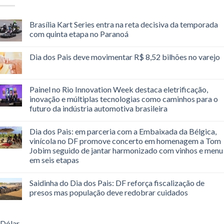
Brasília Kart Series entra na reta decisiva da temporada
com quinta etapa no Paranoá
Dia dos Pais deve movimentar R$ 8,52 bilhões no varejo
Painel no Rio Innovation Week destaca eletrificação,
inovação e múltiplas tecnologias como caminhos para o
futuro da indústria automotiva brasileira
Dia dos Pais: em parceria com a Embaixada da Bélgica,
vinícola no DF promove concerto em homenagem a Tom
Jobim seguido de jantar harmonizado com vinhos e menu
em seis etapas
Saidinha do Dia dos Pais: DF reforça fiscalização de
presos mas população deve redobrar cuidados
Dólar