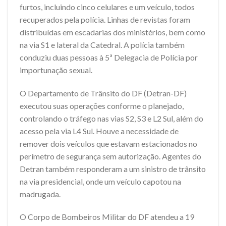
furtos, incluindo cinco celulares e um veículo, todos
recuperados pela polícia. Linhas de revistas foram
distribuídas em escadarias dos ministérios, bem como
na via S1 e lateral da Catedral. A polícia também
conduziu duas pessoas à 5ª Delegacia de Polícia por
importunação sexual.
O Departamento de Trânsito do DF (Detran-DF)
executou suas operações conforme o planejado,
controlando o tráfego nas vias S2, S3 e L2 Sul, além do
acesso pela via L4 Sul. Houve a necessidade de
remover dois veículos que estavam estacionados no
perímetro de segurança sem autorização. Agentes do
Detran também responderam a um sinistro de trânsito
na via presidencial, onde um veículo capotou na
madrugada.
O Corpo de Bombeiros Militar do DF atendeu a 19