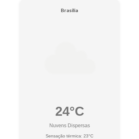
Brasília
24°C
Nuvens Dispersas
Sensação térmica: 23°C