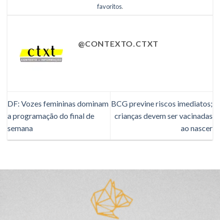
favoritos
.
@CONTEXTO.CTXT
DF: Vozes femininas dominam
BCG previne riscos imediatos;
a programação do final de
crianças devem ser vacinadas
semana
ao nascer