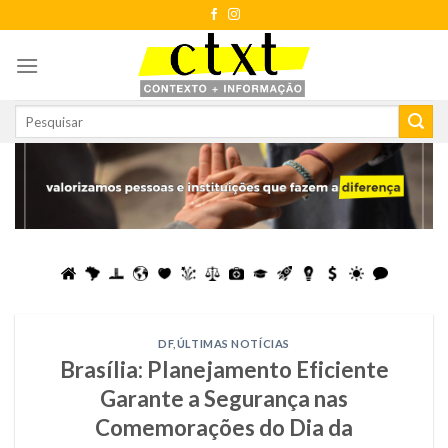
Skip
to
content
DF
,
ÚLTIMAS NOTÍCIAS
Brasília: Planejamento Eficiente
Garante a Segurança nas
Comemorações do Dia da