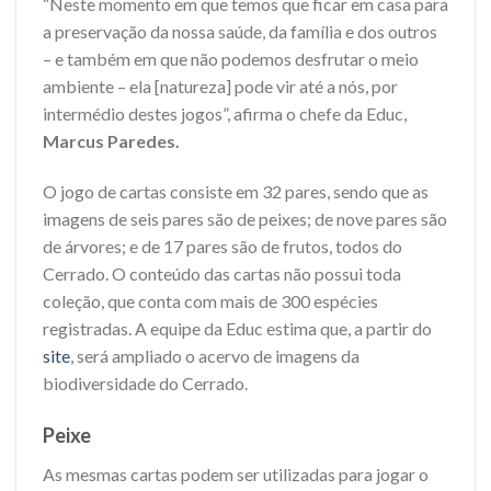
“Neste momento em que temos que ficar em casa para
a preservação da nossa saúde, da família e dos outros
– e também em que não podemos desfrutar o meio
ambiente – ela [natureza] pode vir até a nós, por
intermédio destes jogos”, afirma o chefe da Educ,
Marcus Paredes.
O jogo de cartas consiste em 32 pares, sendo que as
imagens de seis pares são de peixes; de nove pares são
de árvores; e de 17 pares são de frutos, todos do
Cerrado. O conteúdo das cartas não possui toda
coleção, que conta com mais de 300 espécies
registradas. A equipe da Educ estima que, a partir do
site
, será ampliado o acervo de imagens da
biodiversidade do Cerrado.
Peixe
As mesmas cartas podem ser utilizadas para jogar o