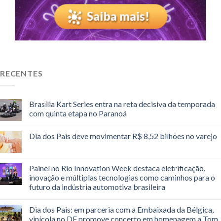
RECENTES
Brasília Kart Series entra na reta decisiva da temporada
com quinta etapa no Paranoá
Dia dos Pais deve movimentar R$ 8,52 bilhões no varejo
Painel no Rio Innovation Week destaca eletrificação,
inovação e múltiplas tecnologias como caminhos para o
futuro da indústria automotiva brasileira
Dia dos Pais: em parceria com a Embaixada da Bélgica,
vinícola no DF promove concerto em homenagem a Tom