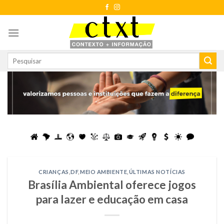
Skip
to
content
CRIANÇAS
,
DF
,
MEIO AMBIENTE
,
ÚLTIMAS NOTÍCIAS
Brasília Ambiental oferece jogos
para lazer e educação em casa