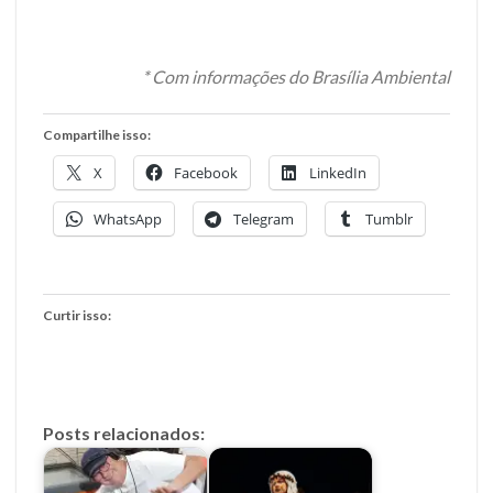
* Com informações do Brasília Ambiental
Compartilhe isso:
X
Facebook
LinkedIn
WhatsApp
Telegram
Tumblr
Curtir isso:
Posts relacionados: