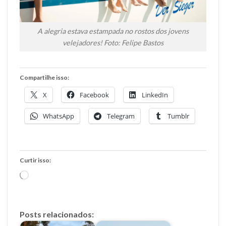
A alegria estava estampada no rostos dos jovens
velejadores! Foto: Felipe Bastos
Compartilhe isso:
X
Facebook
LinkedIn
WhatsApp
Telegram
Tumblr
Curtir isso:
Carregando...
Posts relacionados: