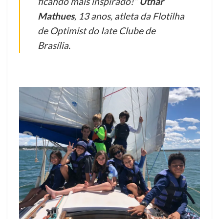
ficando mais inspirado!”
Uthar
Mathues
, 13 anos, atleta da Flotilha
de Optimist do Iate Clube de
Brasília.