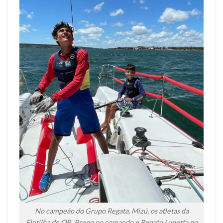
No campeão do Grupo Regata, Mizú, os atletas da
Flotilha de OP, Breno no comando e Renato Lunetta no