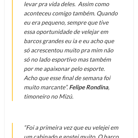
levar pra vida deles. Assim como
aconteceu comigo também. Quando
eu era pequeno, sempre que tive
essa oportunidade de velejar em
barcos grandes eu ia e eu acho que
só acrescentou muito pra mim não
só no lado esportivo mas também
por me apaixonar pelo esporte.
Acho que esse final de semana foi
muito marcante”.
Felipe Rondina
,
timoneiro no Mizú.
“Foi a primeira vez que eu velejei em
um cabinado e gostei muito. O barco