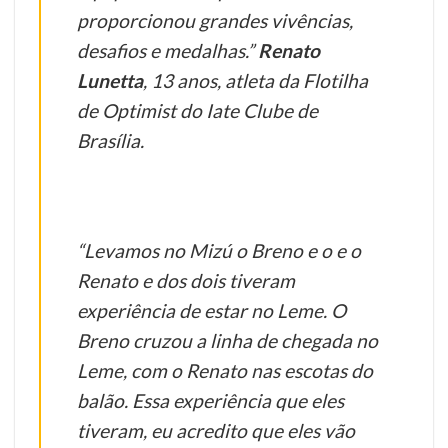
proporcionou grandes vivências,
desafios e medalhas.”
Renato
Lunetta
, 13 anos, atleta da Flotilha
de Optimist do Iate Clube de
Brasília.
“Levamos no Mizú o Breno e o e o
Renato e dos dois tiveram
experiência de estar no Leme. O
Breno cruzou a linha de chegada no
Leme, com o Renato nas escotas do
balão. Essa experiência que eles
tiveram, eu acredito que eles vão