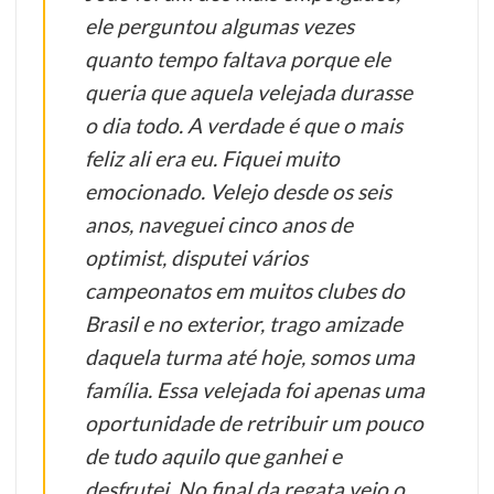
ele perguntou algumas vezes
quanto tempo faltava porque ele
queria que aquela velejada durasse
o dia todo. A verdade é que o mais
feliz ali era eu. Fiquei muito
emocionado. Velejo desde os seis
anos, naveguei cinco anos de
optimist, disputei vários
campeonatos em muitos clubes do
Brasil e no exterior, trago amizade
daquela turma até hoje, somos uma
família. Essa velejada foi apenas uma
oportunidade de retribuir um pouco
de tudo aquilo que ganhei e
desfrutei. No final da regata veio o