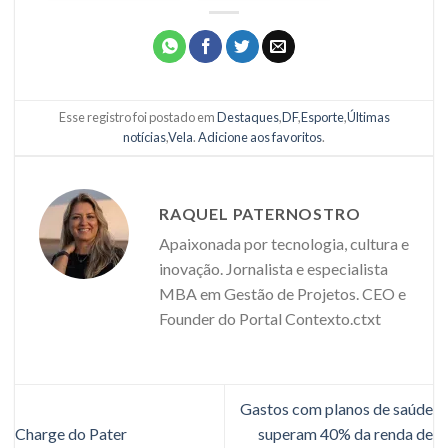
Esse registro foi postado em
Destaques
,
DF
,
Esporte
,
Últimas
notícias
,
Vela
.
Adicione aos favoritos
.
RAQUEL PATERNOSTRO
Apaixonada por tecnologia, cultura e
inovação. Jornalista e especialista
MBA em Gestão de Projetos. CEO e
Founder do Portal Contexto.ctxt
Gastos com planos de saúde
Charge do Pater
superam 40% da renda de