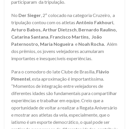
participaram da tripulação.
No
Der Sieger
, 2º colocado na categoria Cruzeiro, a
tripulação contou com os atletas
Antônio Fakhouri
,
Arturo Babos,
Arthur Dietzsch
,
Bernardo Raulino,
Catarina Santana
,
Francisco Martins, João
Paternostro, Maria Nogueira
e
Noah Rocha
.
Além
dos prêmios, os jovens velejadores acumularam
importantes e inesquecíveis experiências.
Para o comodoro do Iate Clube de Brasília,
Flávio
Pimentel
, esta aproximação é importantíssima.
“Momentos de integração entre velejadores de
diferentes idades são fundamentais para compartilhar
experiências e trabalhar em equipe. Creio que a
oportunidade de voltar a realizar a Regata Aniversário
e mostrar aos atletas da vela, especialmente, que o
iatismo é um esporte democrático, o qual pode ser