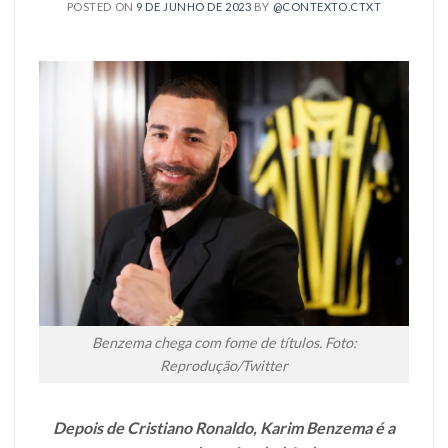
POSTED ON
9 DE JUNHO DE 2023
BY
@CONTEXTO.CTXT
Benzema chega com fome de títulos. Foto:
Reprodução/Twitter
Depois de Cristiano Ronaldo, Karim Benzema é a