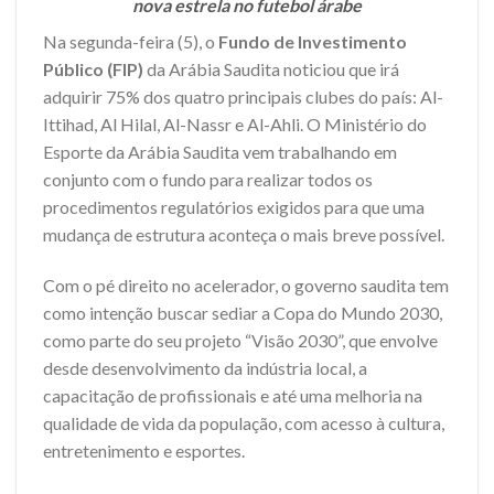
nova estrela no futebol árabe
Na segunda-feira (5), o
Fundo de Investimento
Público (FIP)
da Arábia Saudita noticiou que irá
adquirir 75% dos quatro principais clubes do país: Al-
Ittihad, Al Hilal, Al-Nassr e Al-Ahli. O Ministério do
Esporte da Arábia Saudita vem trabalhando em
conjunto com o fundo para realizar todos os
procedimentos regulatórios exigidos para que uma
mudança de estrutura aconteça o mais breve possível.
Com o pé direito no acelerador, o governo saudita tem
como intenção buscar sediar a Copa do Mundo 2030,
como parte do seu projeto “Visão 2030”, que envolve
desde desenvolvimento da indústria local, a
capacitação de profissionais e até uma melhoria na
qualidade de vida da população, com acesso à cultura,
entretenimento e esportes.