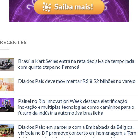
RECENTES
Brasília Kart Series entra na reta decisiva da temporada
com quinta etapa no Paranoá
Dia dos Pais deve movimentar R$ 8,52 bilhões no varejo
Painel no Rio Innovation Week destaca eletrificação,
inovação e múltiplas tecnologias como caminhos para o
futuro da indústria automotiva brasileira
Dia dos Pais: em parceria com a Embaixada da Bélgica,
vinícola no DF promove concerto em homenagem a Tom