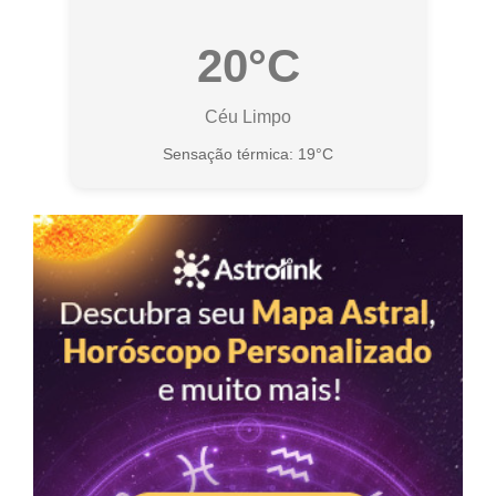
20°C
Céu Limpo
Sensação térmica: 19°C