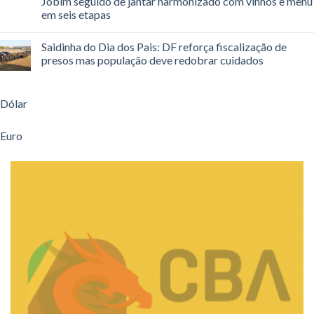
Jobim seguido de jantar harmonizado com vinhos e menu
em seis etapas
Saidinha do Dia dos Pais: DF reforça fiscalização de
presos mas população deve redobrar cuidados
Dólar
Euro