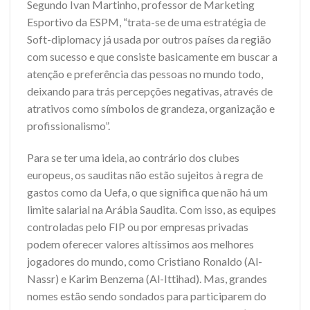
Segundo Ivan Martinho, professor de Marketing
Esportivo da ESPM, “trata-se de uma estratégia de
Soft-diplomacy já usada por outros países da região
com sucesso e que consiste basicamente em buscar a
atenção e preferência das pessoas no mundo todo,
deixando para trás percepções negativas, através de
atrativos como símbolos de grandeza, organização e
profissionalismo”.
Para se ter uma ideia, ao contrário dos clubes
europeus, os sauditas não estão sujeitos à regra de
gastos como da Uefa, o que significa que não há um
limite salarial na Arábia Saudita. Com isso, as equipes
controladas pelo FIP ou por empresas privadas
podem oferecer valores altíssimos aos melhores
jogadores do mundo, como Cristiano Ronaldo (Al-
Nassr) e Karim Benzema (Al-Ittihad). Mas, grandes
nomes estão sendo sondados para participarem do