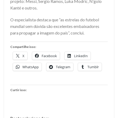
projeto: Messi, Sergio Ramos, Luka Modric, N’golo
Kanté e outros.
O especialista destaca que “as estrelas do futebol
mundial sem dúvida são excelentes embaixadores
para propagar a imagem do país”, conclui.
Compartilhe isso:
X
Facebook
LinkedIn
WhatsApp
Telegram
Tumblr
Curtir isso: