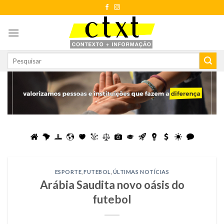
Skip
to
content
ESPORTE
,
FUTEBOL
,
ÚLTIMAS NOTÍCIAS
Arábia Saudita novo oásis do
futebol