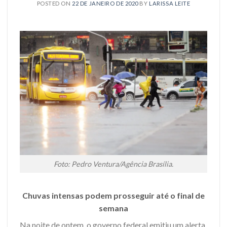
POSTED ON
22 DE JANEIRO DE 2020
BY
LARISSA LEITE
Foto: Pedro Ventura/Agência Brasília.
Chuvas intensas podem prosseguir até o final de
semana
Na noite de ontem, o governo federal emitiu um alerta