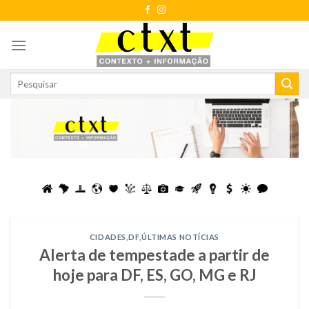
Skip
to
content
CIDADES
,
DF
,
ÚLTIMAS NOTÍCIAS
Alerta de tempestade a partir de
hoje para DF, ES, GO, MG e RJ