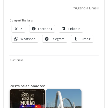
*Agência Brasil
Compartilhe isso:
X
Facebook
LinkedIn
WhatsApp
Telegram
Tumblr
Curtir isso:
Posts relacionados: