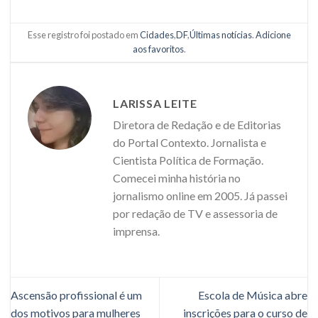
Esse registro foi postado em
Cidades
,
DF
,
Últimas notícias
.
Adicione
aos favoritos
.
LARISSA LEITE
Diretora de Redação e de Editorias
do Portal Contexto. Jornalista e
Cientista Política de Formação.
Comecei minha história no
jornalismo online em 2005. Já passei
por redação de TV e assessoria de
imprensa.
Ascensão profissional é um
Escola de Música abre
dos motivos para mulheres
inscrições para o curso de