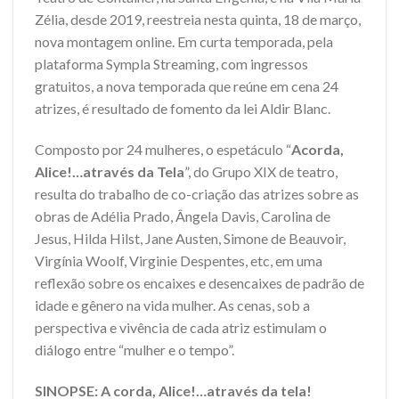
Zélia, desde 2019, reestreia nesta quinta, 18 de março,
nova montagem online. Em curta temporada, pela
plataforma Sympla Streaming, com ingressos
gratuitos, a nova temporada que reúne em cena 24
atrizes, é resultado de fomento da lei Aldir Blanc.
Composto por 24 mulheres, o espetáculo “
Acorda,
Alice!…através da Tela
”, do Grupo XIX de teatro,
resulta do trabalho de co-criação das atrizes sobre as
obras de Adélia Prado, Ângela Davis, Carolina de
Jesus, Hilda Hilst, Jane Austen, Simone de Beauvoir,
Virgínia Woolf, Virginie Despentes, etc, em uma
reflexão sobre os encaixes e desencaixes de padrão de
idade e gênero na vida mulher. As cenas, sob a
perspectiva e vivência de cada atriz estimulam o
diálogo entre “mulher e o tempo”.
SINOPSE: A corda, Alice!…através da tela!