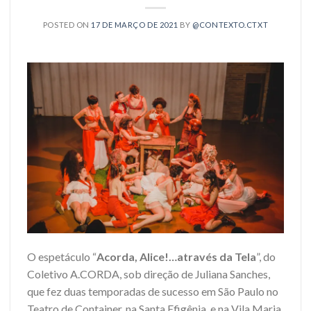
POSTED ON
17 DE MARÇO DE 2021
BY
@CONTEXTO.CTXT
O espetáculo “
Acorda, Alice!…através da Tela
”, do
Coletivo A.CORDA, sob direção de Juliana Sanches,
que fez duas temporadas de sucesso em São Paulo no
Teatro de Container, na Santa Efigênia, e na Vila Maria