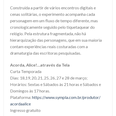
Construída a partir de vários encontros digitais e
cenas solitárias, o experimento acompanha cada
personagem em um fluxo de tempo diferente, mas
cronologicamente seguido pelo tiquetaquear do
relógio. Pela estrutura fragmentada, não há
hierarquização das personagens, que em sua maioria
contam experiências reais costuradas com a
dramaturgia das escritoras pesquisadas.
Acorda, Alice!…através da Tela
Curta Temporada
Dias: 18,19, 20, 21, 25, 26, 27 e 28 de março;
Horários: Sextas e Sábados às 21 horas e Sábados e
Domingos às 17 horas.
Plataforma:
https://www.
sympla.com.br/produtor/
acordaalice
Ingresso gratuito