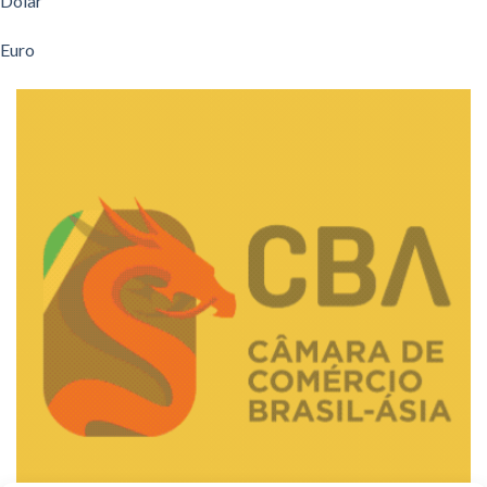
Dólar
Euro