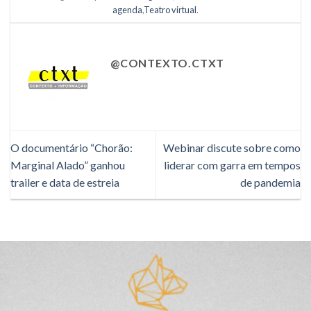
agenda
,
Teatro virtual
.
@CONTEXTO.CTXT
O documentário “Chorão:
Webinar discute sobre como
Marginal Alado” ganhou
liderar com garra em tempos
trailer e data de estreia
de pandemia