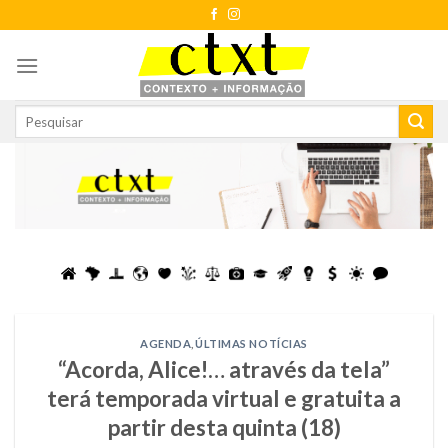
Skip
to
content
AGENDA
,
ÚLTIMAS NOTÍCIAS
“Acorda, Alice!… através da tela”
terá temporada virtual e gratuita a
partir desta quinta (18)