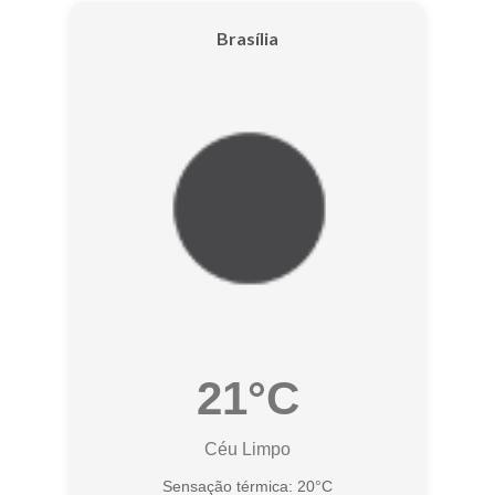
Brasília
21°C
Céu Limpo
Sensação térmica: 20°C