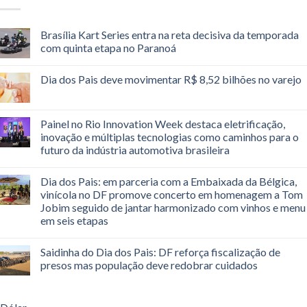
Brasília Kart Series entra na reta decisiva da temporada
com quinta etapa no Paranoá
Dia dos Pais deve movimentar R$ 8,52 bilhões no varejo
Painel no Rio Innovation Week destaca eletrificação,
inovação e múltiplas tecnologias como caminhos para o
futuro da indústria automotiva brasileira
Dia dos Pais: em parceria com a Embaixada da Bélgica,
vinícola no DF promove concerto em homenagem a Tom
Jobim seguido de jantar harmonizado com vinhos e menu
em seis etapas
Saidinha do Dia dos Pais: DF reforça fiscalização de
presos mas população deve redobrar cuidados