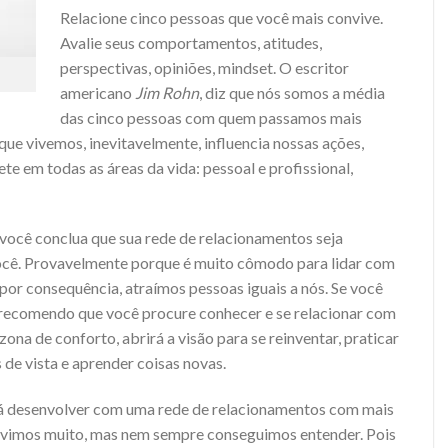
Relacione cinco pessoas que você mais convive.
Avalie seus comportamentos, atitudes,
perspectivas, opiniões, mindset. O escritor
americano
Jim Rohn
, diz que nós somos a média
das cinco pessoas com quem passamos mais
ue vivemos, inevitavelmente, influencia nossas ações,
te em todas as áreas da vida: pessoal e profissional,
 você conclua que sua rede de relacionamentos seja
ocê. Provavelmente porque é muito cômodo para lidar com
por consequência, atraímos pessoas iguais a nós. Se você
, recomendo que você procure conhecer e se relacionar com
 zona de conforto, abrirá a visão para se reinventar, praticar
de vista e aprender coisas novas.
erá desenvolver com uma rede de relacionamentos com mais
 Ouvimos muito, mas nem sempre conseguimos entender. Pois