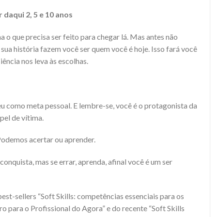
 daqui 2, 5 e 10 anos
a o que precisa ser feito para chegar lá. Mas antes não
 sua história fazem você ser quem você é hoje. Isso fará você
ciência nos leva às escolhas.
u como meta pessoal. E lembre-se, você é o protagonista da
pel de vítima.
 Podemos acertar ou aprender.
nquista, mas se errar, aprenda, afinal você é um ser
best-sellers “Soft Skills: competências essenciais para os
 para o Profissional do Agora” e do recente “Soft Skills