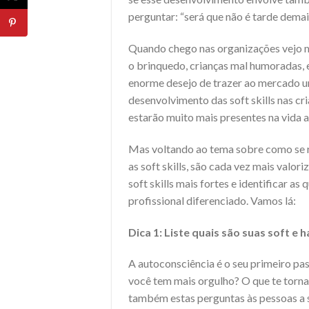
perguntar: “será que não é tarde dema
Quando chego nas organizações vejo mu
o brinquedo, crianças mal humoradas, 
enorme desejo de trazer ao mercado u
desenvolvimento das soft skills nas cri
estarão muito mais presentes na vida a
Mas voltando ao tema sobre como se 
as soft skills, são cada vez mais valor
soft skills mais fortes e identificar a
profissional diferenciado. Vamos lá:
Dica 1:
Liste quais são suas soft e h
A autoconsciência é o seu primeiro pas
você tem mais orgulho? O que te torn
também estas perguntas às pessoas a s