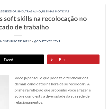
REENDEDORISMO
,
TRABALHO
,
ÚLTIMAS NOTÍCIAS
 soft skills na recolocação no
ado de trabalho
E NOVEMBRO DE 2022
BY
@CONTEXTO.CTXT
Tweet
Pin
Você já pensou o que pode te diferenciar dos
demais candidatos na hora de se recolocar? A
primeira reflexão que proponho você a fazer é
sobre como está a diversidade da sua rede de
relacionamentos.