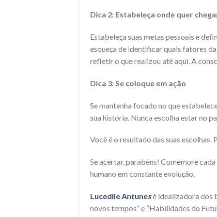
Dica 2: Estabeleça onde quer chegar
Estabeleça suas metas pessoais e defin
esqueça de identificar quais fatores da
refletir o que realizou até aqui. A cons
Dica 3: Se coloque em ação
Se mantenha focado no que estabelece
sua história. Nunca escolha estar no pa
Você é o resultado das suas escolhas.
Se acertar, parabéns! Comemore cada co
humano em constante evolução.
Lucedile Antune
s
é idealizadora dos 
novos tempos” e “Habilidades do Futuro