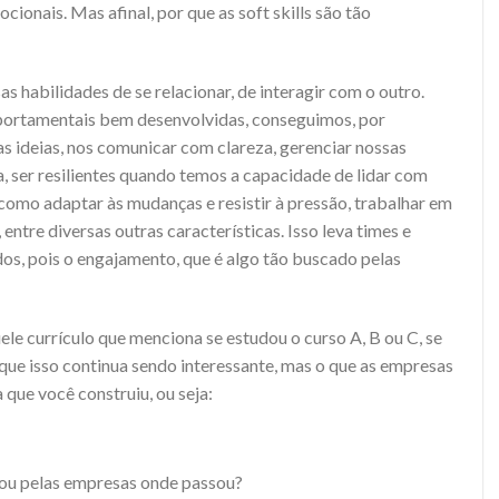
ionais. Mas afinal, por que as soft skills são tão
s habilidades de se relacionar, de interagir com o outro.
ortamentais bem desenvolvidas, conseguimos, por
s ideias, nos comunicar com clareza, gerenciar nossas
 ser resilientes quando temos a capacidade de lidar com
como adaptar às mudanças e resistir à pressão, trabalhar em
 entre diversas outras características. Isso leva times e
dos, pois o engajamento, que é algo tão buscado pelas
ele currículo que menciona se estudou o curso A, B ou C, se
 que isso continua sendo interessante, mas o que as empresas
 que você construiu, ou seja:
ou pelas empresas onde passou?