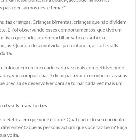
is para pensarmos neste tema?”
itas crianças. Crianças birrentas, crianças que não dividem
etc. E, foi observando esses comportamentos, que tive um
m livro que pudesse compartilhar saberes sobre o
anças. Quando desenvolvidas já na infância, as soft skills
dulta.
recolocar em um mercado cada vez mais competitivo onde
izadas, vou compartilhar 3 dicas para você reconhecer as suas
s que precisa se desenvolver para se tornar cada vez mais um
ard skills mais fortes
so. Reflita em que você é bom? Qual parte do seu currículo
a diferente? O que as pessoas acham que você faz bem? Faça
ua volta.