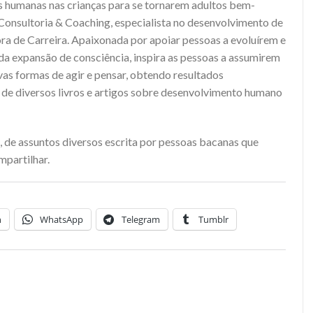
s humanas nas crianças para se tornarem adultos bem-
 Consultoria & Coaching, especialista no desenvolvimento de
ora de Carreira. Apaixonada por apoiar pessoas a evoluírem e
da expansão de consciência, inspira as pessoas a assumirem
s formas de agir e pensar, obtendo resultados
 de diversos livros e artigos sobre desenvolvimento humano
, de assuntos diversos escrita por pessoas bacanas que
mpartilhar.
n
WhatsApp
Telegram
Tumblr