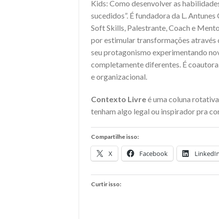
Kids: Como desenvolver as habilidade
sucedidos”. É fundadora da L. Antunes
Soft Skills, Palestrante, Coach e Ment
por estimular transformações através 
seu protagonismo experimentando nova
completamente diferentes. É coautora
e organizacional.
Contexto Livre
é uma coluna rotativa
tenham algo legal ou inspirador pra co
Compartilhe isso:
X
Facebook
LinkedI
Curtir isso: