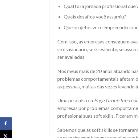
Qual foi a jornada profissional que
Quais desafios você assumiu?
Que projetos você empreendeu por
Com isso, as empresas conseguem aval
se é visionário, se é resiliente, se ass
ser avaliadas.
Nos meus mais de 20 anos atuando na
problemas comportamentais afetam os r
as pessoas, muitas das vezes levando 
Uma pesquisa da
Page Group Internac
empresas por problemas comportamenta
profissional suas soft skills. Ficaram 
Sabemos que as soft skills se tornar
se esse desenvolvimento envolve tamb