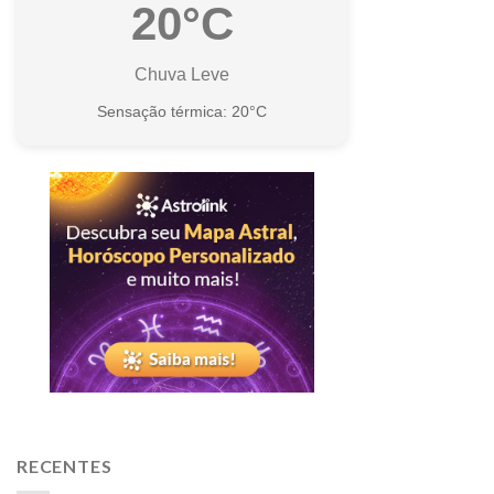
20°C
Chuva Leve
Sensação térmica: 20°C
RECENTES