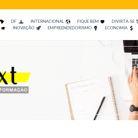
DF
INTERNACIONAL
FIQUE BEM
DIVIRTA-SE
INOVAÇÃO
EMPREENDEDORISMO
ECONOMIA