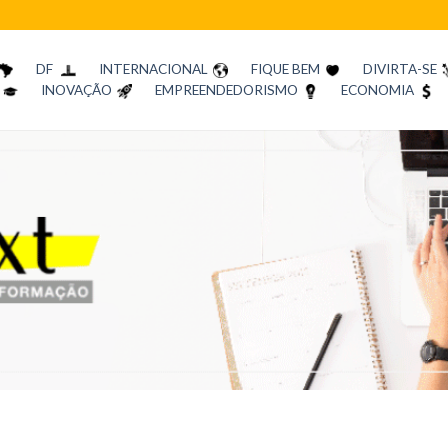
DF
INTERNACIONAL
FIQUE BEM
DIVIRTA-SE
INOVAÇÃO
EMPREENDEDORISMO
ECONOMIA