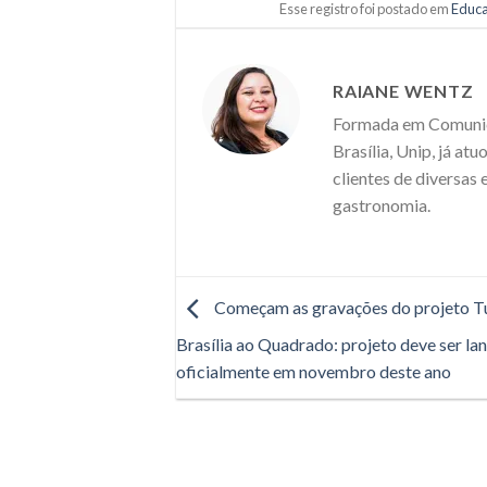
Esse registro foi postado em
Educ
RAIANE WENTZ
Formada em Comunica
Brasília, Unip, já a
clientes de diversas 
gastronomia.
Começam as gravações do projeto T
Brasília ao Quadrado: projeto deve ser la
oficialmente em novembro deste ano