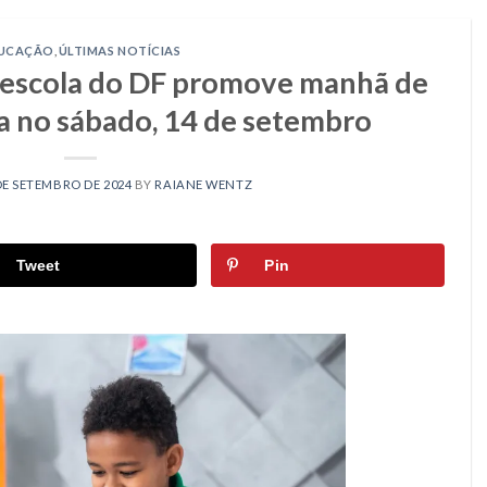
UCAÇÃO
,
ÚLTIMAS NOTÍCIAS
: escola do DF promove manhã de
a no sábado, 14 de setembro
DE SETEMBRO DE 2024
BY
RAIANE WENTZ
Tweet
Pin