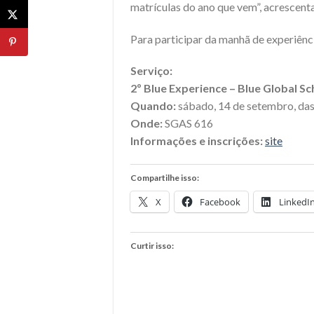
matrículas do ano que vem”, acrescenta
Para participar da manhã de experiênc
Serviço:
2º Blue Experience – Blue Global Sc
Quando:
sábado, 14 de setembro, das
Onde:
SGAS 616
Informações e inscrições:
site
Compartilhe isso:
X
Facebook
LinkedI
Curtir isso: