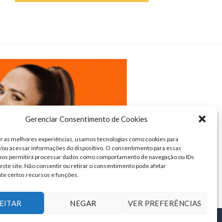
Gerenciar Consentimento de Cookies
r as melhores experiências, usamos tecnologias como cookies para
ou acessar informações do dispositivo. O consentimento para essas
 nos permitirá processar dados como comportamento de navegação ou IDs
este site. Não consentir ou retirar o consentimento pode afetar
te certos recursos e funções.
EITAR
NEGAR
VER PREFERÊNCIAS