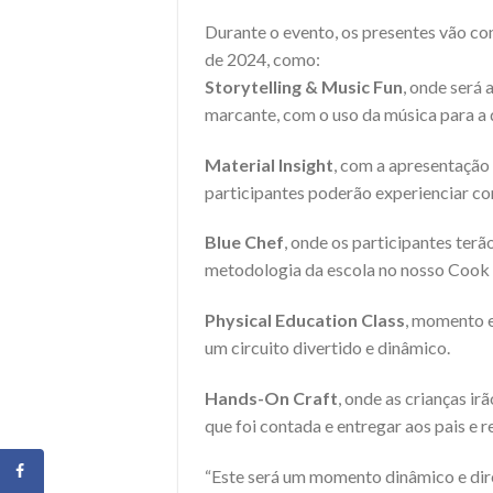
Durante o evento, os presentes vão con
de 2024, como:
Storytelling & Music Fun
, onde será 
marcante, com o uso da música para a d
Material Insight
, com a apresentação 
participantes poderão experienciar co
Blue Chef
, onde os participantes ter
metodologia da escola no nosso Cook 
Physical Education Class
, momento e
um circuito divertido e dinâmico.
Hands-On Craft
, onde as crianças i
que foi contada e entregar aos pais e r
“Este será um momento dinâmico e dir