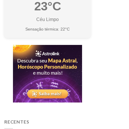
23°C
Céu Limpo
Sensação térmica: 22°C
RECENTES