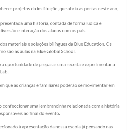
hecer projetos da instituição, que abriu as portas neste ano,
apresentada uma história, contada de forma lúdica e
iversão e interação dos alunos com os pais.
dos materiais e soluções bilíngues da Blue Education. Os
mo são as aulas na Blue Global School.
ão a oportunidade de preparar uma receita e experimentar a
Lab.
m que as crianças e familiares poderão se movimentar em
rão confeccionar uma lembrancinha relacionada com a história
esponsáveis ao final do evento.
ecionado à apresentação da nossa escola já pensando nas