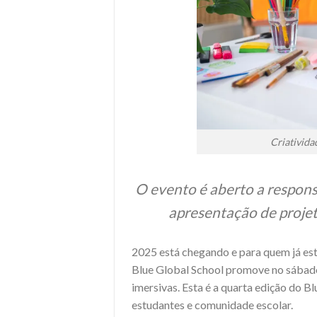
Criativida
O evento é aberto a respon
apresentação de projet
2025 está chegando e para quem já est
Blue Global School promove no sábado
imersivas. Esta é a quarta edição do B
estudantes e comunidade escolar.