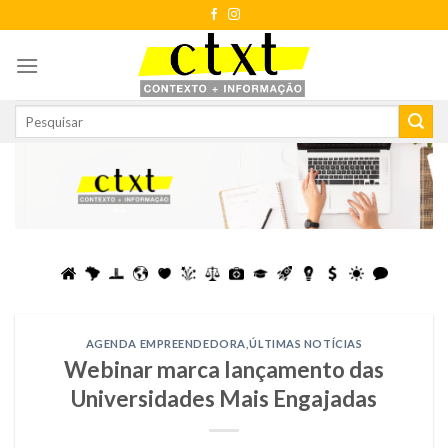
Skip
to
content
AGENDA EMPREENDEDORA
,
ÚLTIMAS NOTÍCIAS
Webinar marca lançamento das
Universidades Mais Engajadas