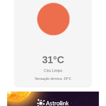
31°C
Céu Limpo
Sensação térmica: 29°C