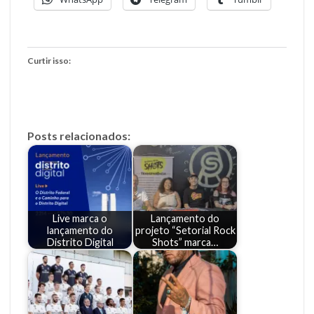
Curtir isso:
Posts relacionados:
Live marca o
Lançamento do
lançamento do
projeto “Setorial Rock
Distrito Digital
Shots” marca…