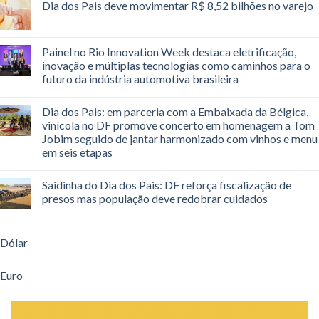
Dia dos Pais deve movimentar R$ 8,52 bilhões no varejo
Painel no Rio Innovation Week destaca eletrificação,
inovação e múltiplas tecnologias como caminhos para o
futuro da indústria automotiva brasileira
Dia dos Pais: em parceria com a Embaixada da Bélgica,
vinícola no DF promove concerto em homenagem a Tom
Jobim seguido de jantar harmonizado com vinhos e menu
em seis etapas
Saidinha do Dia dos Pais: DF reforça fiscalização de
presos mas população deve redobrar cuidados
Dólar
Euro