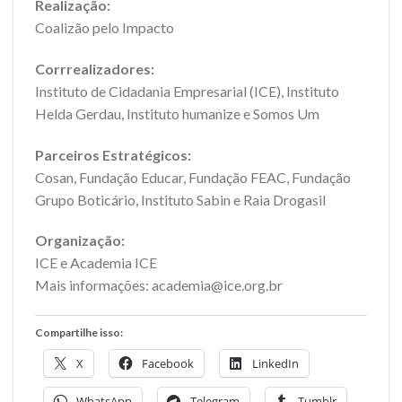
Realização:
Coalizão pelo Impacto
Corrrealizadores:
Instituto de Cidadania Empresarial (ICE), Instituto
Helda Gerdau, Instituto humanize e Somos Um
Parceiros Estratégicos:
Cosan, Fundação Educar, Fundação FEAC, Fundação
Grupo Boticário, Instituto Sabin e Raia Drogasil
Organização:
ICE e Academia ICE
Mais informações: academia@ice.org.br
Compartilhe isso:
X
Facebook
LinkedIn
WhatsApp
Telegram
Tumblr