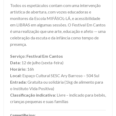
Todos os espetáculos contam com uma intervenção
artística de abertura, com vozes educadoras e
monitores da Escola MIFÁSOL-LÁ, e acessibilidade
em LIBRAS em algumas sessões. O Festival Em Cantos
é uma realização que une arte, educação e afeto — uma
celebração da escuta e da infância como tempo de
presença.
Serviço: Festival Em Cantos
Data:
12 de julho (sexta-feira)
Horário:
16h
Local:
Espaço Cultural SESC Ary Barroso – 504 Sul
Entrada:
Gratuita ou solidária (1kg de alimento para
o Instituto Vida Positiva)
Classificação indicativa:
Livre – indicado para bebês,
crianças pequenas e suas famílias
Compartilhe isso: