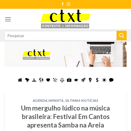
Skip
to
content
AGENDA
,
INFANTIL
,
ÚLTIMAS NOTÍCIAS
Um mergulho lúdico na música
brasileira: Festival Em Cantos
apresenta Samba na Areia