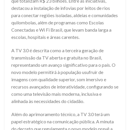
que totalizam R$ 23 bilhões. Entre as iniciativas,
destacou a instalação de infovias por leitos de rios
para conectar regiões isoladas, aldeias e comunidades
quilombolas, além de programas como Escolas
Conectadas e Wi Fi Brasil, que levam banda larga a
escolas, hospitais e áreas carentes.
A TV 3.0 é descrita como a terceira geração de
transmissão da TV aberta e gratuita no Brasil,
representando um avanço significativo para o país. O
novo modelo permitirá à população usufruir de
imagens com qualidade superior, som imersivo e
recursos avançados de interatividade, configurando se
como uma televisão mais moderna, inclusiva e
alinhada às necessidades do cidadão.
Além do aprimoramento técnico, a TV 3.0 terá um
papel estratégico na comunicação pública. A minuta
do decreto que regulamenta o novo modelo prevê a