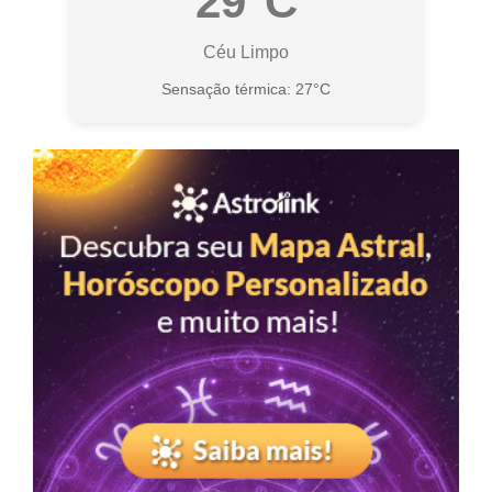
29°C
Céu Limpo
Sensação térmica: 27°C