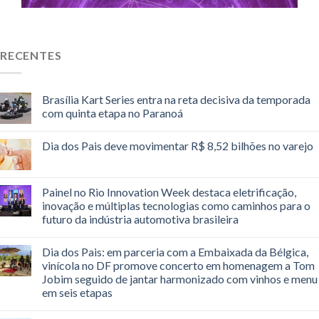
RECENTES
Brasília Kart Series entra na reta decisiva da temporada
com quinta etapa no Paranoá
Dia dos Pais deve movimentar R$ 8,52 bilhões no varejo
Painel no Rio Innovation Week destaca eletrificação,
inovação e múltiplas tecnologias como caminhos para o
futuro da indústria automotiva brasileira
Dia dos Pais: em parceria com a Embaixada da Bélgica,
vinícola no DF promove concerto em homenagem a Tom
Jobim seguido de jantar harmonizado com vinhos e menu
em seis etapas