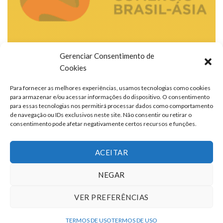
Gerenciar Consentimento de
Cookies
Para fornecer as melhores experiências, usamos tecnologias como cookies
para armazenar e/ou acessar informações do dispositivo. O consentimento
para essas tecnologias nos permitirá processar dados como comportamento
de navegação ou IDs exclusivos neste site. Não consentir ou retirar o
consentimento pode afetar negativamente certos recursos e funções.
ACEITAR
NEGAR
VER PREFERÊNCIAS
TERMOS DE USO
QUEM SOMOS
FALE CONOSCO
ANUNCIE
TERMOS DE USO
TERMOS DE USO