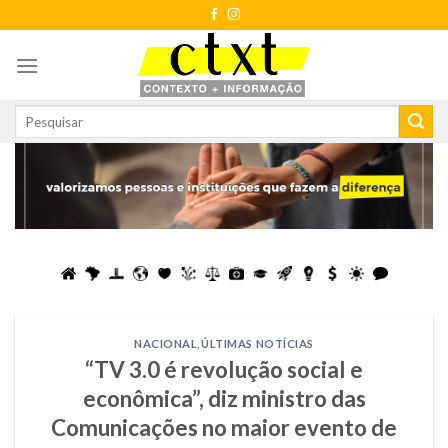
Skip
to
content
NACIONAL
,
ÚLTIMAS NOTÍCIAS
“TV 3.0 é revolução social e
econômica”, diz ministro das
Comunicações no maior evento de