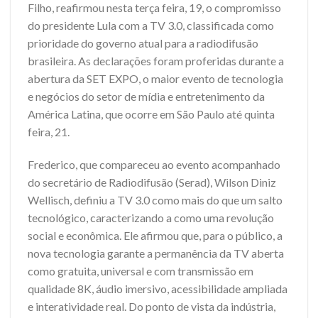
Filho, reafirmou nesta terça feira, 19, o compromisso
do presidente Lula com a TV 3.0, classificada como
prioridade do governo atual para a radiodifusão
brasileira. As declarações foram proferidas durante a
abertura da SET EXPO, o maior evento de tecnologia
e negócios do setor de mídia e entretenimento da
América Latina, que ocorre em São Paulo até quinta
feira, 21.
Frederico, que compareceu ao evento acompanhado
do secretário de Radiodifusão (Serad), Wilson Diniz
Wellisch, definiu a TV 3.0 como mais do que um salto
tecnológico, caracterizando a como uma revolução
social e econômica. Ele afirmou que, para o público, a
nova tecnologia garante a permanência da TV aberta
como gratuita, universal e com transmissão em
qualidade 8K, áudio imersivo, acessibilidade ampliada
e interatividade real. Do ponto de vista da indústria,