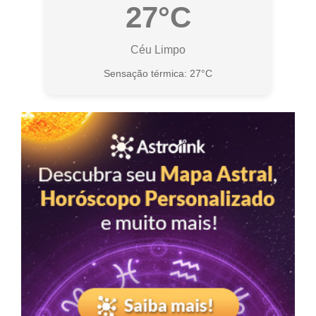
27°C
Céu Limpo
Sensação térmica: 27°C