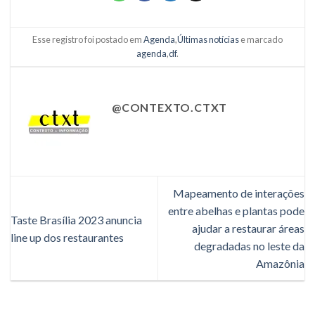
Esse registro foi postado em
Agenda
,
Últimas notícias
e marcado
agenda
,
df
.
@CONTEXTO.CTXT
Mapeamento de interações
entre abelhas e plantas pode
Taste Brasília 2023 anuncia
ajudar a restaurar áreas
line up dos restaurantes
degradadas no leste da
Amazônia