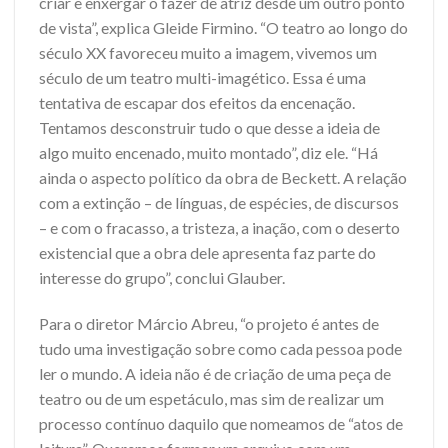
criar e enxergar o fazer de atriz desde um outro ponto
de vista”, explica Gleide Firmino. “O teatro ao longo do
século XX favoreceu muito a imagem, vivemos um
século de um teatro multi-imagético. Essa é uma
tentativa de escapar dos efeitos da encenação.
Tentamos desconstruir tudo o que desse a ideia de
algo muito encenado, muito montado”, diz ele. “Há
ainda o aspecto político da obra de Beckett. A relação
com a extinção – de línguas, de espécies, de discursos
– e com o fracasso, a tristeza, a inação, com o deserto
existencial que a obra dele apresenta faz parte do
interesse do grupo”, conclui Glauber.
Para o diretor Márcio Abreu, “o projeto é antes de
tudo uma investigação sobre como cada pessoa pode
ler o mundo. A ideia não é de criação de uma peça de
teatro ou de um espetáculo, mas sim de realizar um
processo contínuo daquilo que nomeamos de “atos de