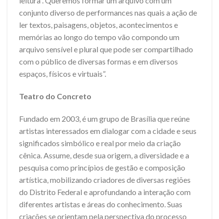
leitura”. Queremos formar um arquivo com um
conjunto diverso de performances nas quais a ação de
ler textos, paisagens, objetos, acontecimentos e
memórias ao longo do tempo vão compondo um
arquivo sensível e plural que pode ser compartilhado
com o público de diversas formas e em diversos
espaços, físicos e virtuais”.
Teatro do Concreto
Fundado em 2003, é um grupo de Brasília que reúne
artistas interessados em dialogar com a cidade e seus
significados simbólico e real por meio da criação
cênica. Assume, desde sua origem, a diversidade e a
pesquisa como princípios de gestão e composição
artística, mobilizando criadores de diversas regiões
do Distrito Federal e aprofundando a interação com
diferentes artistas e áreas do conhecimento. Suas
criações se orientam pela perspectiva do processo