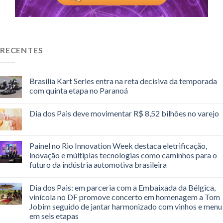
RECENTES
Brasília Kart Series entra na reta decisiva da temporada
com quinta etapa no Paranoá
Dia dos Pais deve movimentar R$ 8,52 bilhões no varejo
Painel no Rio Innovation Week destaca eletrificação,
inovação e múltiplas tecnologias como caminhos para o
futuro da indústria automotiva brasileira
Dia dos Pais: em parceria com a Embaixada da Bélgica,
vinícola no DF promove concerto em homenagem a Tom
Jobim seguido de jantar harmonizado com vinhos e menu
em seis etapas