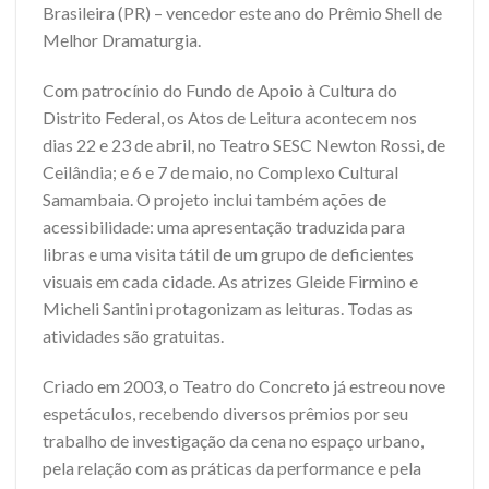
Brasileira (PR) – vencedor este ano do Prêmio Shell de
Melhor Dramaturgia.
Com patrocínio do Fundo de Apoio à Cultura do
Distrito Federal, os Atos de Leitura acontecem nos
dias 22 e 23 de abril, no Teatro SESC Newton Rossi, de
Ceilândia; e 6 e 7 de maio, no Complexo Cultural
Samambaia. O projeto inclui também ações de
acessibilidade: uma apresentação traduzida para
libras e uma visita tátil de um grupo de deficientes
visuais em cada cidade. As atrizes Gleide Firmino e
Micheli Santini protagonizam as leituras. Todas as
atividades são gratuitas.
Criado em 2003, o Teatro do Concreto já estreou nove
espetáculos, recebendo diversos prêmios por seu
trabalho de investigação da cena no espaço urbano,
pela relação com as práticas da performance e pela