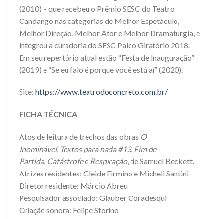
(2010) – que recebeu o Prêmio SESC do Teatro
Candango nas categorias de Melhor Espetáculo,
Melhor Direção, Melhor Ator e Melhor Dramaturgia, e
integrou a curadoria do SESC Palco Giratório 2018.
Em seu repertório atual estão “Festa de Inauguração”
(2019) e “Se eu falo é porque você está aí” (2020).
Site:
https://www.teatrodoconcreto.com.br/
FICHA TÉCNICA
Atos de leitura de trechos das obras
O
Inominável
,
Textos para nada #13
,
Fim de
Partida
,
Catástrofe
e
Respiração
, de Samuel Beckett.
Atrizes residentes: Gleide Firmino e Micheli Santini
Diretor residente: Márcio Abreu
Pesquisador associado: Glauber Coradesqui
Criação sonora: Felipe Storino