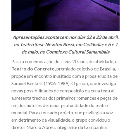
Apresentações acontecem nos dias 22 e 23 de abril,
no Teatro Sesc Newton Rossi, em Ceilândia; e 6 e 7
de maio, no Complexo Cultural Samambaia
Para a comemoração dos seus 20 anos de atividade, o
Teatro do Concreto
, premiado coletivo de Brasília,
propõe um encontro inusitado com a prosa erudita de
Samuel Beckett (1906-1989). O grupo, que investiga
novas possibilidades de composição da cena teatral,
apresenta trechos dos primeiros romances e peças de
um dos autores de maior profundidade do teatro
mundial. Para o ousado projeto, que privilegia a voz
em detrimento da visualidade, o grupo convidou o
diretor Marcio Abreu, integrante da Companhia