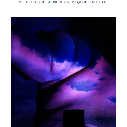
POSTED ON
20 DE ABRIL DE 2023
BY
@CONTEXTO.CTXT