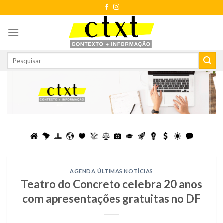
Skip
to
content
AGENDA
,
ÚLTIMAS NOTÍCIAS
Teatro do Concreto celebra 20 anos
com apresentações gratuitas no DF