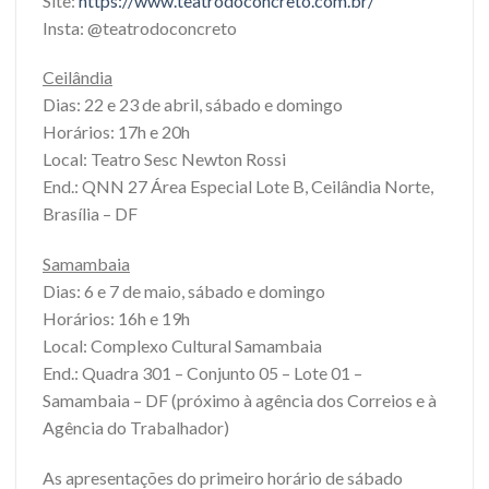
Site:
https://www.teatrodoconcreto.
com.br/
Insta: @teatrodoconcreto
Ceilândia
Dias: 22 e 23 de abril, sábado e domingo
Horários: 17h e 20h
Local: Teatro Sesc Newton Rossi
End.: QNN 27 Área Especial Lote B, Ceilândia Norte,
Brasília – DF
Samambaia
Dias: 6 e 7 de maio, sábado e domingo
Horários: 16h e 19h
Local: Complexo Cultural Samambaia
End.: Quadra 301 – Conjunto 05 – Lote 01 –
Samambaia – DF (próximo à agência dos Correios e à
Agência do Trabalhador)
As apresentações do primeiro horário de sábado