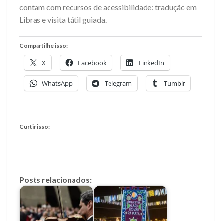
contam com recursos de acessibilidade: tradução em
Libras e visita tátil guiada.
Compartilhe isso:
X
Facebook
LinkedIn
WhatsApp
Telegram
Tumblr
Curtir isso:
Posts relacionados: