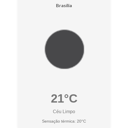
Brasília
21°C
Céu Limpo
Sensação térmica: 20°C