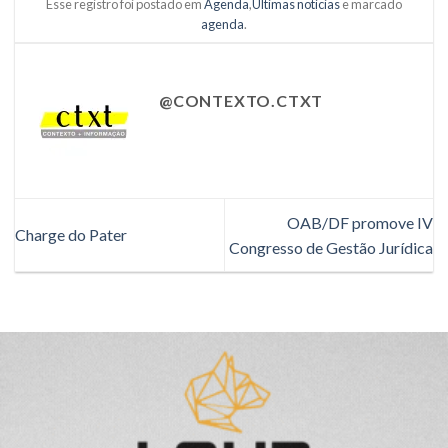
Esse registro foi postado em
Agenda
,
Últimas notícias
e marcado
agenda
.
@CONTEXTO.CTXT
OAB/DF promove IV
Charge do Pater
Congresso de Gestão Jurídica