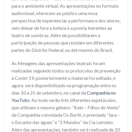
para o ambiente virtual. As apresentações no formato
audiovisual, oferecem ao público uma nova
perspectiva de experienciar a performance dos atores,
sem deixar de fora a beleza e a poesia inerentes ao
teatro de sombras. Além de possibilitarem a
participação de pessoas que residam em diferentes
partes do Distrito Federal, ou até mesmo do Brasil.
As filmagens das apresentações teatrais foram
realizadas seguindo todos os protocolos de prevenção
à Covid-19, posteriormente o material foi editado, e
agora será disponibilizado na programação entre os
dias 10 a 25 de setembro, no canal da
Companhia no
YouTub
e. Ao todo serão três diferentes espetáculos,
que utilizam o mesmo gênero: ”Kalo – Filhos do Vento”
da Companhia convidada Os Buriti, o premiado “Iara –
o Encanto das águas” e “2 Mundos” da Cia Lumiato.
Além das apresentações, também será realizada de 20