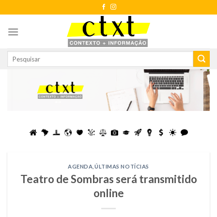
Skip
to
content
AGENDA
,
ÚLTIMAS NOTÍCIAS
Teatro de Sombras será transmitido
online