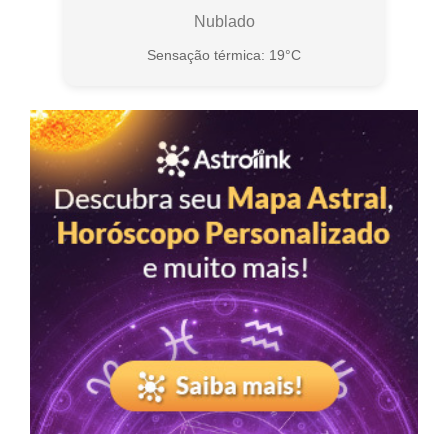
Nublado
Sensação térmica: 19°C