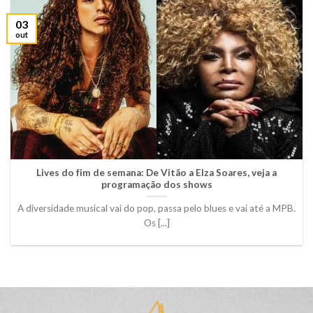
03
out
Lives do fim de semana: De Vitão a Elza Soares, veja a
programação dos shows
A diversidade musical vai do pop, passa pelo blues e vai até a MPB.
Os [...]