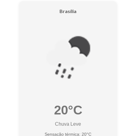
Brasília
20°C
Chuva Leve
Sensação térmica: 20°C