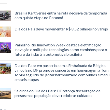
Brasília Kart Series entra na reta decisiva da temporada
com quinta etapa no Paranoá
Dia dos Pais deve movimentar R$ 8,52 bilhões no varejo
Painel no Rio Innovation Week destaca eletrificação,
inovação e múltiplas tecnologias como caminhos para o
futuro da indústria automotiva brasileira
Dia dos Pais: em parceria com a Embaixada da Bélgica,
vinícola no DF promove concerto em homenagem a Tom
Jobim seguido de jantar harmonizado com vinhos e menu
em seis etapas
Saidinha do Dia dos Pais: DF reforça fiscalização de
presos mas população deve redobrar cuidados