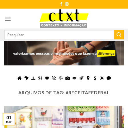
Skip
to
content
ARQUIVOS DE TAG:
#RECEITAFEDERAL
01
mar