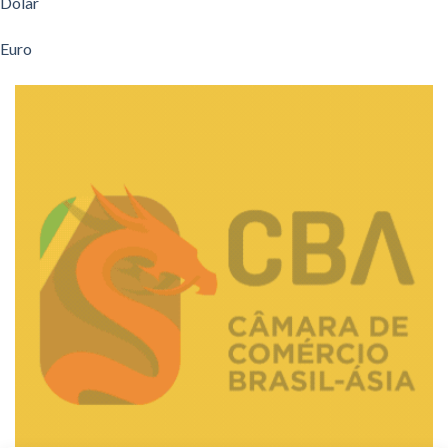
Dólar
Euro