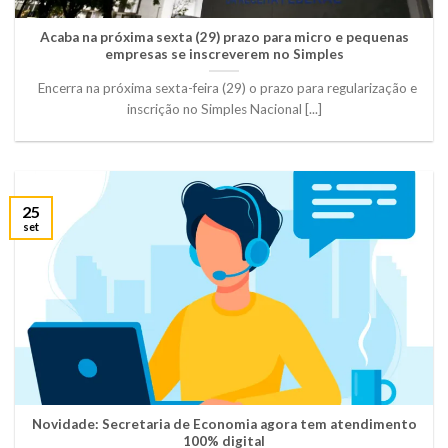
Acaba na próxima sexta (29) prazo para micro e pequenas
empresas se inscreverem no Simples
Encerra na próxima sexta-feira (29) o prazo para regularização e
inscrição no Simples Nacional [...]
25
set
Novidade: Secretaria de Economia agora tem atendimento
100% digital