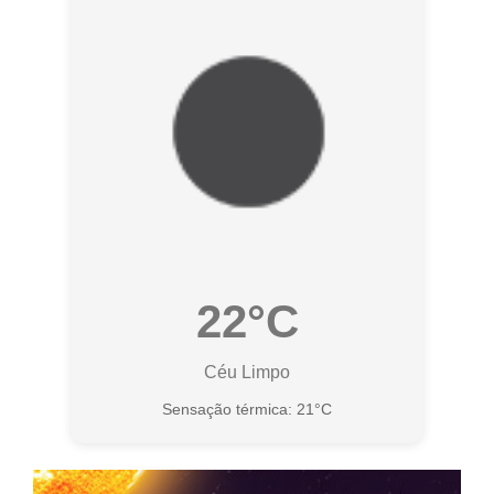
22°C
Céu Limpo
Sensação térmica: 21°C