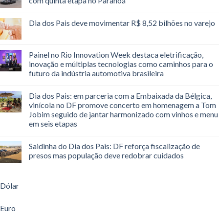
com quinta etapa no Paranoá
Dia dos Pais deve movimentar R$ 8,52 bilhões no varejo
Painel no Rio Innovation Week destaca eletrificação,
inovação e múltiplas tecnologias como caminhos para o
futuro da indústria automotiva brasileira
Dia dos Pais: em parceria com a Embaixada da Bélgica,
vinícola no DF promove concerto em homenagem a Tom
Jobim seguido de jantar harmonizado com vinhos e menu
em seis etapas
Saidinha do Dia dos Pais: DF reforça fiscalização de
presos mas população deve redobrar cuidados
Dólar
Euro