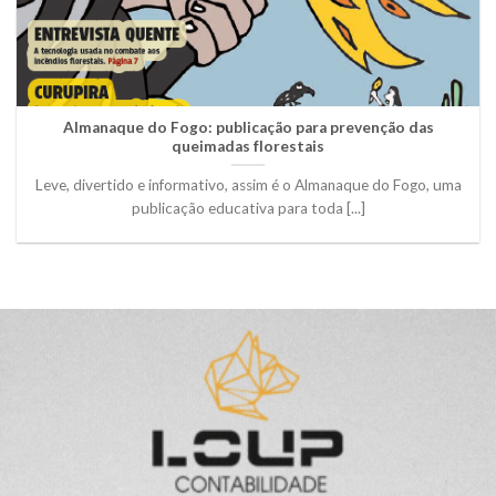
Almanaque do Fogo: publicação para prevenção das
queimadas florestais
Leve, divertido e informativo, assim é o Almanaque do Fogo, uma
publicação educativa para toda [...]