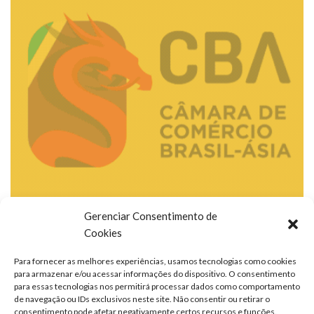
Gerenciar Consentimento de
Cookies
Para fornecer as melhores experiências, usamos tecnologias como cookies
para armazenar e/ou acessar informações do dispositivo. O consentimento
para essas tecnologias nos permitirá processar dados como comportamento
de navegação ou IDs exclusivos neste site. Não consentir ou retirar o
consentimento pode afetar negativamente certos recursos e funções.