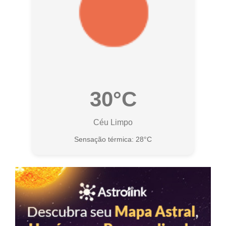
30°C
Céu Limpo
Sensação térmica: 28°C