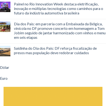
Painel no Rio Innovation Week destaca eletrificação,
inovação e múltiplas tecnologias como caminhos para o
futuro da indústria automotiva brasileira
Dia dos Pais: em parceria com a Embaixada da Bélgica,
vinícola no DF promove concerto em homenagem a Tom
Jobim seguido de jantar harmonizado com vinhos e menu
em seis etapas
Saidinha do Dia dos Pais: DF reforça fiscalização de
presos mas população deve redobrar cuidados
Dólar
Euro