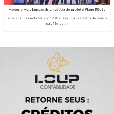
Menos é Mais lança mais uma faixa do projeto Plano Piloto
A música “Pagando Mal com Mal” chega hoje nas rádios de todo o
país Menos [...]