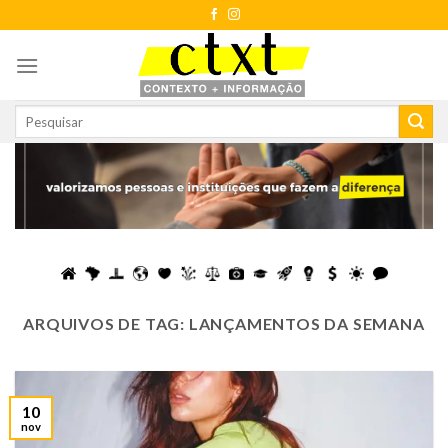
Skip
to
content
ARQUIVOS DE TAG:
LANÇAMENTOS DA SEMANA
10
nov