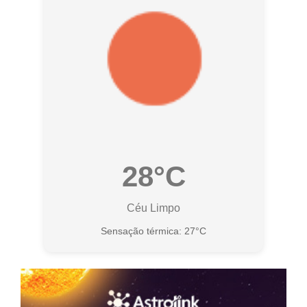
28°C
Céu Limpo
Sensação térmica: 27°C