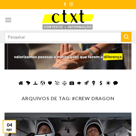
Skip
to
content
ARQUIVOS DE TAG:
#CREW DRAGON
04
ago