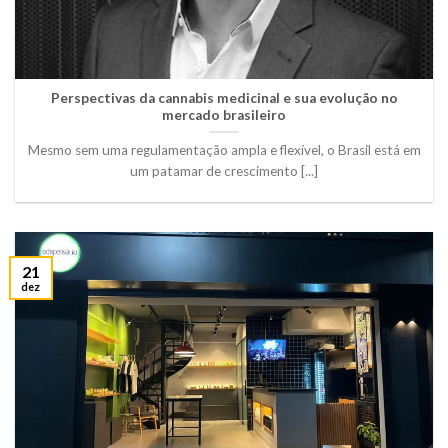
Perspectivas da cannabis medicinal e sua evolução no
mercado brasileiro
Mesmo sem uma regulamentação ampla e flexível, o Brasil está em
um patamar de crescimento [...]
21
dez