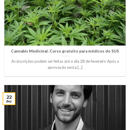
Cannabis Medicinal: Curso gratuito para médicos do SUS
As inscrições podem ser feitas até o dia 28 de fevereiro Após a
aprovação nesta [...]
22
dez