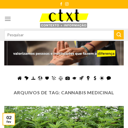
Skip
to
content
ARQUIVOS DE TAG:
CANNABIS MEDICINAL
02
fev