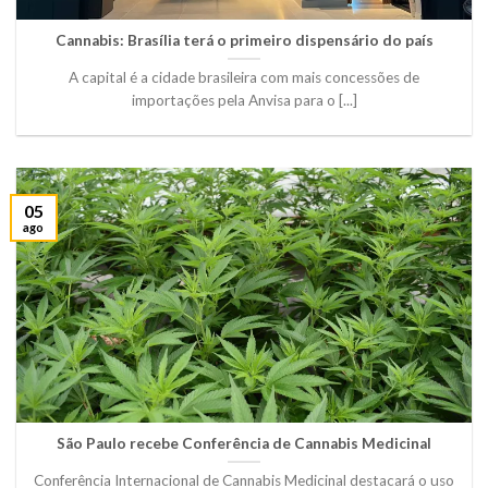
Cannabis: Brasília terá o primeiro dispensário do país
A capital é a cidade brasileira com mais concessões de
importações pela Anvisa para o [...]
05
ago
São Paulo recebe Conferência de Cannabis Medicinal
Conferência Internacional de Cannabis Medicinal destacará o uso