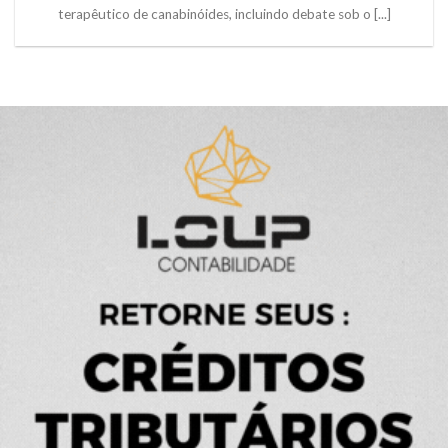
terapêutico de canabinóides, incluindo debate sob o [...]