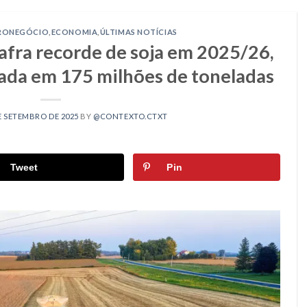
RONEGÓCIO
,
ECONOMIA
,
ÚLTIMAS NOTÍCIAS
safra recorde de soja em 2025/26,
ada em 175 milhões de toneladas
E SETEMBRO DE 2025
BY
@CONTEXTO.CTXT
Tweet
Pin