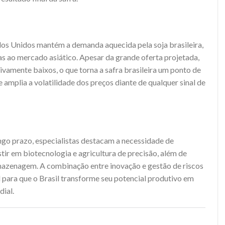
dos Unidos mantém a demanda aquecida pela soja brasileira,
s ao mercado asiático. Apesar da grande oferta projetada,
vamente baixos, o que torna a safra brasileira um ponto de
 amplia a volatilidade dos preços diante de qualquer sinal de
ongo prazo, especialistas destacam a necessidade de
estir em biotecnologia e agricultura de precisão, além de
rmazenagem. A combinação entre inovação e gestão de riscos
 para que o Brasil transforme seu potencial produtivo em
dial.