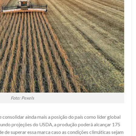
Foto: Pexels
e consolidar ainda mais a posição do país como líder global
gundo projeções do USDA, a produção poderá alcançar 175
de de superar essa marca caso as condições climáticas sejam