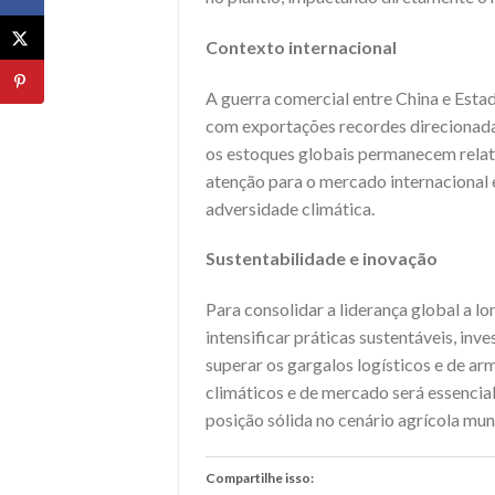
Contexto internacional
A guerra comercial entre China e Esta
com exportações recordes direcionada
os estoques globais permanecem relati
atenção para o mercado internacional e
adversidade climática.
Sustentabilidade e inovação
Para consolidar a liderança global a l
intensificar práticas sustentáveis, inv
superar os gargalos logísticos e de a
climáticos e de mercado será essencial
posição sólida no cenário agrícola mun
Compartilhe isso: