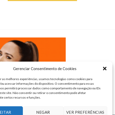
Gerenciar Consentimento de Cookies
r as melhores experiências, usamos tecnologias como cookies para
ou acessar informações do dispositivo. O consentimento para essas
 nos permitirá processar dados como comportamento de navegação ou IDs
este site. Não consentir ou retirar o consentimento pode afetar
te certos recursos e funções.
EITAR
NEGAR
VER PREFERÊNCIAS