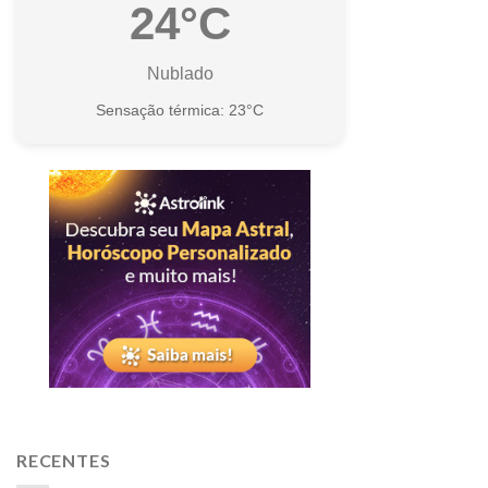
24°C
Nublado
Sensação térmica: 23°C
RECENTES