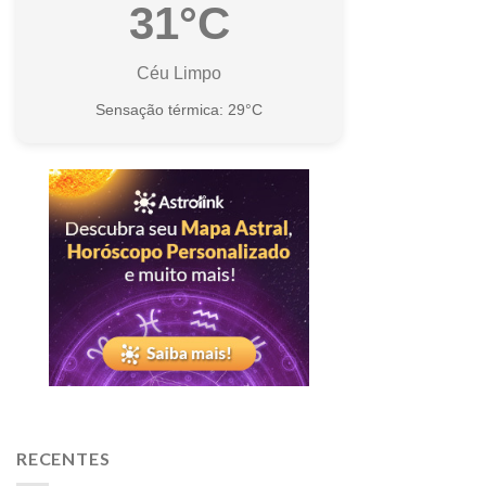
31°C
Céu Limpo
Sensação térmica: 29°C
RECENTES