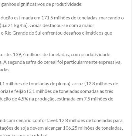
 ganhos significativos de produtividade.
rodução estimada em 171,5 milhões de toneladas, marcando o
(3.621 kg/ha). Goiás destacou-se com a maior
 o Rio Grande do Sul enfrentou desafios climáticos que
orde: 139,7 milhões de toneladas, com produtividade
. A segunda safra do cereal foi particularmente expressiva,
adas.
,1 milhões de toneladas de pluma), arroz (12,8 milhões de
ória) e feijão (3,1 milhões de toneladas somadas as três
redução de 4,5% na produção, estimada em 7,5 milhões de
ndicam cenário confortável: 12,8 milhões de toneladas para
rtações de soja devem alcançar 106,25 milhões de toneladas,
otência agrícola global.