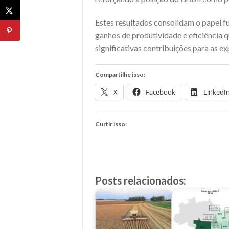
Estes resultados consolidam o papel 
ganhos de produtividade e eficiência 
significativas contribuições para as e
Compartilhe isso:
X
Facebook
LinkedI
Curtir isso:
Posts relacionados: