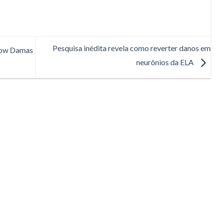
Pesquisa inédita revela como reverter danos em
show Damas
neurônios da ELA