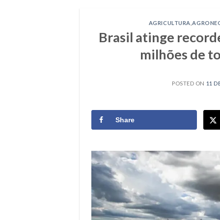
AGRICULTURA
,
AGRONE
Brasil atinge record
milhões de t
POSTED ON
11 D
Share