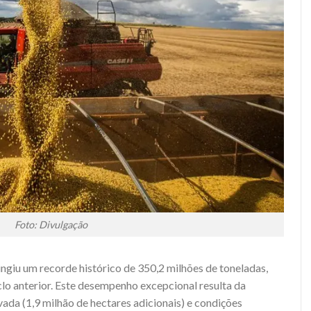
Foto: Divulgação
ingiu um recorde histórico de 350,2 milhões de toneladas,
o anterior. Este desempenho excepcional resulta da
ada (1,9 milhão de hectares adicionais) e condições