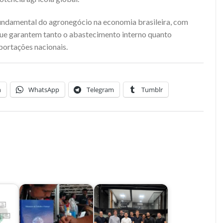
fundamental do agronegócio na economia brasileira, com
que garantem tanto o abastecimento interno quanto
xportações nacionais.
n
WhatsApp
Telegram
Tumblr