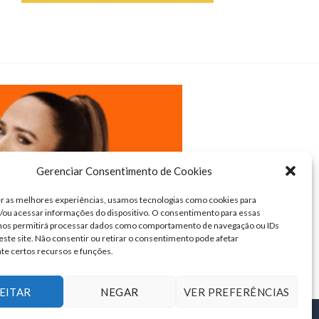
Gerenciar Consentimento de Cookies
r as melhores experiências, usamos tecnologias como cookies para
ou acessar informações do dispositivo. O consentimento para essas
 nos permitirá processar dados como comportamento de navegação ou IDs
este site. Não consentir ou retirar o consentimento pode afetar
te certos recursos e funções.
EITAR
NEGAR
VER PREFERÊNCIAS