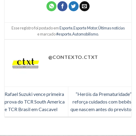
Esse registro foi postado em
Esporte
,
Esporte Motor
,
Últimas notícias
e marcado
#esporte
,
Automobilismo
.
@CONTEXTO.CTXT
Rafael Suzuki vence primeira
“Heróis da Prematuridade”
prova do TCR South America
reforça cuidados com bebês
e TCR Brasil em Cascavel
que nascem antes do previsto