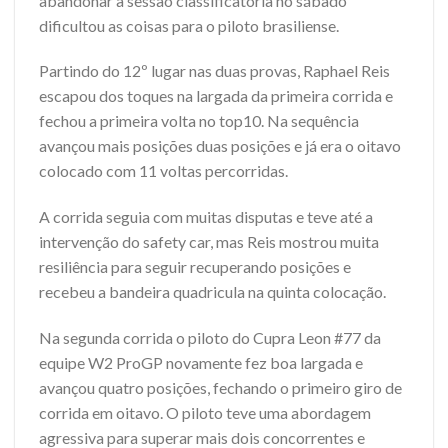
abandonar a sessão classificatória no sábado
dificultou as coisas para o piloto brasiliense.
Partindo do 12º lugar nas duas provas, Raphael Reis
escapou dos toques na largada da primeira corrida e
fechou a primeira volta no top10. Na sequência
avançou mais posições duas posições e já era o oitavo
colocado com 11 voltas percorridas.
A corrida seguia com muitas disputas e teve até a
intervenção do safety car, mas Reis mostrou muita
resiliência para seguir recuperando posições e
recebeu a bandeira quadricula na quinta colocação.
Na segunda corrida o piloto do Cupra Leon #77 da
equipe W2 ProGP novamente fez boa largada e
avançou quatro posições, fechando o primeiro giro de
corrida em oitavo. O piloto teve uma abordagem
agressiva para superar mais dois concorrentes e