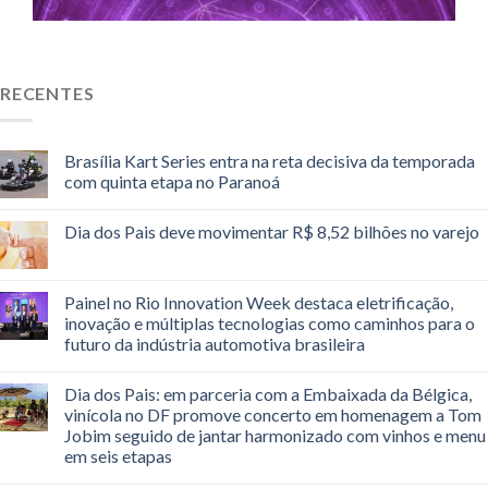
RECENTES
Brasília Kart Series entra na reta decisiva da temporada
com quinta etapa no Paranoá
Dia dos Pais deve movimentar R$ 8,52 bilhões no varejo
Painel no Rio Innovation Week destaca eletrificação,
inovação e múltiplas tecnologias como caminhos para o
futuro da indústria automotiva brasileira
Dia dos Pais: em parceria com a Embaixada da Bélgica,
vinícola no DF promove concerto em homenagem a Tom
Jobim seguido de jantar harmonizado com vinhos e menu
em seis etapas