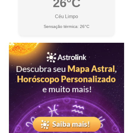
26°C
Céu Limpo
Sensação térmica: 26°C