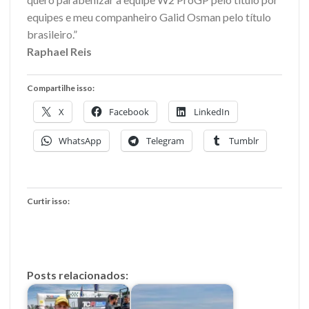
equipes e meu companheiro Galid Osman pelo título
brasileiro.”
Raphael Reis
Compartilhe isso:
X
Facebook
LinkedIn
WhatsApp
Telegram
Tumblr
Curtir isso:
Posts relacionados: