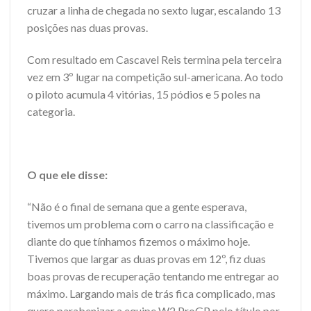
cruzar a linha de chegada no sexto lugar, escalando 13
posições nas duas provas.
Com resultado em Cascavel Reis termina pela terceira
vez em 3º lugar na competição sul-americana. Ao todo
o piloto acumula 4 vitórias, 15 pódios e 5 poles na
categoria.
O que ele disse:
“Não é o final de semana que a gente esperava,
tivemos um problema com o carro na classificação e
diante do que tínhamos fizemos o máximo hoje.
Tivemos que largar as duas provas em 12º, fiz duas
boas provas de recuperação tentando me entregar ao
máximo. Largando mais de trás fica complicado, mas
quero parabenizar a equipe W2 ProGP pelo título por