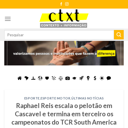
Skip
to
content
ESPORTE
,
ESPORTE MOTOR
,
ÚLTIMAS NOTÍCIAS
Raphael Reis escala o pelotão em
Cascavel e termina em terceiro os
campeonatos do TCR South America