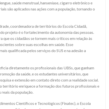
gue, saúde menstrual, hanseníase, cigarro eletrônico e
iais são aplicados nas ações com a população, tornando o
rade, coordenadora de territórios do Escola Cidadã,
 do projeto é o fortalecimento da autonomia das pessoas.
ara que os cidadãos se tornem mais críticos em relação às
cientes sobre suas escolhas em saúde. Esse
ais qualificada pelos serviços do SUS e na adesão a
icia diretamente os profissionais das UBSs, que ganham
omoção da saúde, e os estudantes universitários, que
esquisa e extensão em contato direto com a realidade social.
o território enriquece a formação dos futuros profissionais e
 reais da população.
mentos Científicos e Tecnológicos (Finatec), o Escola