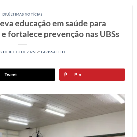
DF
,
ÚLTIMAS NOTÍCIAS
leva educação em saúde para
e fortalece prevenção nas UBSs
N
2 DE JULHO DE 2026
BY
LARISSA LEITE
Tweet
Pin