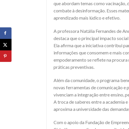
que abordam temas como vacinação, den
combate à desinformação. Esses mater
aprendizado mais lúdico e efetivo.
A professora Natália Fernandes de And
destaca que o principal impacto social
Ela afirma que a iniciativa contribui p
informações que consomem e mais cons
empoderamento se reflete na procura m
práticas preventivas.
Além da comunidade, o programa benef
novas ferramentas de comunicação e pr
vivenciam a integração entre ensino, p
A troca de saberes entre a academia e 
aproxima a universidade das demandas
Com o apoio da Fundação de Empreendi