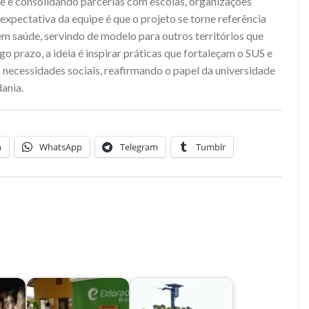
e e consolidando parcerias com escolas, organizações
 expectativa da equipe é que o projeto se torne referência
 saúde, servindo de modelo para outros territórios que
o prazo, a ideia é inspirar práticas que fortaleçam o SUS e
 necessidades sociais, reafirmando o papel da universidade
ania.
n
WhatsApp
Telegram
Tumblr