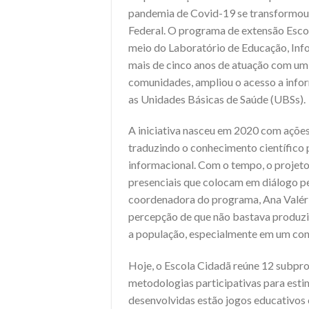
pandemia de Covid-19 se transformou 
Federal. O programa de extensão Escol
meio do Laboratório de Educação, In
mais de cinco anos de atuação com um 
comunidades, ampliou o acesso a inform
as Unidades Básicas de Saúde (UBSs).
A iniciativa nasceu em 2020 com ações 
traduzindo o conhecimento científico
informacional. Com o tempo, o projeto
presenciais que colocam em diálogo pe
coordenadora do programa, Ana Valéri
percepção de que não bastava produzir 
a população, especialmente em um cont
Hoje, o Escola Cidadã reúne 12 subpro
metodologias participativas para est
desenvolvidas estão jogos educativos 