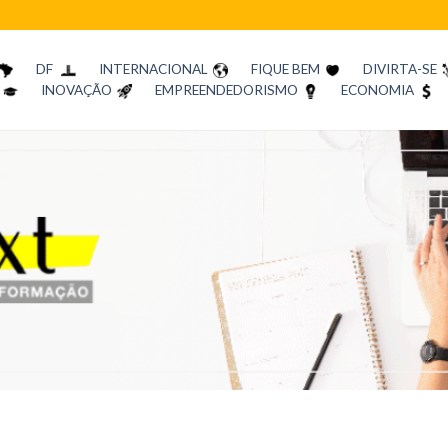
DF
INTERNACIONAL
FIQUE BEM
DIVIRTA-SE
INOVAÇÃO
EMPREENDEDORISMO
ECONOMIA