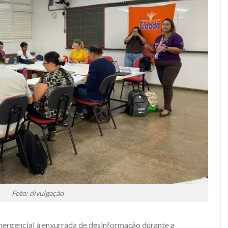
Foto: divulgação
rgencial à enxurrada de desinformação durante a