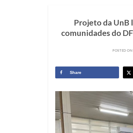
Projeto da UnB 
comunidades do DF 
POSTED O
Share