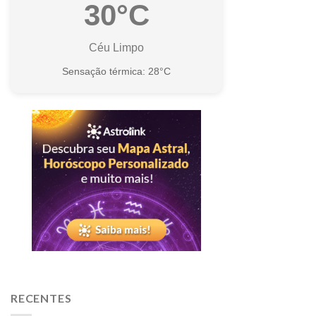
30°C
Céu Limpo
Sensação térmica: 28°C
RECENTES