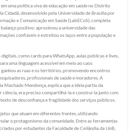
em uma política viva de educação em saúde no Distrito
a Cidadã, desenvolvido pela Universidade de Brasília por
formação e Comunicação em Saúde (LabECoS), completa
balanço positivo: aproximou a universidade das
ações confiáveis e estreitou os laços entre a população e
digitais, como cards para WhatsApp, aulas públicas e lives,
 para uma linguagem acessível em meio ao caos
 ganhou as ruas e os territórios, promovendo encontros
squisadores, profissionais de saúde e moradores. A
a Machado Mendonça, explica que a ideia partiu da
ciência, era preciso compartilhá-la e construí-la junto com
exto de desconfiança e fragilidade dos serviços públicos.
jetos que atuam em diferentes frentes, utilizando
imular o protagonismo da comunidade. Entre as ferramentas
criados por estudantes da Faculdade de Ceilândia da UnB,