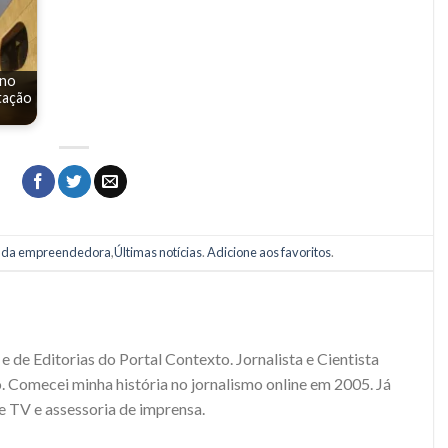
 no
tação
da empreendedora
,
Últimas notícias
.
Adicione aos favoritos
.
e de Editorias do Portal Contexto. Jornalista e Cientista
. Comecei minha história no jornalismo online em 2005. Já
e TV e assessoria de imprensa.