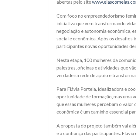
abertas pelo site
www.elascomelas.c
Com foco no empreendedorismo feminin
iniciativa que vem transformando vid
negociação e autonomia econômica, es
social e econômica. Após os desafios 
participantes novas oportunidades de
Nesta etapa, 100 mulheres da comunida
palestras, oficinas e atividades que 
verdadeira rede de apoio e transforma
Para Flávia Portela, idealizadora e c
oportunidade de formação, mas uma v
que essas mulheres percebam o valor 
econômica é um caminho essencial para
A proposta do projeto também vai alé
e a confiança das participantes. Flávi