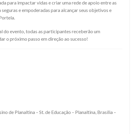
da para impactar vidas e criar uma rede de apoio entre as
 seguras e empoderadas para alcançar seus objetivos e
Portela.
nal do evento, todas as participantes receberão um
 dar o próximo passo em direção ao sucesso!
o de Planaltina – St. de Educação – Planaltina, Brasília –