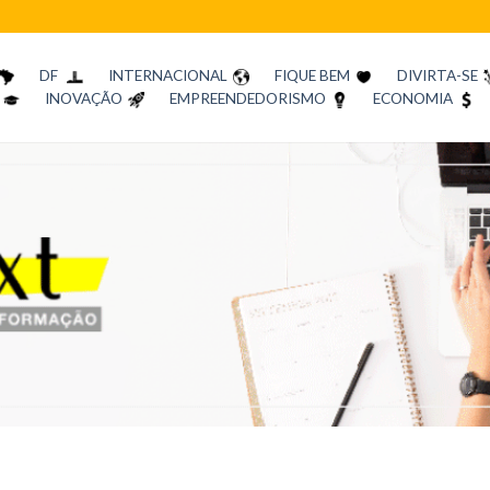
DF
INTERNACIONAL
FIQUE BEM
DIVIRTA-SE
INOVAÇÃO
EMPREENDEDORISMO
ECONOMIA