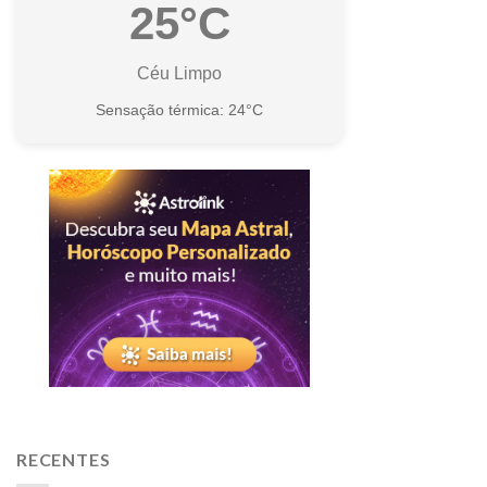
25°C
Céu Limpo
Sensação térmica: 24°C
RECENTES