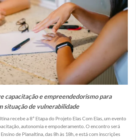
ve capacitação e empreendedorismo para
 situação de vulnerabilidade
tina recebe a 8ª Etapa do Projeto Elas Com Elas, um evento
pacitação, autonomia e empoderamento. O encontro será
nsino de Planaltina, das 8h às 18h, e está com inscrições