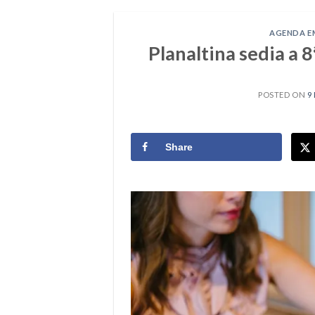
AGENDA E
Planaltina sedia a 
POSTED ON
9
Share