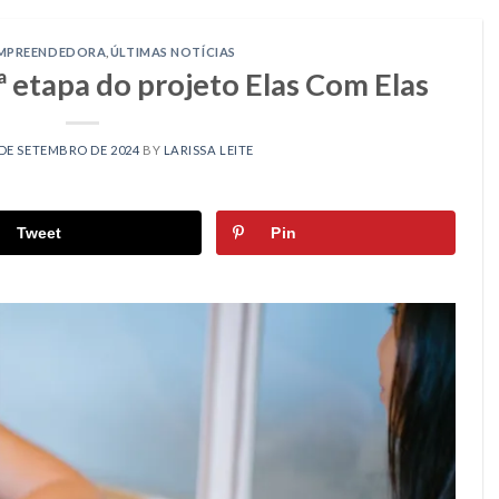
MPREENDEDORA
,
ÚLTIMAS NOTÍCIAS
8ª etapa do projeto Elas Com Elas
 DE SETEMBRO DE 2024
BY
LARISSA LEITE
Tweet
Pin