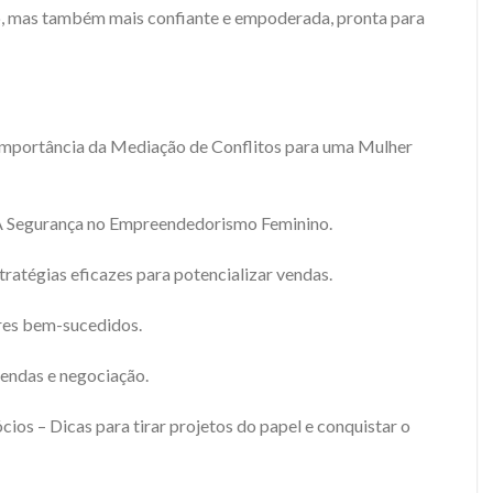
o, mas também mais confiante e empoderada, pronta para
 Importância da Mediação de Conflitos para uma Mulher
 A Segurança no Empreendedorismo Feminino.
ratégias eficazes para potencializar vendas.
es bem-sucedidos.
vendas e negociação.
ios – Dicas para tirar projetos do papel e conquistar o