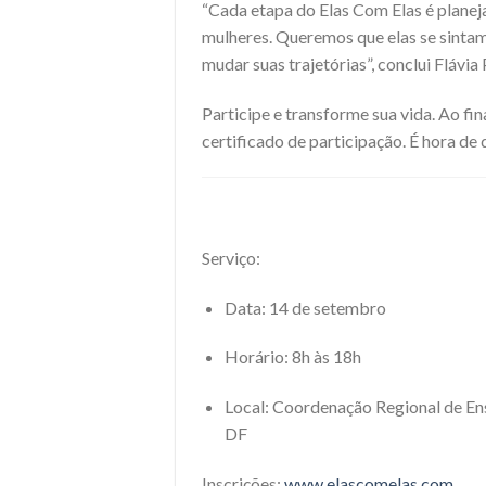
“Cada etapa do Elas Com Elas é planeja
mulheres. Queremos que elas se sintam
mudar suas trajetórias”, conclui Flávia 
Participe e transforme sua vida. Ao fi
certificado de participação. É hora de
Serviço:
Data: 14 de setembro
Horário: 8h às 18h
Local: Coordenação Regional de Ensin
DF
Inscrições:
www.elascomelas.com