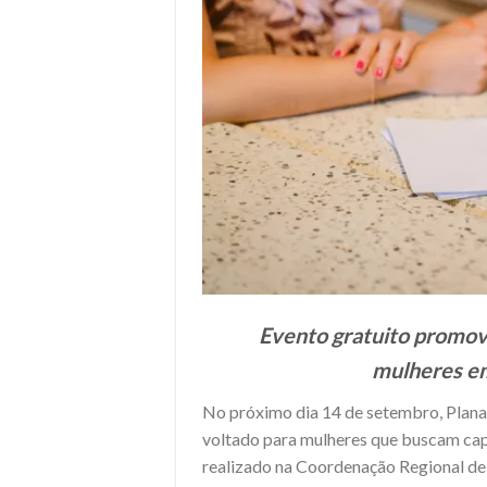
Evento gratuito promo
mulheres em
No próximo dia 14 de setembro, Planal
voltado para mulheres que buscam ca
realizado na Coordenação Regional de E