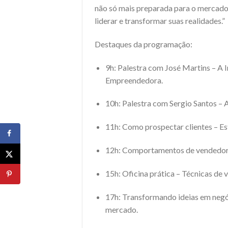
não só mais preparada para o mercad
liderar e transformar suas realidades.”
Destaques da programação:
9h: Palestra com José Martins – A
Empreendedora.
10h: Palestra com Sergio Santos –
11h: Como prospectar clientes – Est
12h: Comportamentos de vendedor
15h: Oficina prática – Técnicas de 
17h: Transformando ideias em negóc
mercado.