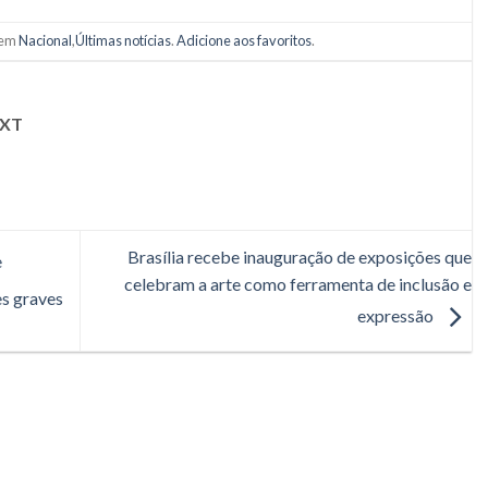
 em
Nacional
,
Últimas notícias
.
Adicione aos favoritos
.
XT
Brasília recebe inauguração de exposições que
e
celebram a arte como ferramenta de inclusão e
s graves
expressão