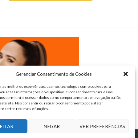
Gerenciar Consentimento de Cookies
r as melhores experiências, usamos tecnologias como cookies para
ou acessar informações do dispositivo. O consentimento para essas
 nos permitirá processar dados como comportamento de navegação ou IDs
este site. Não consentir ou retirar o consentimento pode afetar
te certos recursos e funções.
EITAR
NEGAR
VER PREFERÊNCIAS