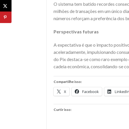
O sistema tem batido recordes consecu
milhões de transações em um único dia
números reforçam a preferência dos br
Perspectivas futuras
A expectativa é que o impacto positiv
aceleradamente, impulsionando consumo
do Pix destaca-se como raro exemplo 
cadeia econômica, consolidando-se co
Compartilhe isso:
X
Facebook
LinkedI
Curtir isso: