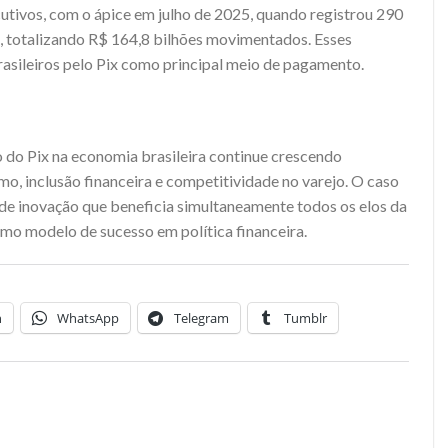
tivos, com o ápice em julho de 2025, quando registrou 290
, totalizando R$ 164,8 bilhões movimentados. Esses
asileiros pelo Pix como principal meio de pagamento.
o do Pix na economia brasileira continue crescendo
, inclusão financeira e competitividade no varejo. O caso
de inovação que beneficia simultaneamente todos os elos da
mo modelo de sucesso em política financeira.
n
WhatsApp
Telegram
Tumblr