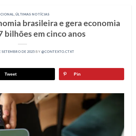
CIONAL
,
ÚLTIMAS NOTÍCIAS
nomia brasileira e gera economia
7 bilhões em cinco anos
E SETEMBRO DE 2025
BY
@CONTEXTO.CTXT
Tweet
Pin