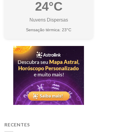
24°C
Nuvens Dispersas
Sensação térmica: 23°C
RECENTES