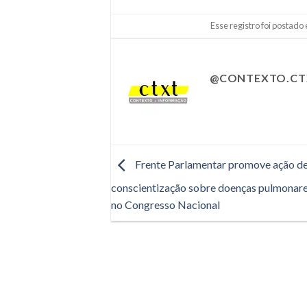
Esse registro foi postado
@CONTEXTO.CT
Frente Parlamentar promove ação d
conscientização sobre doenças pulmonare
no Congresso Nacional