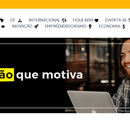
DF
INTERNACIONAL
FIQUE BEM
DIVIRTA-SE
INOVAÇÃO
EMPREENDEDORISMO
ECONOMIA