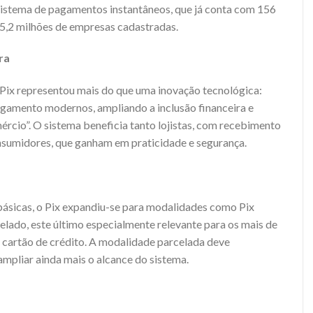
istema de pagamentos instantâneos, que já conta com 156
15,2 milhões de empresas cadastradas.
ra
Pix representou mais do que uma inovação tecnológica:
gamento modernos, ampliando a inclusão financeira e
rcio”. O sistema beneficia tanto lojistas, com recebimento
nsumidores, que ganham em praticidade e segurança.
básicas, o Pix expandiu-se para modalidades como Pix
elado, este último especialmente relevante para os mais de
a cartão de crédito. A modalidade parcelada deve
ampliar ainda mais o alcance do sistema.