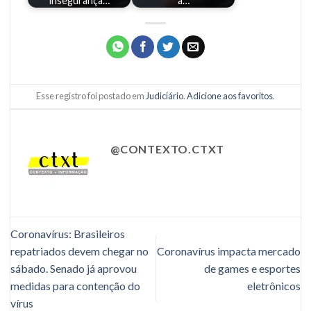
insegurança…
a…
Esse registro foi postado em
Judiciário
.
Adicione aos favoritos
.
@CONTEXTO.CTXT
Coronavírus: Brasileiros
repatriados devem chegar no
Coronavírus impacta mercado
sábado. Senado já aprovou
de games e esportes
medidas para contenção do
eletrônicos
vírus