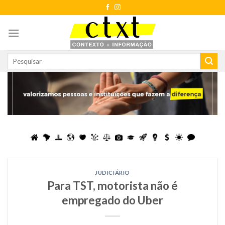
Skip
to
content
JUDICIÁRIO
Para TST, motorista não é
empregado do Uber