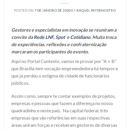
POSTED ON
7 DE JANEIRO DE 2020
BY
RAQUEL PATERNOSTRO
Gestores e especialistas em inovação se reuniram a
convite da
Rede LNF
,
Spot
e
Cotidiano
. Muita troca
de experiências, reflexões e confraternização
marcaram os participantes do evento.
Aqui no Portal Contexto, vamos te provar por “A + B”
que Brasília tem vocação empreendedora há tempos e
que já perdeu o estigma de cidade de funcionários
públicos.
Assim como, sempre te contar exemplos de projetos,
empresas e pessoas que fazem a diferença no nosso
quadradinho e neste país. Na capital federal, três
empresas que são referências em suas respectivas
áreas uniram forças e receberam gestores de diversas