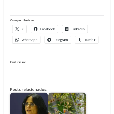
Compartilhe isso:
X
Facebook
LinkedIn
WhatsApp
Telegram
Tumblr
Curtir isso:
Posts relacionados: