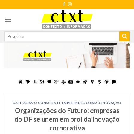
Skip
to
content
CAPITALISMO CONSCIENTE
,
EMPREENDEDORISMO
,
INOVAÇÃO
Organizações do Futuro: empresas
do DF se unem em prol da inovação
corporativa