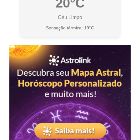
20°C
Céu Limpo
Sensação térmica: 19°C