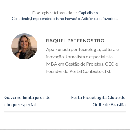
Esse registro foi postado em
Capitalismo
Consciente
,
Empreendedorismo
,
Inovação
.
Adicione aos favoritos
.
RAQUEL PATERNOSTRO
Apaixonada por tecnologia, cultura e
inovação. Jornalista e especialista
MBA em Gestão de Projetos. CEO e
Founder do Portal Contexto.ctxt
Governo limita juros de
Festa Piquet agita Clube do
cheque especial
Golfe de Brasília