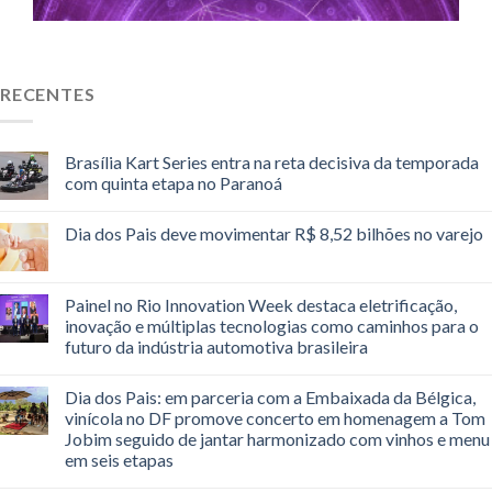
RECENTES
Brasília Kart Series entra na reta decisiva da temporada
com quinta etapa no Paranoá
Dia dos Pais deve movimentar R$ 8,52 bilhões no varejo
Painel no Rio Innovation Week destaca eletrificação,
inovação e múltiplas tecnologias como caminhos para o
futuro da indústria automotiva brasileira
Dia dos Pais: em parceria com a Embaixada da Bélgica,
vinícola no DF promove concerto em homenagem a Tom
Jobim seguido de jantar harmonizado com vinhos e menu
em seis etapas