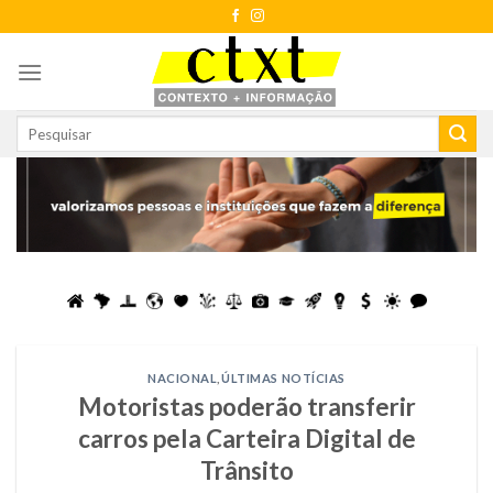
Skip
to
content
NACIONAL
,
ÚLTIMAS NOTÍCIAS
Motoristas poderão transferir
carros pela Carteira Digital de
Trânsito