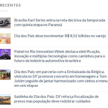
RECENTES
Brasília Kart Series entra na reta decisiva da temporada
com quinta etapa no Paranoá
Dia dos Pais deve movimentar R$ 8,52 bilhões no varejo
Painel no Rio Innovation Week destaca eletrificação,
inovação e múltiplas tecnologias como caminhos para o
futuro da indústria automotiva brasileira
Dia dos Pais: em parceria com a Embaixada da Bélgica,
vinícola no DF promove concerto em homenagem a Tom
Jobim seguido de jantar harmonizado com vinhos e menu
em seis etapas
Saidinha do Dia dos Pais: DF reforça fiscalização de
presos mas população deve redobrar cuidados