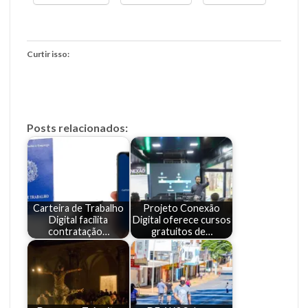
Curtir isso:
Posts relacionados:
Carteira de Trabalho
Projeto Conexão
Digital facilita
Digital oferece cursos
contratação…
gratuitos de…