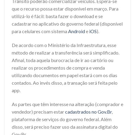
Trânsito poderão comercializar veículos. Espera-se
que o recurso possa estar disponível em março. Para
utilizá-lo é fácil: basta fazer o download e se
cadastrar no aplicativo do governo federal (disponível
para celulares com sistema
Android
e
iOS
).
De acordo com o Ministério da Infraestrutura, esse
método de realizar a transferência será simplificado.
Afinal, toda aquela burocracia de ir ao cartório ou
realizar os procedimentos de compra e venda
utilizando documentos em papel estará com os dias
contados. Ao invés disso, a transação será feita pelo
app.
As partes que têm interesse na alteração (comprador e
vendedor) precisam estar
cadastrados no Gov.Br
,
plataforma de serviços do governo federal. Além
disso, será preciso fazer uso da assinatura digital do
Gov.Br.