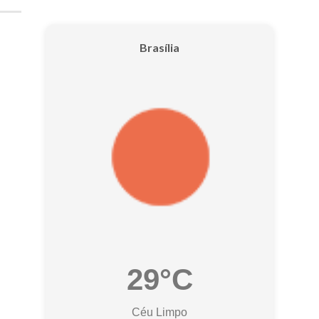
Brasília
29°C
Céu Limpo