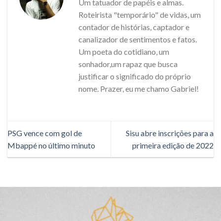
Um tatuador de papéis e almas.
Roteirista "temporário" de vidas, um
contador de histórias, captador e
canalizador de sentimentos e fatos.
Um poeta do cotidiano, um
sonhador,um rapaz que busca
justificar o significado do próprio
nome. Prazer, eu me chamo Gabriel!
PSG vence com gol de
Sisu abre inscrições para a
Mbappé no último minuto
primeira edição de 2022