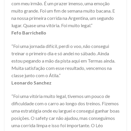
com meu irmão. É um prazer imenso, uma emoção
muito grande. Foi um fim de semana muito bacana. E
na nossa primeira corrida na Argentina, um segundo
lugar. Quase uma vitória. Foi muito legal.”
Fefo Barrichello
“Foi uma jornada difícil, perdi o voo, não consegui
treinar o primeiro dia e só andei no sábado. Ainda
estou pegando a mão da pista aqui em Termas ainda.
Muita satisfação com esse resultado, vencemos na
classe junto com o Átila.”
Leonardo Sanchez
“Foi uma vitória muito legal, tivemos um pouco de
dificuldade com o carro ao longo dos treinos. Fizemos
uma estratégia onde eu larguei e consegui ganhar boas
posições. O safety car não ajudou, mas conseguimos
uma corrida limpa e isso foi importante. O Léo