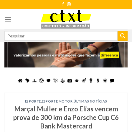
Skip
to
content
ESPORTE
,
ESPORTE MOTOR
,
ÚLTIMAS NOTÍCIAS
Marçal Muller e Enzo Elias vencem
prova de 300 km da Porsche Cup C6
Bank Mastercard