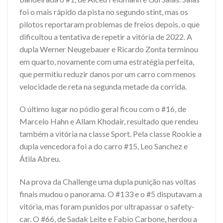
foi o mais rápido da pista no segundo stint, mas os
pilotos reportaram problemas de freios depois, o que
dificultou a tentativa de repetir a vitória de 2022. A
dupla Werner Neugebauer e Ricardo Zonta terminou
em quarto, novamente com uma estratégia perfeita,
que permitiu reduzir danos por um carro com menos
velocidade de reta na segunda metade da corrida.
O último lugar no pódio geral ficou com o #16, de
Marcelo Hahn e Allam Khodair, resultado que rendeu
também a vitória na classe Sport. Pela classe Rookie a
dupla vencedora foi a do carro #15, Leo Sanchez e
Átila Abreu.
Na prova da Challenge uma dupla punição nas voltas
finais mudou o panorama. O #133 e o #5 disputavam a
vitória, mas foram punidos por ultrapassar o safety-
car. O #66, de Sadak Leite e Fabio Carbone, herdou a