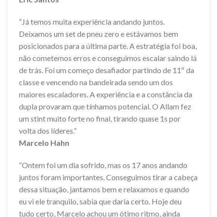
“Já temos muita experiência andando juntos.
Deixamos um set de pneu zero e estávamos bem
posicionados para a última parte. A estratégia foi boa,
não cometemos erros e conseguimos escalar saindo lá
de trás. Foi um começo desafiador partindo de 11º da
classe e vencendo na bandeirada sendo um dos
maiores escaladores. A experiência e a constância da
dupla provaram que tínhamos potencial. O Allam fez
um stint muito forte no final, tirando quase 1s por
volta dos líderes.”
Marcelo Hahn
“Ontem foi um dia sofrido, mas os 17 anos andando
juntos foram importantes. Conseguimos tirar a cabeça
dessa situação, jantamos bem e relaxamos e quando
eu vi ele tranquilo, sabia que daria certo. Hoje deu
tudo certo, Marcelo achou um ótimo ritmo, ainda