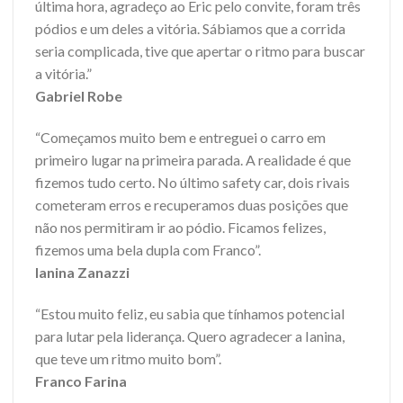
última hora, agradeço ao Eric pelo convite, foram três
pódios e um deles a vitória. Sábiamos que a corrida
seria complicada, tive que apertar o ritmo para buscar
a vitória.”
Gabriel Robe
“Começamos muito bem e entreguei o carro em
primeiro lugar na primeira parada. A realidade é que
fizemos tudo certo. No último safety car, dois rivais
cometeram erros e recuperamos duas posições que
não nos permitiram ir ao pódio. Ficamos felizes,
fizemos uma bela dupla com Franco”.
Ianina Zanazzi
“Estou muito feliz, eu sabia que tínhamos potencial
para lutar pela liderança. Quero agradecer a Ianina,
que teve um ritmo muito bom”.
Franco Farina