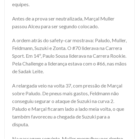
equipes.
Antes de a prova ser neutralizada, Marçal Muller
passou Alceu para ser segundo colocado.
A ordem atrás do safety-car mostrava: Paludo, Muller,
Feldmann, Suzuki e Zonta. O #70 liderava na Carrera
Sport. Em 14º, Paulo Sousa liderava na Carrera Rookie.
Pela Challenge a liderança estava com o #66, nas mãos
de Sadak Leite.
A relargada veio na volta 37, com pressão de Marçal
sobre Paludo. De pneus mais gastos, Feldmann não
conseguiu segurar o ataque de Suzuki na curva 2.
Paludo e Marçal ficaram lado a lado meia volta, o que
também favoreceu a chegada de Suzuki para a
disputa.
Na passagem seguinte, Muller mergulhou por dentro