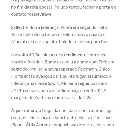
no fim da reta oposta. Paludo tentou fechar a porta e o
contato foi inevitável.
Salles herdou a liderança, Zonta era segundo. Fefo
Barrichello vinha terceiro. Feldmann era quarto e
Marçal caiu para quinto. Paludo recolheu para box.
Na volta 40, Suzuki perdeu rendimento com pneu
traseiro furado e Zonta assumiu a ponta com Fefo em
segundo. Muller já havia superado Feldmann. Chico
Horta então avançou para quinto lugar, assumindo a
liderança na classe Sport. Muller a seguir passou o
#111, recuperando a vice-liderança na volta 42. A
margem de Zonta na dianteira era de 2.2s.
Àquela altura, a briga da corrida era pelo último lugar
do top5 e liderança na Sport, entre Horta e Nelsinho
Piquet. Átila Abreu acompanhava de perto, liderando