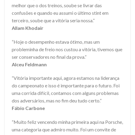
melhor que o dos treinos, soube se livrar das
confusões e quando eu assumi o último stint em
terceiro, soube que a vitória seria nossa.”
Allam Khodair
“Hoje o desempenho estava ótimo, mas um
probleminha de freio nos custou a vitória, tivemos que
ser conservadores no final da prova.”
Alceu Feldmann
“Vitória importante aqui, agora estamos na liderança
do campeonato e isso é importante para o futuro. Foi
uma corrida difícil, contamos com alguns problemas
dos adversários, mas no fim deu tudo certo.”
Fábio Carbone
“Muito feliz vencendo minha primeira aqui na Porsche,
uma categoria que admiro muito. Foi um convite de