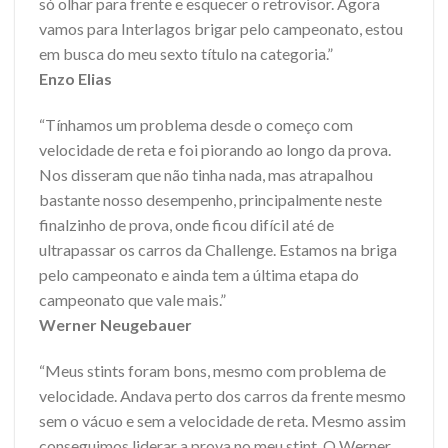
só olhar para frente e esquecer o retrovisor. Agora
vamos para Interlagos brigar pelo campeonato, estou
em busca do meu sexto título na categoria.”
Enzo Elias
“Tínhamos um problema desde o começo com
velocidade de reta e foi piorando ao longo da prova.
Nos disseram que não tinha nada, mas atrapalhou
bastante nosso desempenho, principalmente neste
finalzinho de prova, onde ficou difícil até de
ultrapassar os carros da Challenge. Estamos na briga
pelo campeonato e ainda tem a última etapa do
campeonato que vale mais.”
Werner Neugebauer
“Meus stints foram bons, mesmo com problema de
velocidade. Andava perto dos carros da frente mesmo
sem o vácuo e sem a velocidade de reta. Mesmo assim
conseguimos liderar a prova no meu stint. O Werner