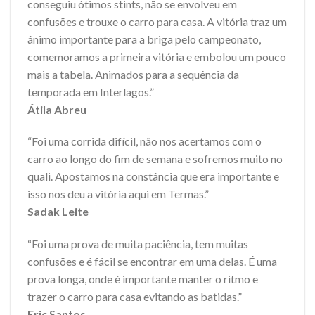
conseguiu ótimos stints, não se envolveu em
confusões e trouxe o carro para casa. A vitória traz um
ânimo importante para a briga pelo campeonato,
comemoramos a primeira vitória e embolou um pouco
mais a tabela. Animados para a sequência da
temporada em Interlagos.”
Átila Abreu
“Foi uma corrida difícil, não nos acertamos com o
carro ao longo do fim de semana e sofremos muito no
quali. Apostamos na constância que era importante e
isso nos deu a vitória aqui em Termas.”
Sadak Leite
“Foi uma prova de muita paciência, tem muitas
confusões e é fácil se encontrar em uma delas. É uma
prova longa, onde é importante manter o ritmo e
trazer o carro para casa evitando as batidas.”
Eric Santos