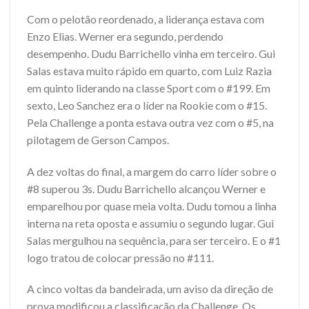
Com o pelotão reordenado, a liderança estava com
Enzo Elias. Werner era segundo, perdendo
desempenho. Dudu Barrichello vinha em terceiro. Gui
Salas estava muito rápido em quarto, com Luiz Razia
em quinto liderando na classe Sport com o #199. Em
sexto, Leo Sanchez era o líder na Rookie com o #15.
Pela Challenge a ponta estava outra vez com o #5, na
pilotagem de Gerson Campos.
A dez voltas do final, a margem do carro líder sobre o
#8 superou 3s. Dudu Barrichello alcançou Werner e
emparelhou por quase meia volta. Dudu tomou a linha
interna na reta oposta e assumiu o segundo lugar. Gui
Salas mergulhou na sequência, para ser terceiro. E o #1
logo tratou de colocar pressão no #111.
A cinco voltas da bandeirada, um aviso da direção de
prova modificou a classificação da Challenge. Os