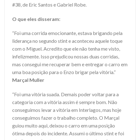
#38, de Eric Santos e Gabriel Robe.
O que eles disseram:
“Foi uma corrida emocionante, estava brigando pela
liderança no segundo stint e aconteceu aquele toque
com o Miguel. Acredito que ele não tenha me visto,
infelizmente. Isso prejudicou nossas duas corridas,
mas consegui me recuperar bem e entregar o carro em
uma boa posição para o Enzo brigar pela vitória.”
Marçal Muller
“Foi uma vitória suada. Demais poder voltar para a
categoria com a vitória assim é sempre bom. Não
conseguimos levar a vitória em Interlagos, mas hoje
conseguimos fazer o trabalho completo. O Marçal
guiou muito aqui, deixou o carro em uma posição
ótima depois do incidente. Assumi o último stint e foi