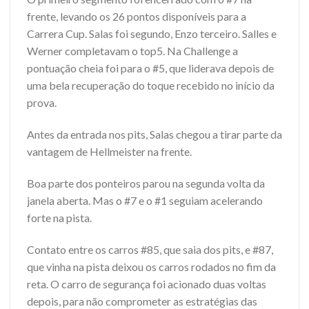
frente, levando os 26 pontos disponíveis para a
Carrera Cup. Salas foi segundo, Enzo terceiro. Salles e
Werner completavam o top5. Na Challenge a
pontuação cheia foi para o #5, que liderava depois de
uma bela recuperação do toque recebido no início da
prova.
Antes da entrada nos pits, Salas chegou a tirar parte da
vantagem de Hellmeister na frente.
Boa parte dos ponteiros parou na segunda volta da
janela aberta. Mas o #7 e o #1 seguiam acelerando
forte na pista.
Contato entre os carros #85, que saia dos pits, e #87,
que vinha na pista deixou os carros rodados no fim da
reta. O carro de segurança foi acionado duas voltas
depois, para não comprometer as estratégias das