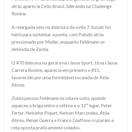
atrás aparecia Celio Brasil, liderando na Challenge
Rookie.
A relargada veio na abertura da volta 7. Suzuki foi
hábil para sustentar a ponta, com Paludo atrás
pressionado por Muller, enquanto Feldmann se
defendia de Zonta.
O #70 liderava no geral e na classe Sport. Já na classe
Carrera Rookie, aparecia em primeiro o #15,
favorecido por uma formidável escalada de Átila
Abreu.
Zonta passou Feldmann na oitava volta, quando
aqueceu a briga entre o sétimo e o 12º lugar. Peter
Ferter, Nelsinho Piquet, Nelson Marcondes, Átila
Abreu, Renan Guerra e Franco Giaffone cruzaram a
reta oposta praticamente colados.