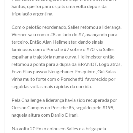
Santos, que foi para os pits uma volta depois da
tripulação argentina.
Com o pelotão reordenado, Salles retomou a liderança.
Werner saiu com o #8 ao lado do #7, avançando para
terceiro. Então Alan Hellmeister, dando sinais
luminosos com o Porsche #7 sobre o #70, viu Salles
espalhar a trajetória numa curva. Hellmeister então
retomou a ponta para a dupla da BRANDT. Logo atrás,
Enzo Elias passou Neugebauer. Em quinto, Gui Salas
vinha muito forte com o Porsche #1, favorecido por
seguidas voltas mais rápidas da corrida.
Pela Challenge a liderança havia sido recuperada por
Gerson Campos no Porsche #5, seguido pelo #199,
naquela altura com Danilo Dirani.
Na volta 20 Enzo colou em Salles e a briga pela