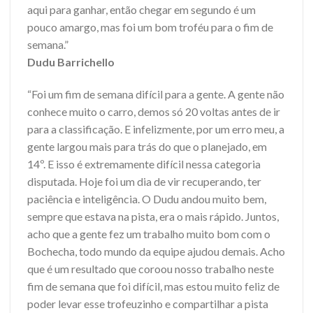
aqui para ganhar, então chegar em segundo é um
pouco amargo, mas foi um bom troféu para o fim de
semana.”
Dudu Barrichello
“Foi um fim de semana difícil para a gente. A gente não
conhece muito o carro, demos só 20 voltas antes de ir
para a classificação. E infelizmente, por um erro meu, a
gente largou mais para trás do que o planejado, em
14º. E isso é extremamente difícil nessa categoria
disputada. Hoje foi um dia de vir recuperando, ter
paciência e inteligência. O Dudu andou muito bem,
sempre que estava na pista, era o mais rápido. Juntos,
acho que a gente fez um trabalho muito bom com o
Bochecha, todo mundo da equipe ajudou demais. Acho
que é um resultado que coroou nosso trabalho neste
fim de semana que foi difícil, mas estou muito feliz de
poder levar esse trofeuzinho e compartilhar a pista