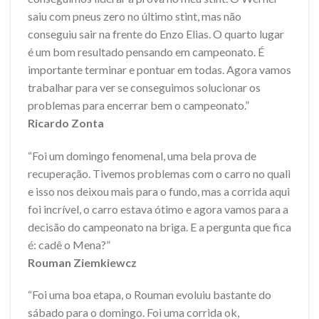
saiu com pneus zero no último stint, mas não
conseguiu sair na frente do Enzo Elias. O quarto lugar
é um bom resultado pensando em campeonato. É
importante terminar e pontuar em todas. Agora vamos
trabalhar para ver se conseguimos solucionar os
problemas para encerrar bem o campeonato.”
Ricardo Zonta
“Foi um domingo fenomenal, uma bela prova de
recuperação. Tivemos problemas com o carro no quali
e isso nos deixou mais para o fundo, mas a corrida aqui
foi incrível, o carro estava ótimo e agora vamos para a
decisão do campeonato na briga. E a pergunta que fica
é: cadê o Mena?”
Rouman Ziemkiewcz
“Foi uma boa etapa, o Rouman evoluiu bastante do
sábado para o domingo. Foi uma corrida ok,