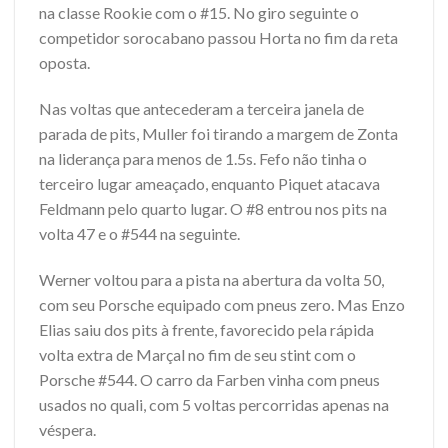
na classe Rookie com o #15. No giro seguinte o
competidor sorocabano passou Horta no fim da reta
oposta.
Nas voltas que antecederam a terceira janela de
parada de pits, Muller foi tirando a margem de Zonta
na liderança para menos de 1.5s. Fefo não tinha o
terceiro lugar ameaçado, enquanto Piquet atacava
Feldmann pelo quarto lugar. O #8 entrou nos pits na
volta 47 e o #544 na seguinte.
Werner voltou para a pista na abertura da volta 50,
com seu Porsche equipado com pneus zero. Mas Enzo
Elias saiu dos pits à frente, favorecido pela rápida
volta extra de Marçal no fim de seu stint com o
Porsche #544. O carro da Farben vinha com pneus
usados no quali, com 5 voltas percorridas apenas na
véspera.