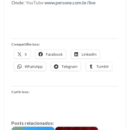
Onde
: YouTube
www.persone.com.br/live
Compartilhe isso:
X
Facebook
LinkedIn
WhatsApp
Telegram
Tumblr
Curtir isso:
Posts relacionados: