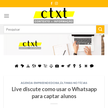
Skip
to
content
AGENDA EMPREENDEDORA
,
ÚLTIMAS NOTÍCIAS
Live discute como usar o Whatsapp
para captar alunos