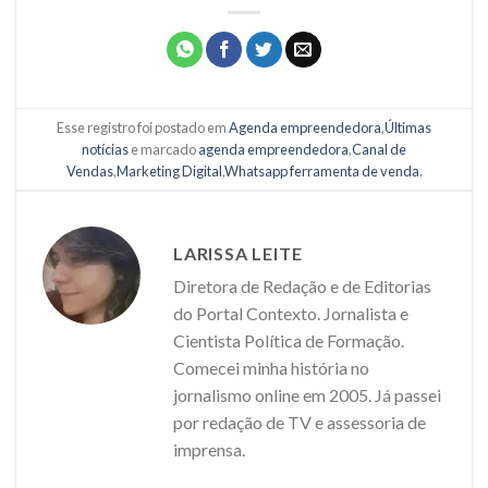
Esse registro foi postado em
Agenda empreendedora
,
Últimas
notícias
e marcado
agenda empreendedora
,
Canal de
Vendas
,
Marketing Digital
,
Whatsapp ferramenta de venda
.
LARISSA LEITE
Diretora de Redação e de Editorias
do Portal Contexto. Jornalista e
Cientista Política de Formação.
Comecei minha história no
jornalismo online em 2005. Já passei
por redação de TV e assessoria de
imprensa.