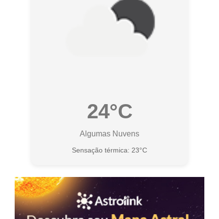
24°C
Algumas Nuvens
Sensação térmica: 23°C