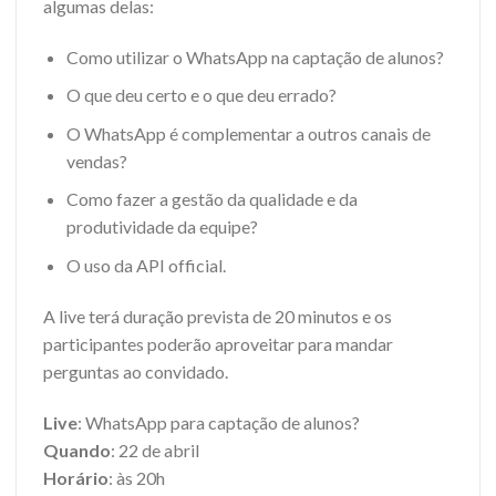
algumas delas:
Como utilizar o WhatsApp na
captação
de alunos?
O que deu certo e o que deu errado?
O WhatsApp é complementar a outros canais de
vendas?
Como fazer a gestão da qualidade e da
produtividade da equipe?
O uso da API official.
A live terá duração prevista de 20 minutos e os
participantes poderão aproveitar para mandar
perguntas ao convidado.
Live
: WhatsApp para
captação
de alunos?
Quando
: 22 de abril
Horário
: às 20h