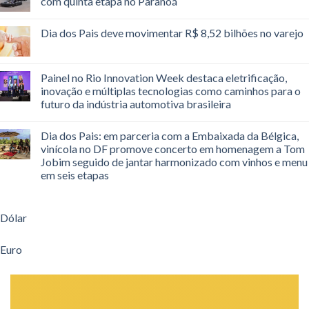
com quinta etapa no Paranoá
Dia dos Pais deve movimentar R$ 8,52 bilhões no varejo
Painel no Rio Innovation Week destaca eletrificação,
inovação e múltiplas tecnologias como caminhos para o
futuro da indústria automotiva brasileira
Dia dos Pais: em parceria com a Embaixada da Bélgica,
vinícola no DF promove concerto em homenagem a Tom
Jobim seguido de jantar harmonizado com vinhos e menu
em seis etapas
Dólar
Euro