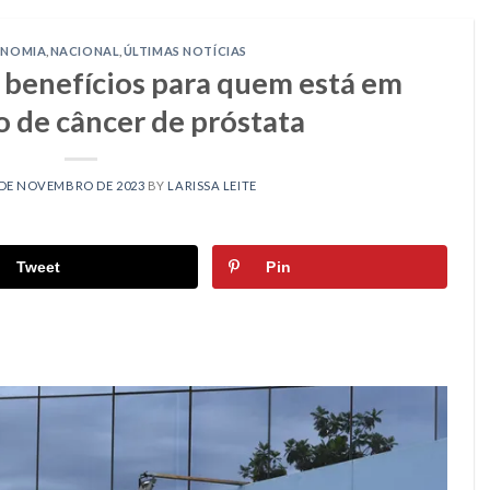
ONOMIA
,
NACIONAL
,
ÚLTIMAS NOTÍCIAS
a benefícios para quem está em
 de câncer de próstata
 DE NOVEMBRO DE 2023
BY
LARISSA LEITE
Tweet
Pin