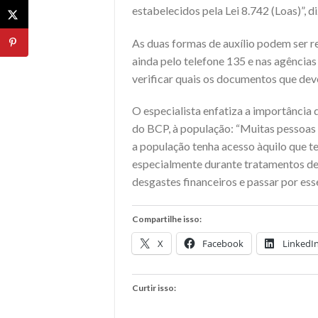
estabelecidos pela Lei 8.742 (Loas)”, d
As duas formas de auxílio podem ser r
ainda pelo telefone 135 e nas agência
verificar quais os documentos que de
O especialista enfatiza a importância
do BCP, à população: “Muitas pessoas 
a população tenha acesso àquilo que t
especialmente durante tratamentos de
desgastes financeiros e passar por es
Compartilhe isso:
X
Facebook
LinkedI
Curtir isso: