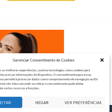
Gerenciar Consentimento de Cookies
r as melhores experiências, usamos tecnologias como cookies para
ou acessar informações do dispositivo. O consentimento para essas
 nos permitirá processar dados como comportamento de navegação ou IDs
este site. Não consentir ou retirar o consentimento pode afetar
te certos recursos e funções.
EITAR
NEGAR
VER PREFERÊNCIAS