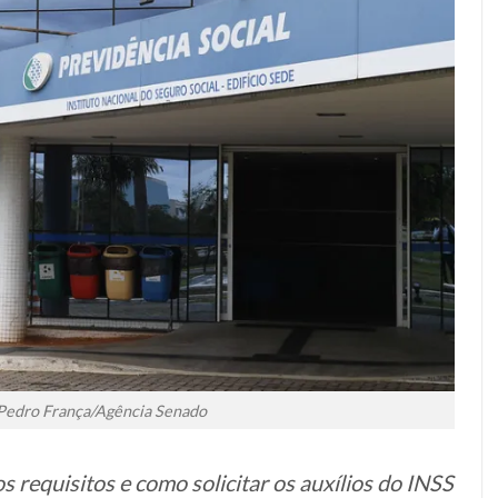
 Pedro França/Agência Senado
os requisitos e como solicitar os auxílios do INSS