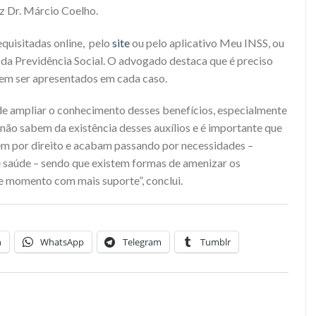
iz Dr. Márcio Coelho.
equisitadas online, pelo
site
ou pelo aplicativo Meu INSS, ou
s da Previdência Social. O advogado destaca que é preciso
vem ser apresentados em cada caso.
 de ampliar o conhecimento desses benefícios, especialmente
não sabem da existência desses auxílios e é importante que
em por direito e acabam passando por necessidades –
 saúde – sendo que existem formas de amenizar os
se momento com mais suporte”, conclui.
n
WhatsApp
Telegram
Tumblr