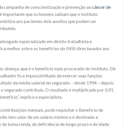
a campanha de conscientização e prevenção ao
câncer de
é importante que os homens saibam que o Instituto
nibiliza aos pacientes dois auxílios que podem ser
ribuinte.
advogado especializado em direito trabalhista e
lica melhor sobre os benefícios do INSS direcionados aos
o-doença, que é o benefício mais procurado do Instituto. Ele
balhador fica impossibilitado de exercer suas funções
esultado da média salarial do segurado – desde 1994 – depois
o segurado contribuiu. O resultado é multiplicado por 0,91,
enefício”, explica o especialista.
contribuições mensais, pode requisitar o Benefício de
ílio tem valor de um salário mínimo e é destinado a
de baixa renda, de deficiência de longo prazo e de idade