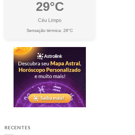
29°C
Céu Limpo
Sensação térmica: 28°C
RECENTES