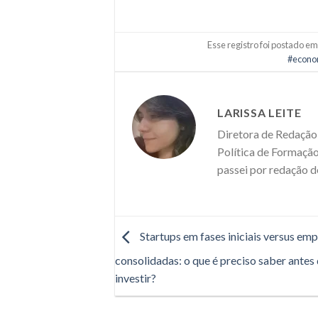
Esse registro foi postado e
#econo
LARISSA LEITE
Diretora de Redação 
Política de Formação
passei por redação d
Startups em fases iniciais versus em
consolidadas: o que é preciso saber antes
investir?