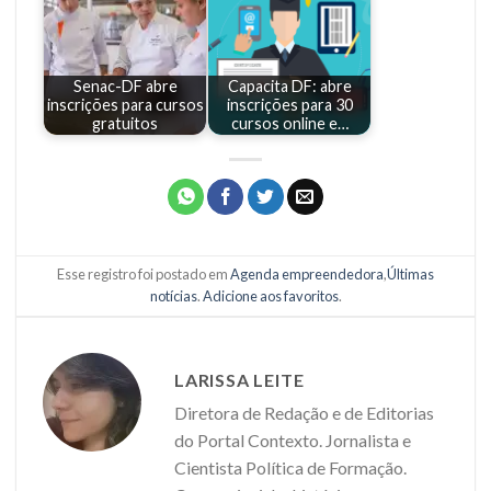
Senac-DF abre
Capacita DF: abre
inscrições para cursos
inscrições para 30
gratuitos
cursos online e…
Esse registro foi postado em
Agenda empreendedora
,
Últimas
notícias
.
Adicione aos favoritos
.
LARISSA LEITE
Diretora de Redação e de Editorias
do Portal Contexto. Jornalista e
Cientista Política de Formação.