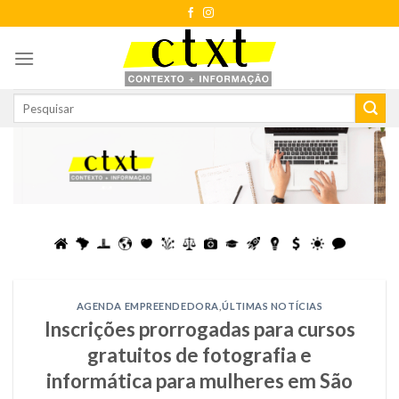
Skip
to
content
AGENDA EMPREENDEDORA
,
ÚLTIMAS NOTÍCIAS
Inscrições prorrogadas para cursos
gratuitos de fotografia e
informática para mulheres em São