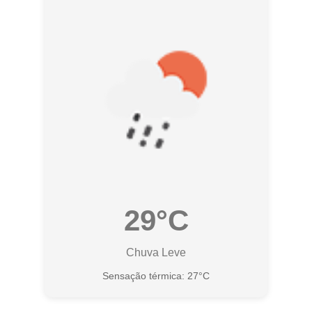
29°C
Chuva Leve
Sensação térmica: 27°C