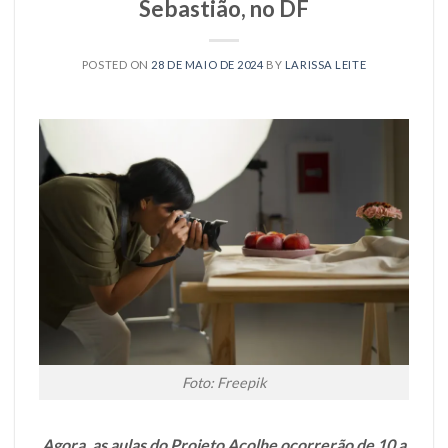
Sebastião, no DF
POSTED ON
28 DE MAIO DE 2024
BY
LARISSA LEITE
Foto: Freepik
Agora, as aulas do Projeto Acolhe ocorrerão de 10 a