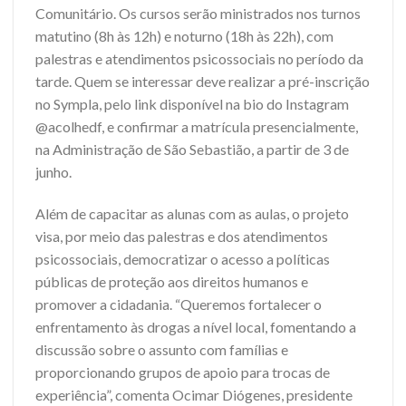
Comunitário. Os cursos serão ministrados nos turnos
matutino (8h às 12h) e noturno (18h às 22h), com
palestras e atendimentos psicossociais no período da
tarde. Quem se interessar deve realizar a pré-inscrição
no Sympla, pelo link disponível na bio do Instagram
@acolhedf, e confirmar a matrícula presencialmente,
na Administração de São Sebastião, a partir de 3 de
junho.
Além de capacitar as alunas com as aulas, o projeto
visa, por meio das palestras e dos atendimentos
psicossociais, democratizar o acesso a políticas
públicas de proteção aos direitos humanos e
promover a cidadania. “Queremos fortalecer o
enfrentamento às drogas a nível local, fomentando a
discussão sobre o assunto com famílias e
proporcionando grupos de apoio para trocas de
experiência”, comenta Ocimar Diógenes, presidente