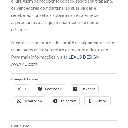
o júri. Além de receber feedback sobre seu trabalho,
os vencedores compartilharão suas visões e
receberão conselhos sobre a carreira e metas
aspiracionais para que tenham sucesso como
criadores.
Mentores e membros do comitê de julgamento serão
anunciados entre setembro e novembro deste ano.
Para mais informações, visite
LEXUS DESIGN
AWARD.com
Compartilhe isso:
X
Facebook
LinkedIn
WhatsApp
Telegram
Tumblr
Curtir isso: