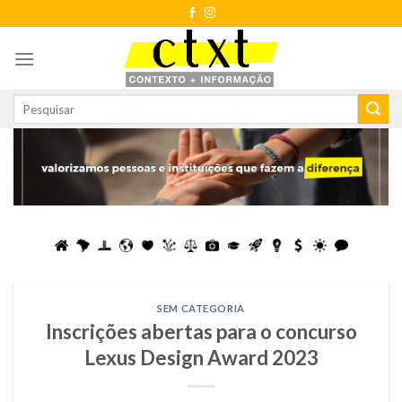
Skip
to
content
SEM CATEGORIA
Inscrições abertas para o concurso
Lexus Design Award 2023