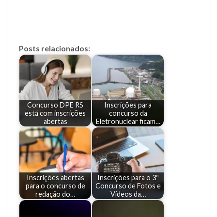
Posts relacionados:
Concurso DPE RS
Inscrições para
está com inscrições
concurso da
abertas
Eletronuclear ficam…
Inscrições abertas
Inscrições para o 3º
para o concurso de
Concurso de Fotos e
redação do…
Vídeos da…