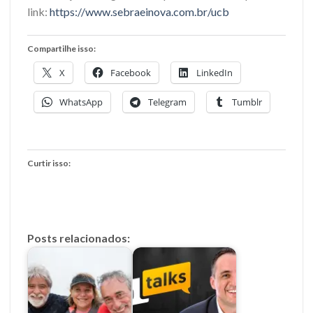
link:
https://www.sebraeinova.com.br/ucb
Compartilhe isso:
X
Facebook
LinkedIn
WhatsApp
Telegram
Tumblr
Curtir isso:
Posts relacionados: