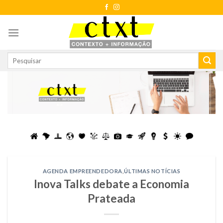
Skip
to
content
AGENDA EMPREENDEDORA
,
ÚLTIMAS NOTÍCIAS
Inova Talks debate a Economia
Prateada