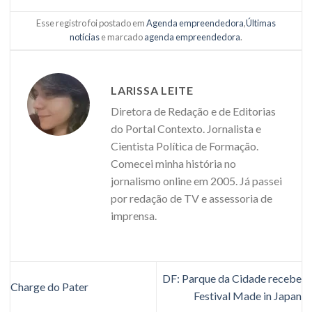
Esse registro foi postado em
Agenda empreendedora
,
Últimas
notícias
e marcado
agenda empreendedora
.
LARISSA LEITE
Diretora de Redação e de Editorias
do Portal Contexto. Jornalista e
Cientista Política de Formação.
Comecei minha história no
jornalismo online em 2005. Já passei
por redação de TV e assessoria de
imprensa.
DF: Parque da Cidade recebe
Charge do Pater
Festival Made in Japan