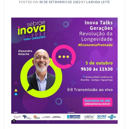
POSTED ON
30 DE SETEMBRO DE 2022
BY
LARISSA LEITE