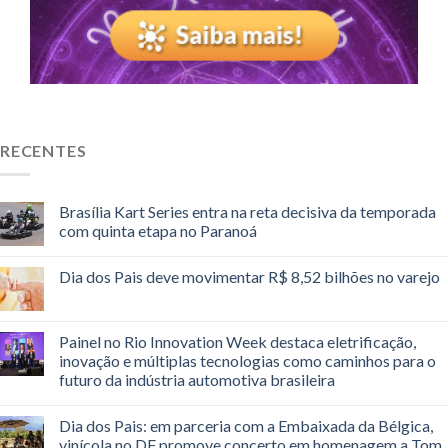
RECENTES
Brasília Kart Series entra na reta decisiva da temporada
com quinta etapa no Paranoá
Dia dos Pais deve movimentar R$ 8,52 bilhões no varejo
Painel no Rio Innovation Week destaca eletrificação,
inovação e múltiplas tecnologias como caminhos para o
futuro da indústria automotiva brasileira
Dia dos Pais: em parceria com a Embaixada da Bélgica,
vinícola no DF promove concerto em homenagem a Tom