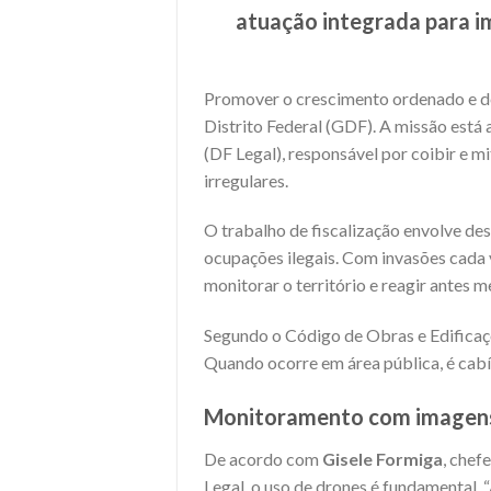
atuação integrada para im
Promover o crescimento ordenado e de
Distrito Federal (GDF). A missão está
(DF Legal), responsável por coibir e m
irregulares.
O trabalho de fiscalização envolve des
ocupações ilegais. Com invasões cada v
monitorar o território e reagir antes 
Segundo o Código de Obras e Edificaç
Quando ocorre em área pública, é cabí
Monitoramento com imagens 
De acordo com
Gisele Formiga
, che
Legal, o uso de drones é fundamental.