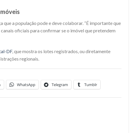
imóveis
a que a população pode e deve colaborar. “É importante que
canais oficiais para confirmar se o imóvel que pretendem
tal-DF
, que mostra os lotes registrados, ou diretamente
istrações regionais.
n
WhatsApp
Telegram
Tumblr