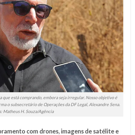
oa que está comprando, embora seja irregular. Nosso objetivo é
afirma o subsecretário de Operações da DF Legal, Alexandre Sena.
s: Matheus H. Souza/Agência
oramento com drones, imagens de satélite e