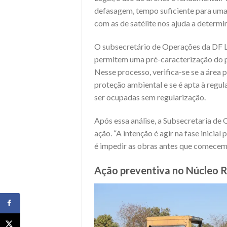
defasagem, tempo suficiente para uma
com as de satélite nos ajuda a determi
O subsecretário de Operações da DF 
permitem uma pré-caracterização do pa
Nesse processo, verifica-se se a área p
proteção ambiental e se é apta à reg
ser ocupadas sem regularização.
Após essa análise, a Subsecretaria de
ação. “A intenção é agir na fase inicia
é impedir as obras antes que comecem”
Ação preventiva no Núcleo R