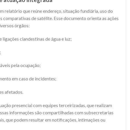
 relatório que reúne endereço, situação fundiária, uso do
s comparativas de satélite. Esse documento orienta as ações
iversos órgãos:
 ligações clandestinas de água e luz;
;
sáveis pela ocupação;
ento em caso de incidentes;
es afetados.
ação presencial com equipes terceirizadas, que realizam
 Essas informações são compartilhadas com subsecretarias
cais, que podem resultar em notificações, intimações ou