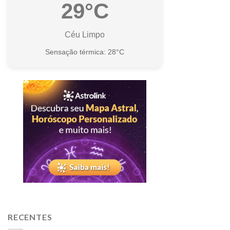
29°C
Céu Limpo
Sensação térmica: 28°C
RECENTES