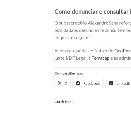
Como denunciar e consultar 
O subsecretário Alexandre Sena reforç
os cidadãos denunciem e consultem os 
adquirir é regular.”
A consulta pode ser feita pelo
GeoPor
junto à DF Legal, à
Terracap
e às admin
Compartilhe isso:
X
Facebook
LinkedI
Curtir isso: