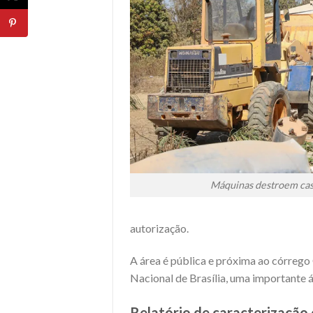
Máquinas destroem casa
autorização.
A área é pública e próxima ao córrego
Nacional de Brasília, uma importante 
Relatório de caracterização