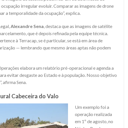
 ocupação irregular evoluir. Comparar as imagens de drone
nar a temporalidade da ocupação”, explica.
Legal,
Alexandre Sena
, destaca que as imagens de satélite
rcelamento, que é depois refinada pela equipe técnica.
ertence à Terracap, se é particular, se está em área de
ularização — lembrando que mesmo áreas aptas não podem
 Operações elabora um relatório pré-operacional e agenda a
l para evitar desgaste ao Estado e à população. Nosso objetivo
, afirma Sena.
ural Cabeceira do Valo
Um exemplo foi a
operação realizada
em 1º de agosto, no