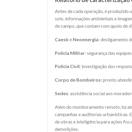
Antes de cada operação, é produzido um
solo, informações ambientais e imagen
de campo, que contam com apoio de d
Caesb
e
Neoenergia
: desligamento de
Polícia Militar
: segurança das equipes
Polícia Civil
: investigação dos respon
Corpo de Bombeiros:
pronto atendim
Sedes
: assistência social aos morador
Além do monitoramento remoto, há atu
campanhas e auditorias urbanísticas.
de obras e inteligência para ações fis
demolições.