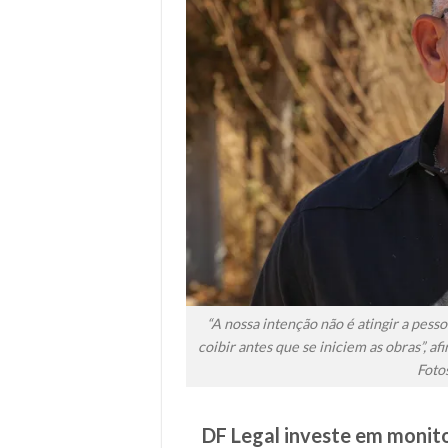
“A nossa intenção não é atingir a pess
coibir antes que se iniciem as obras”, 
Foto
DF Legal investe em monit