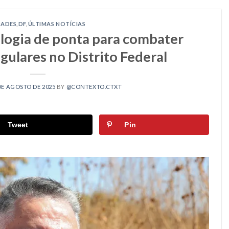
DADES
,
DF
,
ÚLTIMAS NOTÍCIAS
ologia de ponta para combater
gulares no Distrito Federal
DE AGOSTO DE 2025
BY
@CONTEXTO.CTXT
Tweet
Pin