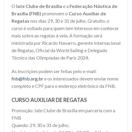
O
Iate Clube de Brasília
e a
Federação Náutica de
Brasília (FNB)
promovem o
Curso Auxiliar de
Regatas
nos dias 29, 30 e 31 de julho. Gratuito, o
curso é voltado para quem tem interesse em conhecer
mais sobre as regatas à vela. A formação será
ministrada por Ricardo Navarro, gerente Internacional
de Regatas, Oficial da World Sailing e Delegado
Técnico das Olimpíadas de Paris 2024.
As inscrições podem ser feitas pelo e-mail:
fnb@fnb.org.br
e os interessados devem enviar nome
completo e CPF para o endereço eletrônico da FNB.
CURSO AUXILIAR DE REGATAS
Promoção: Iate Clube de Brasília em parceria com a
FNB
Quando: 29, 30 e 31 de julho;