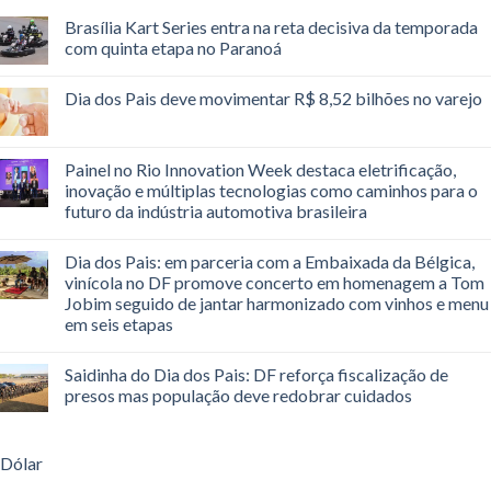
Brasília Kart Series entra na reta decisiva da temporada
com quinta etapa no Paranoá
Dia dos Pais deve movimentar R$ 8,52 bilhões no varejo
Painel no Rio Innovation Week destaca eletrificação,
inovação e múltiplas tecnologias como caminhos para o
futuro da indústria automotiva brasileira
Dia dos Pais: em parceria com a Embaixada da Bélgica,
vinícola no DF promove concerto em homenagem a Tom
Jobim seguido de jantar harmonizado com vinhos e menu
em seis etapas
Saidinha do Dia dos Pais: DF reforça fiscalização de
presos mas população deve redobrar cuidados
Dólar