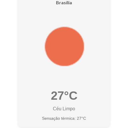
Brasília
27°C
Céu Limpo
Sensação térmica: 27°C