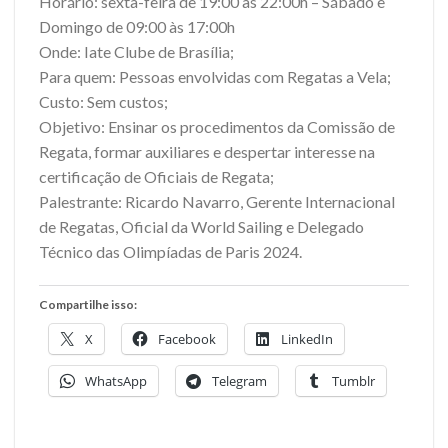
Horário: sexta-feira de 19:00 às 22:00h – Sábado e
Domingo de 09:00 às 17:00h
Onde: Iate Clube de Brasília;
Para quem: Pessoas envolvidas com Regatas a Vela;
Custo: Sem custos;
Objetivo: Ensinar os procedimentos da Comissão de
Regata, formar auxiliares e despertar interesse na
certificação de Oficiais de Regata;
Palestrante: Ricardo Navarro, Gerente Internacional
de Regatas, Oficial da World Sailing e Delegado
Técnico das Olimpíadas de Paris 2024.
Compartilhe isso:
X
Facebook
LinkedIn
WhatsApp
Telegram
Tumblr