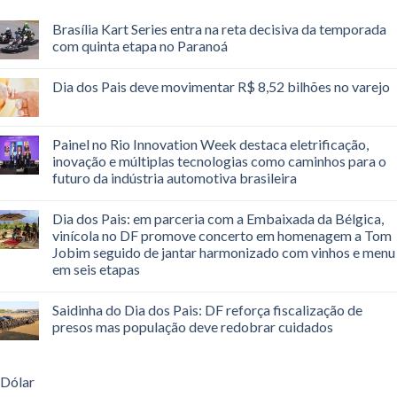
Brasília Kart Series entra na reta decisiva da temporada
com quinta etapa no Paranoá
Dia dos Pais deve movimentar R$ 8,52 bilhões no varejo
Painel no Rio Innovation Week destaca eletrificação,
inovação e múltiplas tecnologias como caminhos para o
futuro da indústria automotiva brasileira
Dia dos Pais: em parceria com a Embaixada da Bélgica,
vinícola no DF promove concerto em homenagem a Tom
Jobim seguido de jantar harmonizado com vinhos e menu
em seis etapas
Saidinha do Dia dos Pais: DF reforça fiscalização de
presos mas população deve redobrar cuidados
Dólar