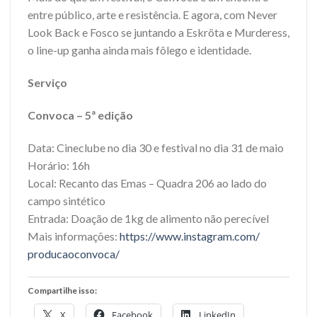
entre público, arte e resistência. E agora, com Never
Look Back e Fosco se juntando a Eskröta e Murderess,
o line-up ganha ainda mais fôlego e identidade.
Serviço
Convoca – 5ª edição
Data: Cineclube no dia 30 e festival no dia 31 de maio
Horário: 16h
Local: Recanto das Emas – Quadra 206 ao lado do
campo sintético
Entrada: Doação de 1kg de alimento não perecível
Mais informações:
https://www.instagram.com/
producaoconvoca/
Compartilhe isso:
X
Facebook
LinkedIn