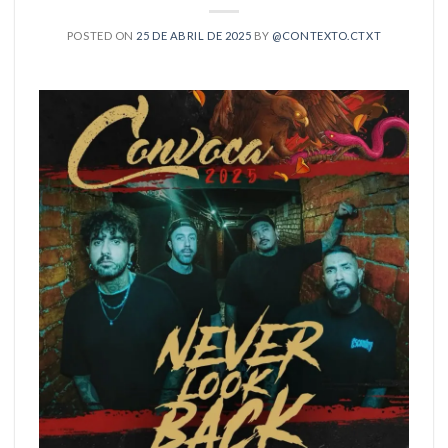
POSTED ON
25 DE ABRIL DE 2025
BY
@CONTEXTO.CTXT