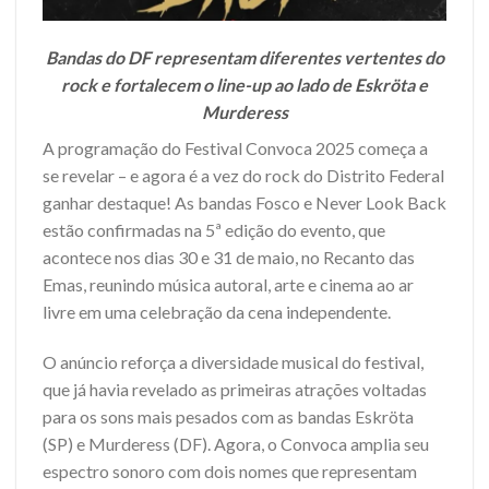
Bandas do DF representam diferentes vertentes do
rock e fortalecem o line-up ao lado de Eskröta e
Murderess
A programação do Festival Convoca 2025 começa a
se revelar – e agora é a vez do rock do Distrito Federal
ganhar destaque! As bandas Fosco e Never Look Back
estão confirmadas na 5ª edição do evento, que
acontece nos dias 30 e 31 de maio, no Recanto das
Emas, reunindo música autoral, arte e cinema ao ar
livre em uma celebração da cena independente.
O anúncio reforça a diversidade musical do festival,
que já havia revelado as primeiras atrações voltadas
para os sons mais pesados com as bandas Eskröta
(SP) e Murderess (DF). Agora, o Convoca amplia seu
espectro sonoro com dois nomes que representam