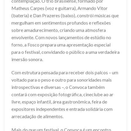
contemplação. O trio brasiliense, formado por
Matheus Carpes (voz e guitarra), Armando Vitor
(bateria) e Dan Prazeres (baixo), constrói músicas que
mergulham em sentimentos profundos e reflexões
sobre amadurecimento, criando uma atmosfera
envolvente. Com novos lançamentos de estúdio no
forno, a Fosco prepara uma apresentação especial
para o festival, convidando o público a uma verdadeira
imersão sonora.
Com estrutura pensada para receber dois palcos – um
voltado para o peso e outro para sonoridades mais
introspectivas e diversas –, o Convoca também
contará com exposição fotográfica, cineclube ao ar
livre, espaço infantil, área gastronômica, feira de
expositores independentes e entrada solidária com
arrecadação de alimentos.
Mais do que um festival, o Convoca é um encontro