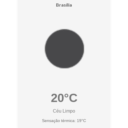
Brasília
20°C
Céu Limpo
Sensação térmica: 19°C