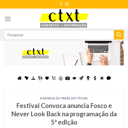
Skip
to
content
AGENDA
,
ÚLTIMAS NOTÍCIAS
Festival Convoca anuncia Fosco e
Never Look Back na programação da
5ª edição