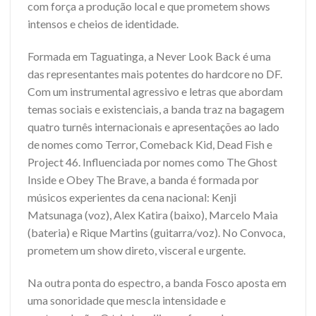
com força a produção local e que prometem shows
intensos e cheios de identidade.
Formada em Taguatinga, a Never Look Back é uma
das representantes mais potentes do hardcore no DF.
Com um instrumental agressivo e letras que abordam
temas sociais e existenciais, a banda traz na bagagem
quatro turnês internacionais e apresentações ao lado
de nomes como Terror, Comeback Kid, Dead Fish e
Project 46. Influenciada por nomes como The Ghost
Inside e Obey The Brave, a banda é formada por
músicos experientes da cena nacional: Kenji
Matsunaga (voz), Alex Katira (baixo), Marcelo Maia
(bateria) e Rique Martins (guitarra/voz). No Convoca,
prometem um show direto, visceral e urgente.
Na outra ponta do espectro, a banda Fosco aposta em
uma sonoridade que mescla intensidade e