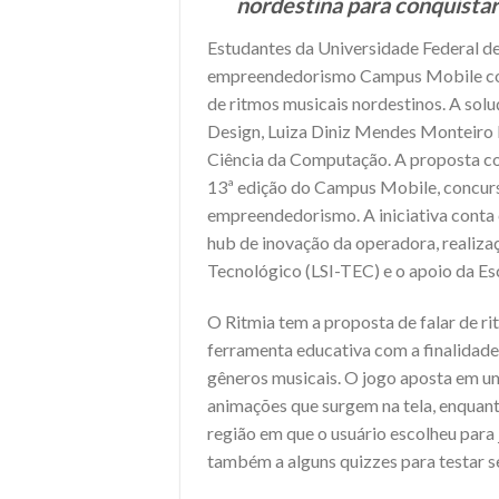
nordestina para conquista
Estudantes da Universidade Federal d
empreendedorismo Campus Mobile com
de ritmos musicais nordestinos. A solu
Design, Luiza Diniz Mendes Monteiro 
Ciência da Computação. A proposta co
13ª edição do Campus Mobile, concurs
empreendedorismo. A iniciativa conta 
hub de inovação da operadora, realiza
Tecnológico (LSI-TEC) e o apoio da Es
O Ritmia tem a proposta de falar de r
ferramenta educativa com a finalidade d
gêneros musicais. O jogo aposta em um
animações que surgem na tela, enquant
região em que o usuário escolheu para 
também a alguns quizzes para testar 