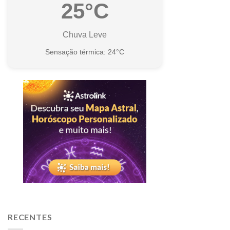
25°C
Chuva Leve
Sensação térmica: 24°C
RECENTES