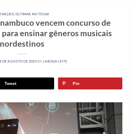
OVAÇÃO
,
ÚLTIMAS NOTÍCIAS
rnambuco vencem concurso de
 para ensinar gêneros musicais
nordestinos
8 DE AGOSTO DE 2025
BY
LARISSA LEITE
Tweet
Pin