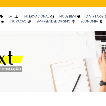
DF
INTERNACIONAL
FIQUE BEM
DIVIRTA-SE
INOVAÇÃO
EMPREENDEDORISMO
ECONOMIA