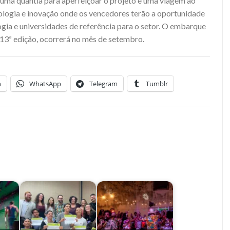
uma quantia para aperfeiçoar o projeto e uma viagem ao
nologia e inovação onde os vencedores terão a oportunidade
ogia e universidades de referência para o setor. O embarque
13ª edição, ocorrerá no mês de setembro.
n
WhatsApp
Telegram
Tumblr