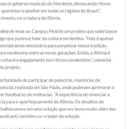
enas os gêneros musicais do Nordeste, destacando ritmos
queremos trabalhar em todas as regiões do Brasil”,
imento, co-criadora do Ritmia.
a ideia de levar ao Campus Mobile um projeto que valorizasse
lgo que pudesse falar da cultura nordestina. “Não é apenas
onsideramos necessário para perpetuar nossa tradição.
ura nordestina entre as novas gerações. Então, o Ritmia é
cultural e engajamento nos ritmos nordestinos”, comenta
do projeto.
ortunidade de participar de palestras, mentorias de
encial, realizada em São Paulo, onde puderam aprimorar o
er feedbacks de melhorias. “A experiência de vivenciar a
ia para o aperfeiçoamento do Ritmia. Os desafios do
abalhássemos em uma solução que nos levou muito além das
Cavalcanti, também co-criador da solução.