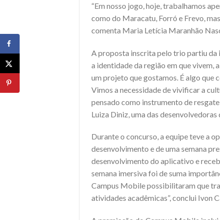
“Em nosso jogo, hoje, trabalhamos ap
como do Maracatu, Forró e Frevo, mas 
comenta Maria Letícia Maranhão Nasc
A proposta inscrita pelo trio partiu d
a identidade da região em que vivem, a
um projeto que gostamos. É algo que c
Vimos a necessidade de vivificar a cult
pensado como instrumento de resgate 
Luiza Diniz, uma das desenvolvedoras 
Durante o concurso, a equipe teve a op
desenvolvimento e de uma semana pres
desenvolvimento do aplicativo e receb
semana imersiva foi de suma importânc
Campus Mobile possibilitaram que tr
atividades acadêmicas”, conclui Ivon 