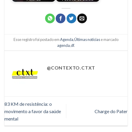
Esse registro foi postado em
Agenda
,
Últimas notícias
e marcado
agenda
,
df
.
@CONTEXTO.CTXT
83 KM de resistência: o
movimento a favor da saúde
Charge do Pater
mental