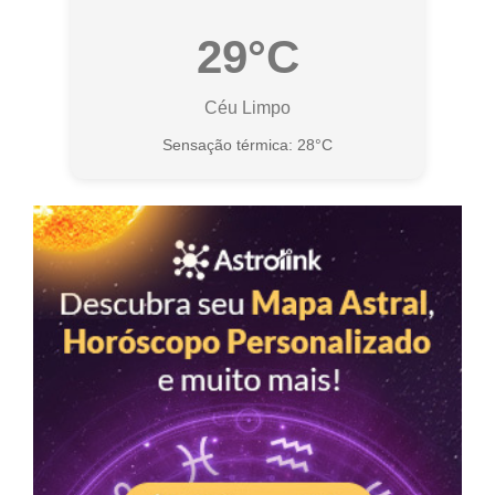
29°C
Céu Limpo
Sensação térmica: 28°C