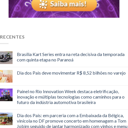
RECENTES
Brasília Kart Series entra na reta decisiva da temporada
com quinta etapa no Paranoá
Dia dos Pais deve movimentar R$ 8,52 bilhões no varejo
Painel no Rio Innovation Week destaca eletrificação,
inovação e múltiplas tecnologias como caminhos para o
futuro da indústria automotiva brasileira
Dia dos Pais: em parceria com a Embaixada da Bélgica,
vinícola no DF promove concerto em homenagem a Tom
Jobim seguido de jantar harmonizado com vinhos e menu