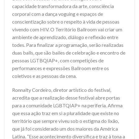
capacidade transformadora da arte, consciência
corporal com a dança voguing e espaços de
conscientização sobre o respeito à vida de pessoas
vivendo com HIV. O Território Ballroom vai criar um
ambiente de aprendizado, diálogo e reflexão entre
todes. Para finalizar a programação, serão realizadas
duas balls, que são bailes de celebração e encontro de
pessoas LGTBQIAP+, com competições de
performances e expressões Ballroom entre os
coletivos e as pessoas da cena.
Ronnalty Cordeiro, diretor artístico do festival,
acredita que a realização desse festival abre portas
para a comunidade LGBTQIAP+ na periferia. Afirma
que essa ação traz em si a pluralidade que existe no
território que sempre viveu sob o estigma do lixão,
que já foi considerado um dos maiores da América
Latina. “Esse acontecimento diversifica e traz à tona a