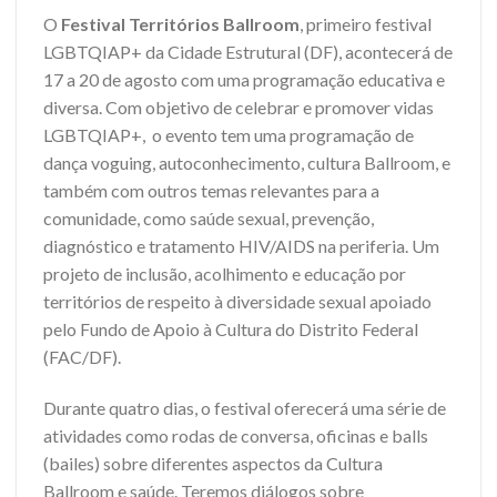
O
Festival Territórios Ballroom
, primeiro festival
LGBTQIAP+ da Cidade Estrutural (DF), acontecerá de
17 a 20 de agosto com uma programação educativa e
diversa. Com objetivo de celebrar e promover vidas
LGBTQIAP+, o evento tem uma programação de
dança voguing, autoconhecimento, cultura Ballroom, e
também com outros temas relevantes para a
comunidade, como saúde sexual,
prevenção,
diagnóstico e tratamento
HIV/AIDS na periferia. Um
projeto de inclusão, acolhimento e educação por
territórios de respeito à diversidade sexual apoiado
pelo Fundo de Apoio à Cultura do Distrito Federal
(FAC/DF).
Durante quatro dias, o festival oferecerá uma série de
atividades como rodas de conversa, oficinas e balls
(bailes) sobre diferentes aspectos da Cultura
Ballroom e saúde. Teremos diálogos sobre