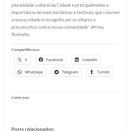
pluralidade cultural da Cidade e principalmente a
importância de mais iniciativas e festivais que colorem
a nossa cidade e ressignificam os olhares e
preconceitos sobre nossa comunidade” afirma
Ronnalty.
Compartilhe isso:
X
Facebook
LinkedIn
WhatsApp
Telegram
Tumblr
Curtir isso:
Posts relacionados: