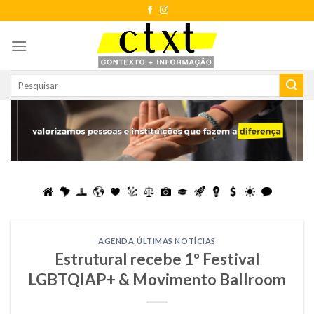
Skip
to
content
AGENDA
,
ÚLTIMAS NOTÍCIAS
Estrutural recebe 1º Festival
LGBTQIAP+ & Movimento Ballroom