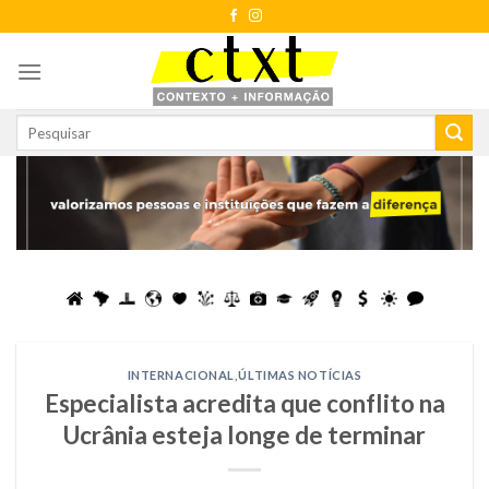
Skip
to
content
INTERNACIONAL
,
ÚLTIMAS NOTÍCIAS
Especialista acredita que conflito na
Ucrânia esteja longe de terminar