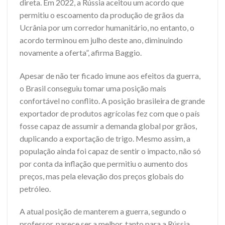
direta. Em 2022, a Rússia aceitou um acordo que
permitiu o escoamento da produção de grãos da
Ucrânia por um corredor humanitário, no entanto, o
acordo terminou em julho deste ano, diminuindo
novamente a oferta”, afirma Baggio.
Apesar de não ter ficado imune aos efeitos da guerra,
o Brasil conseguiu tomar uma posição mais
confortável no conflito. A posição brasileira de grande
exportador de produtos agrícolas fez com que o país
fosse capaz de assumir a demanda global por grãos,
duplicando a exportação de trigo. Mesmo assim, a
população ainda foi capaz de sentir o impacto, não só
por conta da inflação que permitiu o aumento dos
preços, mas pela elevação dos preços globais do
petróleo.
A atual posição de manterem a guerra, segundo o
professor, parece ser a melhor, tanto para a Rússia