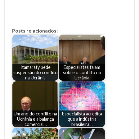
Posts relacionados:
Itamaraty pede
Especialistas falam
suspensão do conflito
sobre o conflito na
na Ucrânia
Ucrânia
Um ano do conflito na
Especialista acredita
Ucrânia e a balança
que a indústria
comercial…
brasileira…