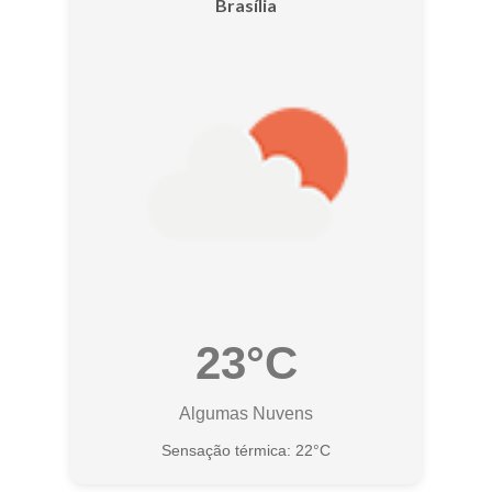
Brasília
23°C
Algumas Nuvens
Sensação térmica: 22°C