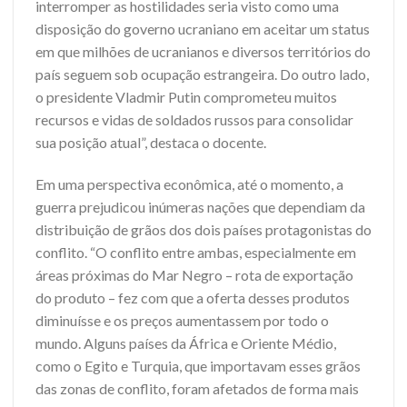
interromper as hostilidades seria visto como uma
disposição do governo ucraniano em aceitar um status
em que milhões de ucranianos e diversos territórios do
país seguem sob ocupação estrangeira. Do outro lado,
o presidente Vladmir Putin comprometeu muitos
recursos e vidas de soldados russos para consolidar
sua posição atual”, destaca o docente.
Em uma perspectiva econômica, até o momento, a
guerra prejudicou inúmeras nações que dependiam da
distribuição de grãos dos dois países protagonistas do
conflito. “O conflito entre ambas, especialmente em
áreas próximas do Mar Negro – rota de exportação
do produto – fez com que a oferta desses produtos
diminuísse e os preços aumentassem por todo o
mundo. Alguns países da África e Oriente Médio,
como o Egito e Turquia, que importavam esses grãos
das zonas de conflito, foram afetados de forma mais