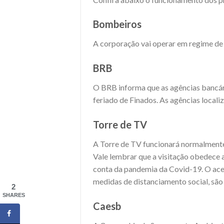
Bombeiros
A corporação vai operar em regime de 
BRB
O BRB informa que as agências bancári
feriado de Finados. As agências locali
Torre de TV
A Torre de TV funcionará normalmente n
Vale lembrar que a visitação obedece 
conta da pandemia da Covid-19. O ace
medidas de distanciamento social, são 
2
SHARES
Caesb