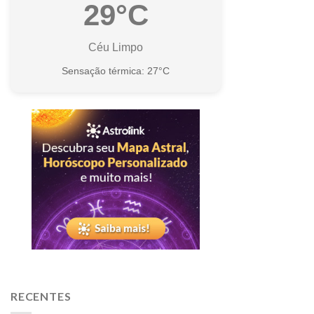
29°C
Céu Limpo
Sensação térmica: 27°C
RECENTES