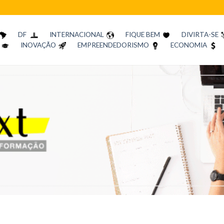
DF
INTERNACIONAL
FIQUE BEM
DIVIRTA-SE
INOVAÇÃO
EMPREENDEDORISMO
ECONOMIA