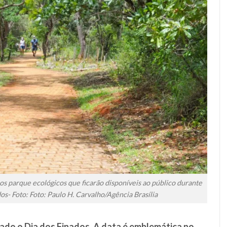
os parque ecológicos que ficarão disponíveis ao público durante
os- Foto: Foto: Paulo H. Carvalho/Agência Brasília
ado o Dia dos Finados. A data é emblemática no