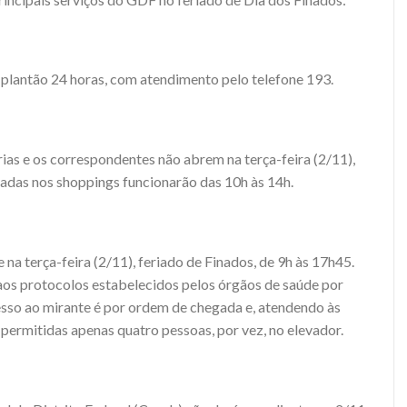
plantão 24 horas, com atendimento pelo telefone 193.
as e os correspondentes não abrem na terça-feira (2/11),
zadas nos shoppings funcionarão das 10h às 14h.
a terça-feira (2/11), feriado de Finados, de 9h às 17h45.
aos protocolos estabelecidos pelos órgãos de saúde por
sso ao mirante é por ordem de chegada e, atendendo às
permitidas apenas quatro pessoas, por vez, no elevador.