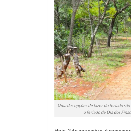
Uma das opções de lazer do feriado são 
o feriado de Dia dos Finad
Hoje, 2 de novembro, é comemor