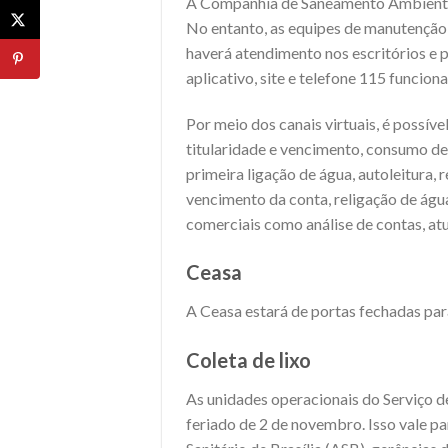
A Companhia de Saneamento Ambiental 
No entanto, as equipes de manutenção
haverá atendimento nos escritórios e
aplicativo, site e telefone 115 funcio
Por meio dos canais virtuais, é possíve
titularidade e vencimento, consumo de
primeira ligação de água, autoleitura, 
vencimento da conta, religação de águ
comerciais como análise de contas, atu
Ceasa
A Ceasa estará de portas fechadas para
Coleta de lixo
As unidades operacionais do Serviço 
feriado de 2 de novembro. Isso vale p