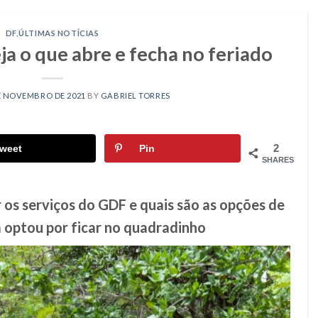
DF
,
ÚLTIMAS NOTÍCIAS
ja o que abre e fecha no feriado
E NOVEMBRO DE 2021
BY
GABRIEL TORRES
2
weet
Pin
SHARES
os serviços do GDF e quais são as opções de
 optou por ficar no quadradinho