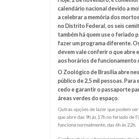
calendário nacional devido a mo
a celebrar a memória dos mortos
no Distrito Federal, os seis cemi
também há quem use o feriado pa
fazer um programa diferente. O
devem vale conferir o que abre 
aos horários de funcionamento d
O Zoológico de Brasília abre nes
público de 2,5 mil pessoas. Par
cedo e garantir o passaporte pa
áreas verdes do espaço.
Outras opções de lazer que podem ser 
que abre das 9h às 17h no feriado de
funciona normalmente, das 6h às 22h.
Confira abaixo o funcionamento dos pr