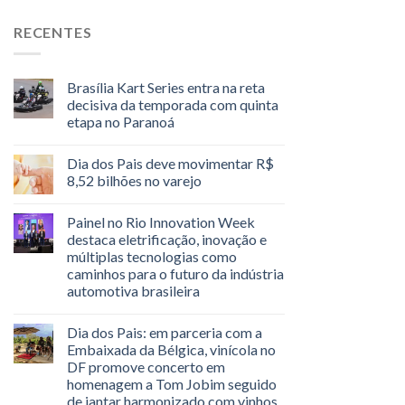
RECENTES
Brasília Kart Series entra na reta
decisiva da temporada com quinta
etapa no Paranoá
Dia dos Pais deve movimentar R$
8,52 bilhões no varejo
Painel no Rio Innovation Week
destaca eletrificação, inovação e
múltiplas tecnologias como
caminhos para o futuro da indústria
automotiva brasileira
Dia dos Pais: em parceria com a
Embaixada da Bélgica, vinícola no
DF promove concerto em
homenagem a Tom Jobim seguido
de jantar harmonizado com vinhos