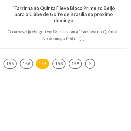
“Farrinha no Quintal” leva Bloco Primeiro Beijo
para o Clube de Golfe de Brasília no próximo
domingo
O carnaval já chegou em Brasília com a “Farrinha no Quintal”.
No domingo (26) os [...]
155
156
157
158
159