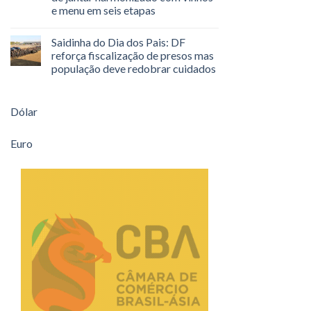
e menu em seis etapas
Saidinha do Dia dos Pais: DF
reforça fiscalização de presos mas
população deve redobrar cuidados
Dólar
Euro