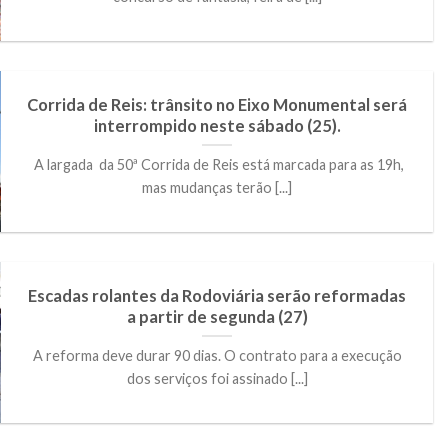
Corrida de Reis: trânsito no Eixo Monumental será
interrompido neste sábado (25).
A largada da 50ª Corrida de Reis está marcada para as 19h,
mas mudanças terão [...]
Escadas rolantes da Rodoviária serão reformadas
a partir de segunda (27)
A reforma deve durar 90 dias. O contrato para a execução
dos serviços foi assinado [...]