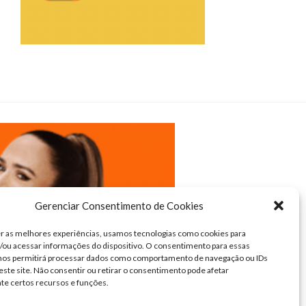
Gerenciar Consentimento de Cookies
r as melhores experiências, usamos tecnologias como cookies para
ou acessar informações do dispositivo. O consentimento para essas
 nos permitirá processar dados como comportamento de navegação ou IDs
este site. Não consentir ou retirar o consentimento pode afetar
te certos recursos e funções.