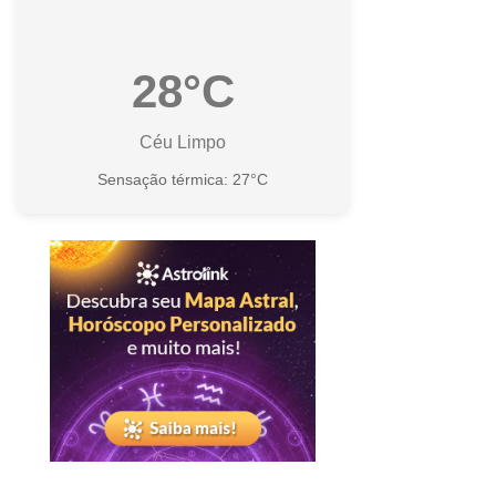
28°C
Céu Limpo
Sensação térmica: 27°C