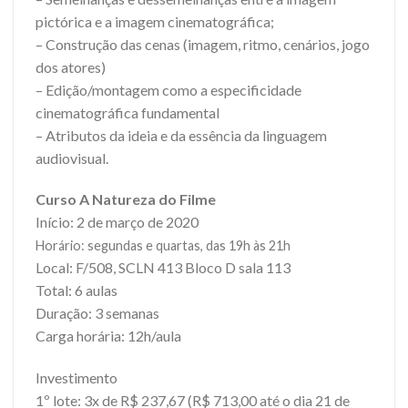
pictórica e a imagem cinematográfica;
– Construção das cenas (imagem, ritmo, cenários, jogo
dos atores)
– Edição/montagem como a especificidade
cinematográfica fundamental
– Atributos da ideia e da essência da linguagem
audiovisual.
Curso A Natureza do Filme
Início: 2 de março de 2020
Horário: segundas e quartas, das 19h às 21h
Local: F/508, SCLN 413 Bloco D sala 113
Total: 6 aulas
Duração: 3 semanas
Carga horária: 12h/aula
Investimento
1º lote: 3x de R$ 237,67 (R$ 713,00 até o dia 21 de