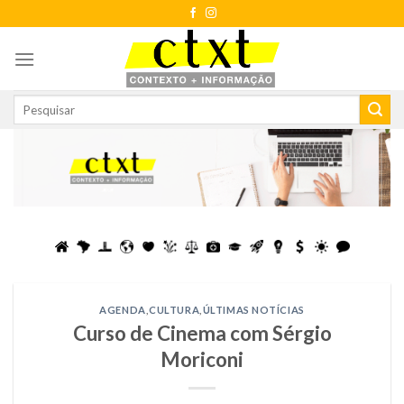
Skip
to
content
AGENDA
,
CULTURA
,
ÚLTIMAS NOTÍCIAS
Curso de Cinema com Sérgio
Moriconi