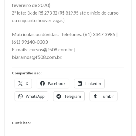
fevereiro de 2020)
2º lote: 3x de R$ 273,32 (R$ 819,95 até o início do curso
ou enquanto houver vagas)
Matrículas ou dúvidas: Telefones: (61) 3347 3985 |
(61) 99140-0303
E-mails: cursos@f508.com.br |
biaramos@f508.com.br.
Compartilhe isso:
X
Facebook
LinkedIn
WhatsApp
Telegram
Tumblr
Curtir isso: