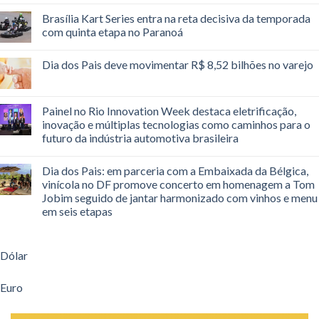
Brasília Kart Series entra na reta decisiva da temporada
com quinta etapa no Paranoá
Dia dos Pais deve movimentar R$ 8,52 bilhões no varejo
Painel no Rio Innovation Week destaca eletrificação,
inovação e múltiplas tecnologias como caminhos para o
futuro da indústria automotiva brasileira
Dia dos Pais: em parceria com a Embaixada da Bélgica,
vinícola no DF promove concerto em homenagem a Tom
Jobim seguido de jantar harmonizado com vinhos e menu
em seis etapas
Dólar
Euro