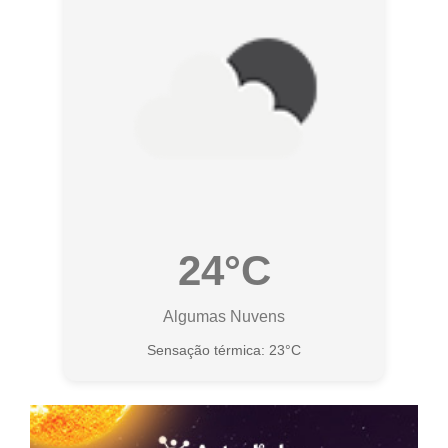
24°C
Algumas Nuvens
Sensação térmica: 23°C