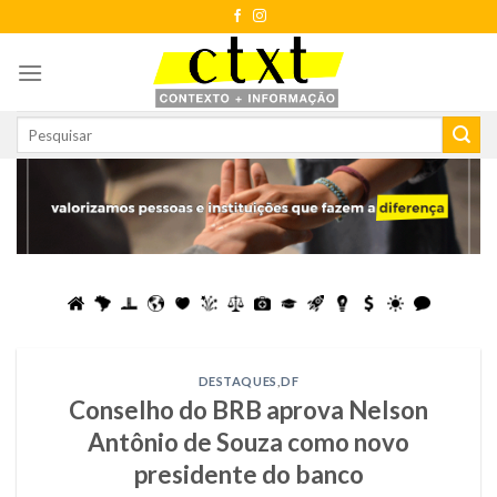
Skip
to
content
DESTAQUES
,
DF
Conselho do BRB aprova Nelson
Antônio de Souza como novo
presidente do banco