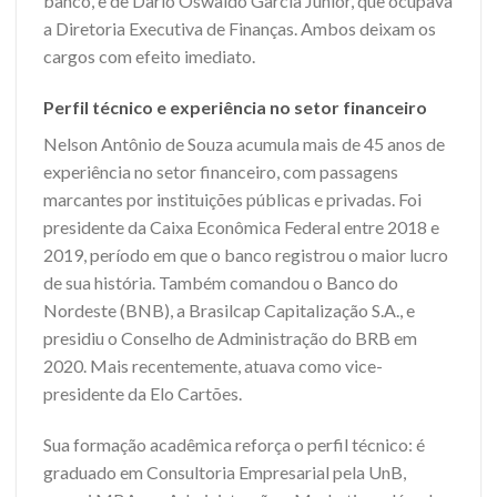
banco, e de Dario Oswaldo Garcia Júnior, que ocupava
a Diretoria Executiva de Finanças. Ambos deixam os
cargos com efeito imediato.
Perfil técnico e experiência no setor financeiro
Nelson Antônio de Souza acumula mais de 45 anos de
experiência no setor financeiro, com passagens
marcantes por instituições públicas e privadas. Foi
presidente da Caixa Econômica Federal entre 2018 e
2019, período em que o banco registrou o maior lucro
de sua história. Também comandou o Banco do
Nordeste (BNB), a Brasilcap Capitalização S.A., e
presidiu o Conselho de Administração do BRB em
2020. Mais recentemente, atuava como vice-
presidente da Elo Cartões.
Sua formação acadêmica reforça o perfil técnico: é
graduado em Consultoria Empresarial pela UnB,