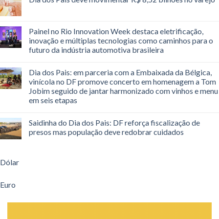
Painel no Rio Innovation Week destaca eletrificação,
inovação e múltiplas tecnologias como caminhos para o
futuro da indústria automotiva brasileira
Dia dos Pais: em parceria com a Embaixada da Bélgica,
vinícola no DF promove concerto em homenagem a Tom
Jobim seguido de jantar harmonizado com vinhos e menu
em seis etapas
Saidinha do Dia dos Pais: DF reforça fiscalização de
presos mas população deve redobrar cuidados
Dólar
Euro