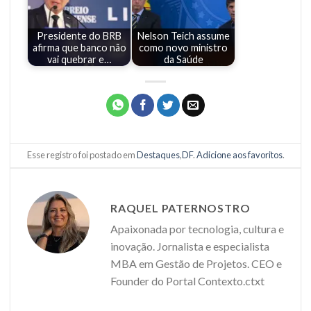
Presidente do BRB
Nelson Teich assume
afirma que banco não
como novo ministro
vai quebrar e…
da Saúde
Esse registro foi postado em
Destaques
,
DF
.
Adicione aos favoritos
.
RAQUEL PATERNOSTRO
Apaixonada por tecnologia, cultura e
inovação. Jornalista e especialista
MBA em Gestão de Projetos. CEO e
Founder do Portal Contexto.ctxt