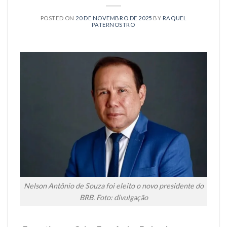
POSTED ON
20 DE NOVEMBRO DE 2025
BY
RAQUEL
PATERNOSTRO
Nelson Antônio de Souza foi eleito o novo presidente do
BRB. Foto: divulgação