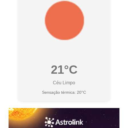
21°C
Céu Limpo
Sensação térmica: 20°C