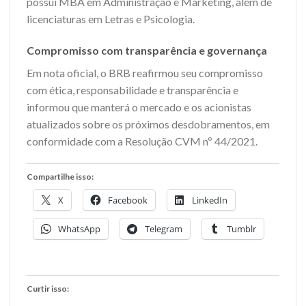
possui MBA em Administração e Marketing, além de
licenciaturas em Letras e Psicologia.
Compromisso com transparência e governança
Em nota oficial, o BRB reafirmou seu compromisso
com ética, responsabilidade e transparência e
informou que manterá o mercado e os acionistas
atualizados sobre os próximos desdobramentos, em
conformidade com a Resolução CVM nº 44/2021.
Compartilhe isso:
X
Facebook
LinkedIn
WhatsApp
Telegram
Tumblr
Curtir isso: