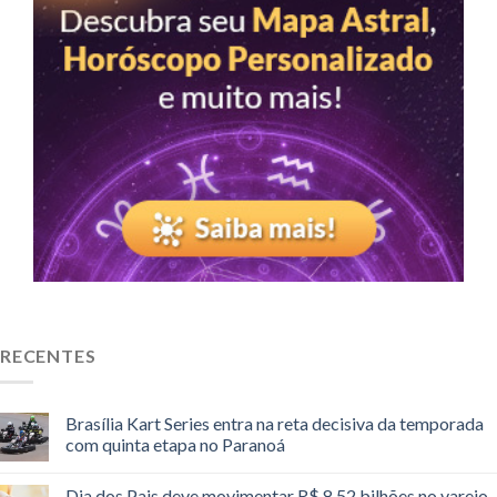
RECENTES
Brasília Kart Series entra na reta decisiva da temporada
com quinta etapa no Paranoá
Dia dos Pais deve movimentar R$ 8,52 bilhões no varejo